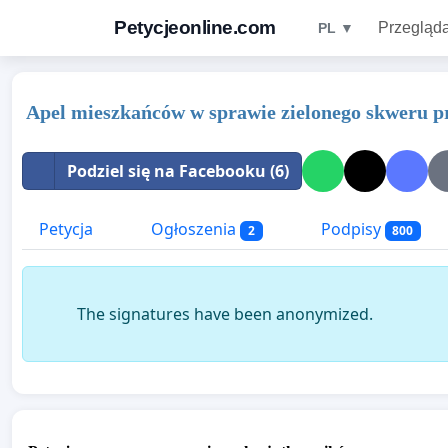
Petycjeonline.com
Przegląda
PL ▼
Apel mieszkańców w sprawie zielonego skweru p
Podziel się na Facebooku (6)
Petycja
Ogłoszenia
Podpisy
2
800
The signatures have been anonymized.