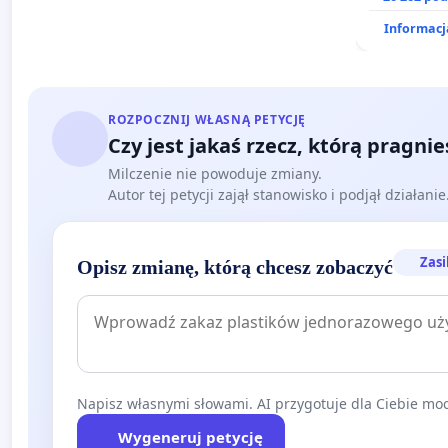
Informacja
ROZPOCZNIJ WŁASNĄ PETYCJĘ
Czy jest jakaś rzecz, którą pragni
Milczenie nie powoduje zmiany.
Autor tej petycji zajął stanowisko i podjął działani
Zasi
Opisz zmianę, którą chcesz zobaczyć
Napisz własnymi słowami. AI przygotuje dla Ciebie moc
Wygeneruj petycję