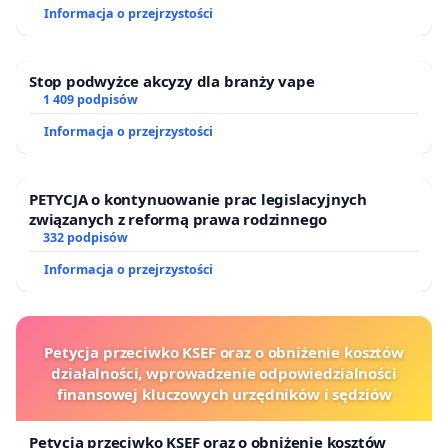
Informacja o przejrzystości
Stop podwyżce akcyzy dla branży vape
1 409 podpisów
Informacja o przejrzystości
PETYCJA o kontynuowanie prac legislacyjnych
związanych z reformą prawa rodzinnego
332 podpisów
Informacja o przejrzystości
Petycja przeciwko KSEF oraz o obniżenie kosztów
działalności, wprowadzenie odpowiedzialności
finansowej kluczowych urzędników i sędziów
Petycja przeciwko KSEF oraz o obniżenie kosztów