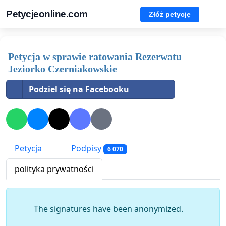
Petycjeonline.com
Złóż petycję
Petycja w sprawie ratowania Rezerwatu
Jeziorko Czerniakowskie
Podziel się na Facebooku
Petycja
Podpisy
6 070
polityka prywatności
The signatures have been anonymized.