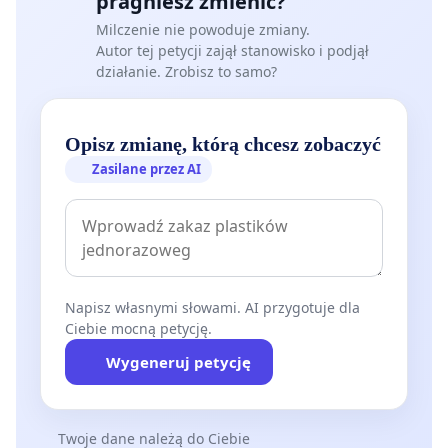
pragniesz zmienić?
Milczenie nie powoduje zmiany.
Autor tej petycji zajął stanowisko i podjął
działanie. Zrobisz to samo?
Opisz zmianę, którą chcesz zobaczyć
Zasilane przez AI
Napisz własnymi słowami. AI przygotuje dla
Ciebie mocną petycję.
Wygeneruj petycję
Twoje dane należą do Ciebie