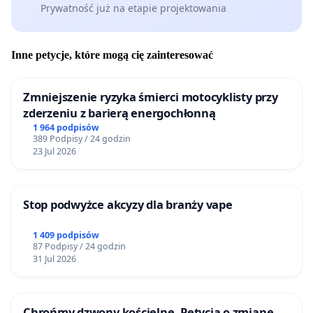
Prywatność już na etapie projektowania
Inne petycje, które mogą cię zainteresować
Zmniejszenie ryzyka śmierci motocyklisty przy
zderzeniu z barierą energochłonną
1 964 podpisów
389 Podpisy / 24 godzin
23 Jul 2026
Stop podwyżce akcyzy dla branży vape
1 409 podpisów
87 Podpisy / 24 godzin
31 Jul 2026
Chrońmy dzwony kościelne. Petycja o zmianę