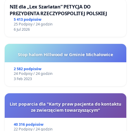
NIE dla „Lex Szarlatan” PETYCJA DO
PREZYDENTA RZECZYPOSPOLITEJ POLSKIEJ
5 413 podpisów
25 Podpisy / 24 godzin
6 Jul 2026
Stop halom Hillwood w Gminie Michałowice
2 582 podpisów
24 Podpisy / 24 godzin
3 Feb 2023
List poparcia dla "Karty praw pacjenta do kontaktu
ze zwierzęciem towarzyszącym"
40 316 podpisów
22 Podpisy / 24 godzin