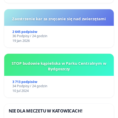
Zaostrzenie kar za znęcanie się nad zwierzętami
2 645 podpisów
36 Podpisy / 24 godzin
19 Jan 2026
STOP budowie kąpieliska w Parku Centralnym w
Bydgoszczy
3 713 podpisów
34 Podpisy / 24 godzin
10 Jul 2024
NIE DLA MECZETU W KATOWICACH!