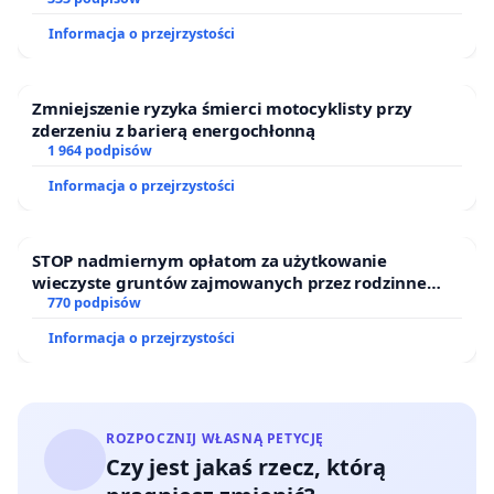
Informacja o przejrzystości
Zmniejszenie ryzyka śmierci motocyklisty przy
zderzeniu z barierą energochłonną
1 964 podpisów
Informacja o przejrzystości
STOP nadmiernym opłatom za użytkowanie
wieczyste gruntów zajmowanych przez rodzinne
ogrody działkowe.
770 podpisów
Informacja o przejrzystości
ROZPOCZNIJ WŁASNĄ PETYCJĘ
Czy jest jakaś rzecz, którą