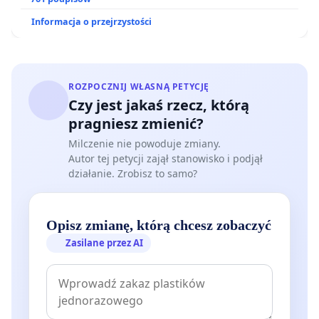
Informacja o przejrzystości
ROZPOCZNIJ WŁASNĄ PETYCJĘ
Czy jest jakaś rzecz, którą
pragniesz zmienić?
Milczenie nie powoduje zmiany.
Autor tej petycji zajął stanowisko i podjął
działanie. Zrobisz to samo?
Opisz zmianę, którą chcesz zobaczyć
Zasilane przez AI