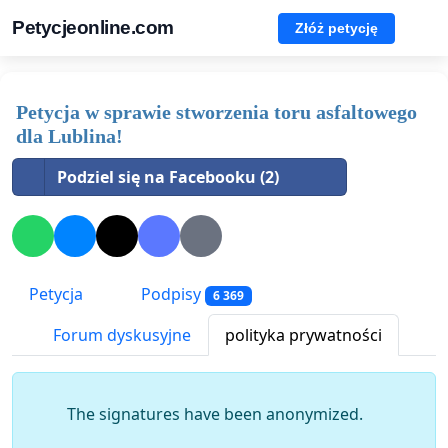
Petycjeonline.com
Złóż petycję
Petycja w sprawie stworzenia toru asfaltowego
dla Lublina!
Podziel się na Facebooku (2)
Petycja
Podpisy
6 369
Forum dyskusyjne
polityka prywatności
The signatures have been anonymized.