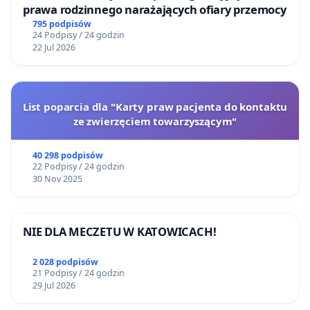
prawa rodzinnego narażających ofiary przemocy
795 podpisów
24 Podpisy / 24 godzin
22 Jul 2026
List poparcia dla "Karty praw pacjenta do kontaktu
ze zwierzęciem towarzyszącym"
40 298 podpisów
22 Podpisy / 24 godzin
30 Nov 2025
NIE DLA MECZETU W KATOWICACH!
2 028 podpisów
21 Podpisy / 24 godzin
29 Jul 2026