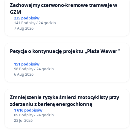
Zachowajmy czerwono-kremowe tramwaje w
GZM
235 podpisów
141 Podpisy / 24 godzin
7 Aug 2026
Petycja o kontynuację projektu „Plaża Wawer"
151 podpisów
98 Podpisy / 24 godzin
6 Aug 2026
Zmniejszenie ryzyka śmierci motocyklisty przy
zderzeniu z barierą energochłonną
1 616 podpisów
69 Podpisy / 24 godzin
23 Jul 2026