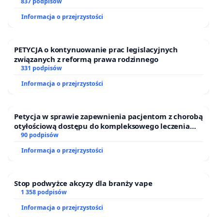
837 podpisów
Informacja o przejrzystości
PETYCJA o kontynuowanie prac legislacyjnych
związanych z reformą prawa rodzinnego
331 podpisów
Informacja o przejrzystości
Petycja w sprawie zapewnienia pacjentom z chorobą
otyłościową dostępu do kompleksowego leczenia
oraz programów profilaktycznych.
90 podpisów
Informacja o przejrzystości
Stop podwyżce akcyzy dla branży vape
1 358 podpisów
Informacja o przejrzystości