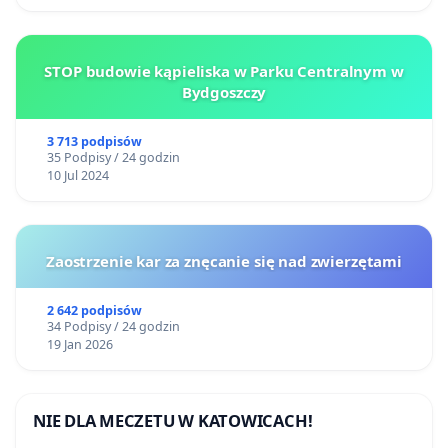
STOP budowie kąpieliska w Parku Centralnym w
Bydgoszczy
3 713 podpisów
35 Podpisy / 24 godzin
10 Jul 2024
Zaostrzenie kar za znęcanie się nad zwierzętami
2 642 podpisów
34 Podpisy / 24 godzin
19 Jan 2026
NIE DLA MECZETU W KATOWICACH!