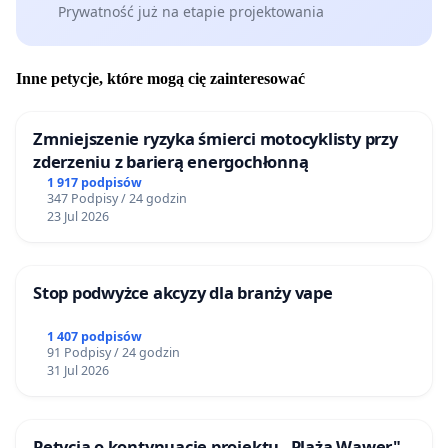
Prywatność już na etapie projektowania
Inne petycje, które mogą cię zainteresować
Zmniejszenie ryzyka śmierci motocyklisty przy
zderzeniu z barierą energochłonną
1 917 podpisów
347 Podpisy / 24 godzin
23 Jul 2026
Stop podwyżce akcyzy dla branży vape
1 407 podpisów
91 Podpisy / 24 godzin
31 Jul 2026
Petycja o kontynuację projektu „Plaża Wawer"