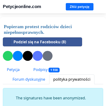
Petycjeonline.com
Złóż petycję
Popieram protest rodziców dzieci
niepełnosprawnych.
Podziel się na Facebooku (8)
Petycja
Podpisy
1 558
Forum dyskusyjne
polityka prywatności
The signatures have been anonymized.