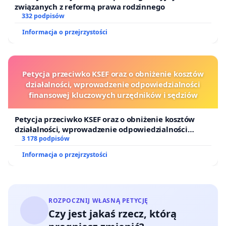
związanych z reformą prawa rodzinnego
332 podpisów
Informacja o przejrzystości
Petycja przeciwko KSEF oraz o obniżenie kosztów
działalności, wprowadzenie odpowiedzialności
finansowej kluczowych urzędników i sędziów
Petycja przeciwko KSEF oraz o obniżenie kosztów
działalności, wprowadzenie odpowiedzialności
finansowej kluczowych urzędników i sędziów
3 178 podpisów
Informacja o przejrzystości
ROZPOCZNIJ WŁASNĄ PETYCJĘ
Czy jest jakaś rzecz, którą