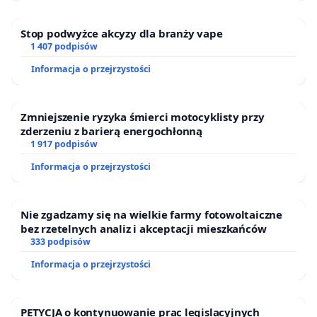
Stop podwyżce akcyzy dla branży vape
1 407 podpisów
Informacja o przejrzystości
Zmniejszenie ryzyka śmierci motocyklisty przy
zderzeniu z barierą energochłonną
1 917 podpisów
Informacja o przejrzystości
Nie zgadzamy się na wielkie farmy fotowoltaiczne
bez rzetelnych analiz i akceptacji mieszkańców
333 podpisów
Informacja o przejrzystości
PETYCJA o kontynuowanie prac legislacyjnych