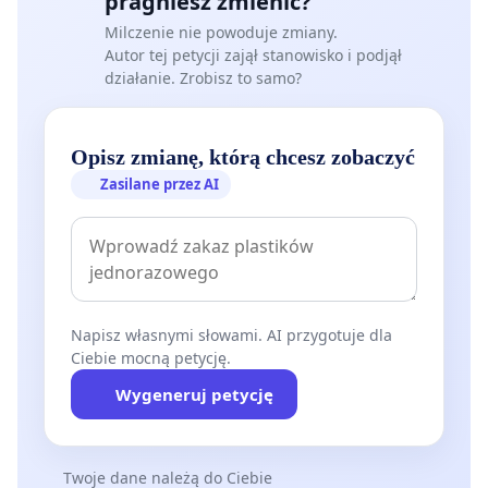
pragniesz zmienić?
Milczenie nie powoduje zmiany.
Autor tej petycji zajął stanowisko i podjął
działanie. Zrobisz to samo?
Opisz zmianę, którą chcesz zobaczyć
Zasilane przez AI
Napisz własnymi słowami. AI przygotuje dla
Ciebie mocną petycję.
Wygeneruj petycję
Twoje dane należą do Ciebie