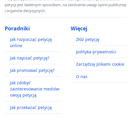
petycji jest świetnym sposobem, na zwrócenie uwagi opinii publicznej
i organów decyzyjnych.
Poradniki
Więcej
Jak rozpocząć petycję
Złóż petycję
online
polityka prywatności
Jak napisać petycję?
Zarządzaj plikami cookie
Jak promować petycję?
O nas
Jak zdobyć
zainteresowanie mediów
swoją petycją
Jak przekazać petycję