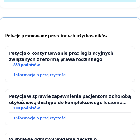
Petycje promowane przez innych użytkowników
Petycja o kontynuowanie prac legislacyjnych
związanych z reformą prawa rodzinnego
859 podpisów
Informacja o przejrzystości
Petycja w sprawie zapewnienia pacjentom z chorobą
otyłościową dostępu do kompleksowego leczenia
oraz programów profilaktycznych.
100 podpisów
Informacja o przejrzystości
W sprawie odmowy wydania decyzji o