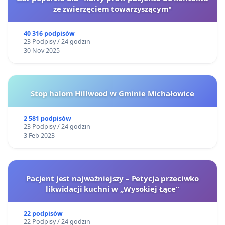
ze zwierzęciem towarzyszącym"
40 316 podpisów
23 Podpisy / 24 godzin
30 Nov 2025
Stop halom Hillwood w Gminie Michałowice
2 581 podpisów
23 Podpisy / 24 godzin
3 Feb 2023
Pacjent jest najważniejszy – Petycja przeciwko
likwidacji kuchni w „Wysokiej Łące”
22 podpisów
22 Podpisy / 24 godzin