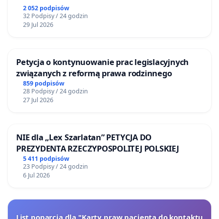
2 052 podpisów
32 Podpisy / 24 godzin
29 Jul 2026
Petycja o kontynuowanie prac legislacyjnych
związanych z reformą prawa rodzinnego
859 podpisów
28 Podpisy / 24 godzin
27 Jul 2026
NIE dla „Lex Szarlatan” PETYCJA DO
PREZYDENTA RZECZYPOSPOLITEJ POLSKIEJ
5 411 podpisów
23 Podpisy / 24 godzin
6 Jul 2026
List poparcia dla "Karty praw pacjenta do kontaktu