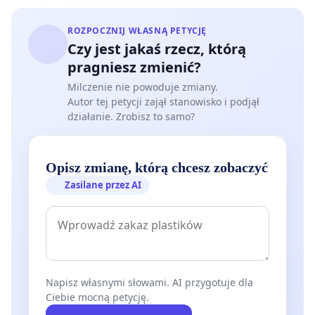
ROZPOCZNIJ WŁASNĄ PETYCJĘ
Czy jest jakaś rzecz, którą
pragniesz zmienić?
Milczenie nie powoduje zmiany.
Autor tej petycji zajął stanowisko i podjął
działanie. Zrobisz to samo?
Opisz zmianę, którą chcesz zobaczyć
Zasilane przez AI
Napisz własnymi słowami. AI przygotuje dla
Ciebie mocną petycję.