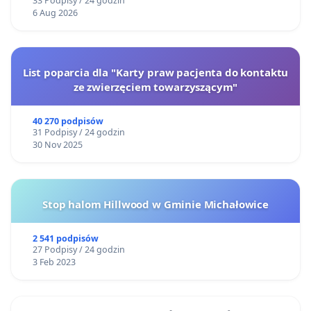
33 Podpisy / 24 godzin
6 Aug 2026
List poparcia dla "Karty praw pacjenta do kontaktu
ze zwierzęciem towarzyszącym"
40 270 podpisów
31 Podpisy / 24 godzin
30 Nov 2025
Stop halom Hillwood w Gminie Michałowice
2 541 podpisów
27 Podpisy / 24 godzin
3 Feb 2023