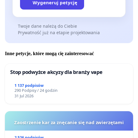
Wygeneruj petycję
Twoje dane należą do Ciebie
Prywatność już na etapie projektowania
Inne petycje, które mogą cię zainteresować
Stop podwyżce akcyzy dla branży vape
1 137 podpisów
290 Podpisy / 24 godzin
31 Jul 2026
Zaostrzenie kar za znęcanie się nad zwierzętami
2 526 podpisów