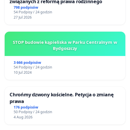
związanych z reformą prawa rodzinnego
798 podpisów
54 Podpisy / 24 godzin
27 Jul 2026
STOP budowie kąpieliska w Parku Centralnym w
Bydgoszczy
3 666 podpisów
54 Podpisy / 24 godzin
10 Jul 2024
Chrońmy dzwony kościelne. Petycja o zmianę
prawa
176 podpisów
50 Podpisy / 24 godzin
4 Aug 2026