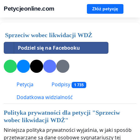
Petycjeonline.com
Złóż petycję
Sprzeciw wobec likwidacji WDŻ
Podziel się na Facebooku
Petycja
Podpisy
1 735
Dodatkowa widzialność
Polityka prywatności dla petycji "
Sprzeciw
wobec likwidacji WDŻ
"
Niniejsza polityka prywatności wyjaśnia, w jaki sposób
przetwarzane są dane osobowe sygnatariuszy tej