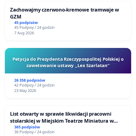
Zachowajmy czerwono-kremowe tramwaje w
GZM
45 podpisów
45 Podpisy / 24 godzin
7 Aug 2026
Petycja do Prezydenta Rzeczypospolitej Polskiej o
zawetowanie ustawy „Lex Szarlatan”
26 358 podpisów
42 Podpisy / 24 godzin
23 May 2026
List otwarty w sprawie likwidacji pracowni
stolarskiej w Miejskim Teatrze Miniatura w
Gdańsku
365 podpisów
36 Podpisy / 24 godzin