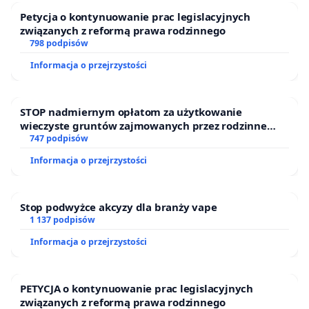
Petycja o kontynuowanie prac legislacyjnych
związanych z reformą prawa rodzinnego
798 podpisów
Informacja o przejrzystości
STOP nadmiernym opłatom za użytkowanie
wieczyste gruntów zajmowanych przez rodzinne
ogrody działkowe.
747 podpisów
Informacja o przejrzystości
Stop podwyżce akcyzy dla branży vape
1 137 podpisów
Informacja o przejrzystości
PETYCJA o kontynuowanie prac legislacyjnych
związanych z reformą prawa rodzinnego