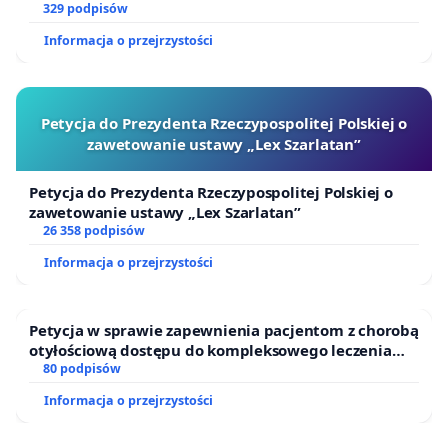
329 podpisów
Informacja o przejrzystości
Petycja do Prezydenta Rzeczypospolitej Polskiej o
zawetowanie ustawy „Lex Szarlatan”
Petycja do Prezydenta Rzeczypospolitej Polskiej o
zawetowanie ustawy „Lex Szarlatan”
26 358 podpisów
Informacja o przejrzystości
Petycja w sprawie zapewnienia pacjentom z chorobą
otyłościową dostępu do kompleksowego leczenia
oraz programów profilaktycznych.
80 podpisów
Informacja o przejrzystości