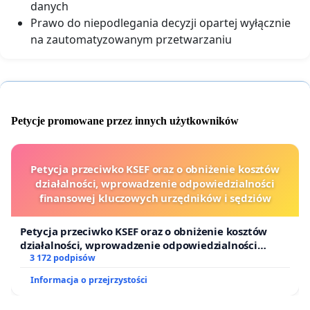
danych
Prawo do niepodlegania decyzji opartej wyłącznie
na zautomatyzowanym przetwarzaniu
Petycje promowane przez innych użytkowników
Petycja przeciwko KSEF oraz o obniżenie kosztów
działalności, wprowadzenie odpowiedzialności
finansowej kluczowych urzędników i sędziów
Petycja przeciwko KSEF oraz o obniżenie kosztów
działalności, wprowadzenie odpowiedzialności
finansowej kluczowych urzędników i sędziów
3 172 podpisów
Informacja o przejrzystości