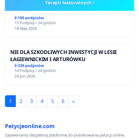
Terapii Naturalnych !
8 100 podpisów
15 Podpisy / 24 godzin
18 May 2026
NIE DLA SZKODLIWYCH INWESTYCJI W LESIE
ŁAGIEWNICKIM I ARTURÓWKU
6 339 podpisów
14 Podpisy / 24 godzin
24 Jun 2026
1
2
3
4
5
6
»
Petycjeonline.com
Zapewniamy bezpłatną platformę do publikowania petycji online.