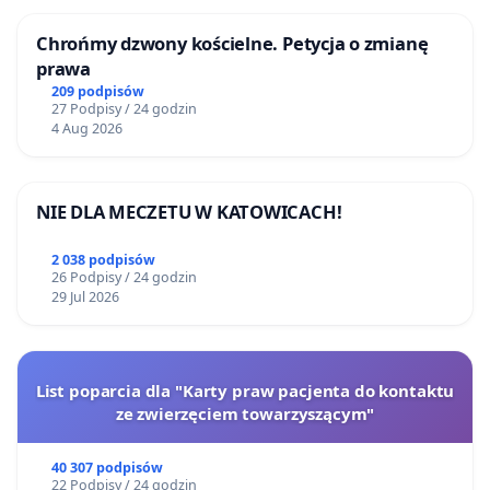
Chrońmy dzwony kościelne. Petycja o zmianę
prawa
209 podpisów
27 Podpisy / 24 godzin
4 Aug 2026
NIE DLA MECZETU W KATOWICACH!
2 038 podpisów
26 Podpisy / 24 godzin
29 Jul 2026
List poparcia dla "Karty praw pacjenta do kontaktu
ze zwierzęciem towarzyszącym"
40 307 podpisów
22 Podpisy / 24 godzin