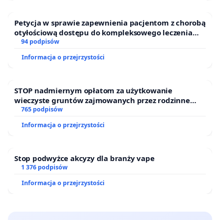
Petycja w sprawie zapewnienia pacjentom z chorobą
otyłościową dostępu do kompleksowego leczenia
oraz programów profilaktycznych.
94 podpisów
Informacja o przejrzystości
STOP nadmiernym opłatom za użytkowanie
wieczyste gruntów zajmowanych przez rodzinne
ogrody działkowe.
765 podpisów
Informacja o przejrzystości
Stop podwyżce akcyzy dla branży vape
1 376 podpisów
Informacja o przejrzystości