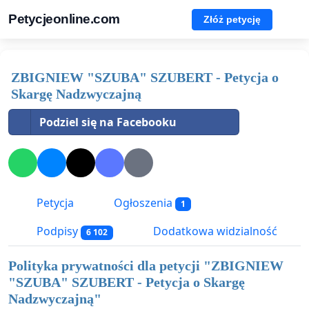
Petycjeonline.com
Złóż petycję
ZBIGNIEW "SZUBA" SZUBERT - Petycja o
Skargę Nadzwyczajną
Podziel się na Facebooku
Petycja
Ogłoszenia
1
Podpisy
Dodatkowa widzialność
6 102
Polityka prywatności dla petycji "
ZBIGNIEW
"SZUBA" SZUBERT - Petycja o Skargę
Nadzwyczajną
"