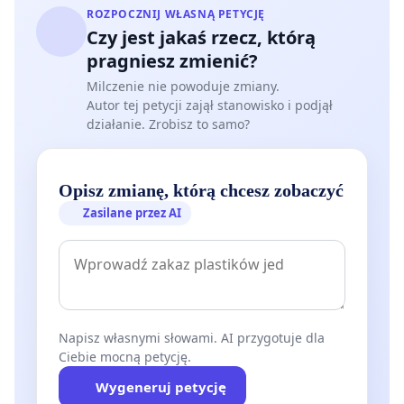
ROZPOCZNIJ WŁASNĄ PETYCJĘ
Czy jest jakaś rzecz, którą
pragniesz zmienić?
Milczenie nie powoduje zmiany.
Autor tej petycji zajął stanowisko i podjął
działanie. Zrobisz to samo?
Opisz zmianę, którą chcesz zobaczyć
Zasilane przez AI
Napisz własnymi słowami. AI przygotuje dla
Ciebie mocną petycję.
Wygeneruj petycję