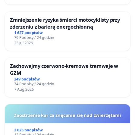
Zmniejszenie ryzyka śmierci motocyklisty przy
zderzeniu z barierą energochłonną
1 627 podpisów
79 Podpisy / 24 godzin
23 Jul 2026
Zachowajmy czerwono-kremowe tramwaje w
GZM
249 podpisów
74 Podpisy / 24 godzin
7 Aug 2026
Zaostrzenie kar za znęcanie się nad zwierzętami
2 625 podpisów
43 Podpisy / 24 godzin