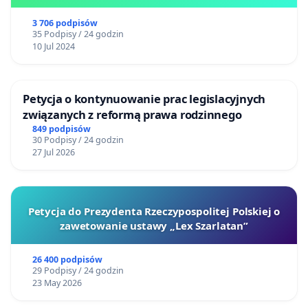
3 706 podpisów
35 Podpisy / 24 godzin
10 Jul 2024
Petycja o kontynuowanie prac legislacyjnych
związanych z reformą prawa rodzinnego
849 podpisów
30 Podpisy / 24 godzin
27 Jul 2026
Petycja do Prezydenta Rzeczypospolitej Polskiej o
zawetowanie ustawy „Lex Szarlatan”
26 400 podpisów
29 Podpisy / 24 godzin
23 May 2026