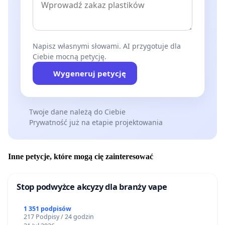
Napisz własnymi słowami. AI przygotuje dla
Ciebie mocną petycję.
Wygeneruj petycję
Twoje dane należą do Ciebie
Prywatność już na etapie projektowania
Inne petycje, które mogą cię zainteresować
Stop podwyżce akcyzy dla branży vape
1 351 podpisów
217 Podpisy / 24 godzin