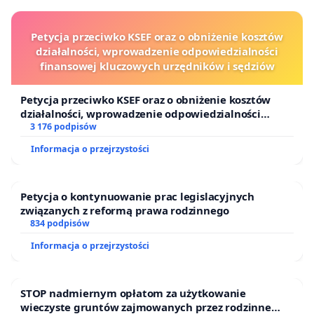
Petycja przeciwko KSEF oraz o obniżenie kosztów
działalności, wprowadzenie odpowiedzialności
finansowej kluczowych urzędników i sędziów
Petycja przeciwko KSEF oraz o obniżenie kosztów
działalności, wprowadzenie odpowiedzialności
finansowej kluczowych urzędników i sędziów
3 176 podpisów
Informacja o przejrzystości
Petycja o kontynuowanie prac legislacyjnych
związanych z reformą prawa rodzinnego
834 podpisów
Informacja o przejrzystości
STOP nadmiernym opłatom za użytkowanie
wieczyste gruntów zajmowanych przez rodzinne