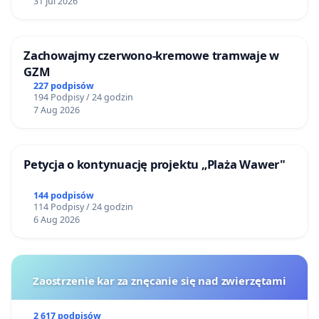
31 Jul 2026
Zachowajmy czerwono-kremowe tramwaje w
GZM
227 podpisów
194 Podpisy / 24 godzin
7 Aug 2026
Petycja o kontynuację projektu „Plaża Wawer"
144 podpisów
114 Podpisy / 24 godzin
6 Aug 2026
Zaostrzenie kar za znęcanie się nad zwierzętami
2 617 podpisów