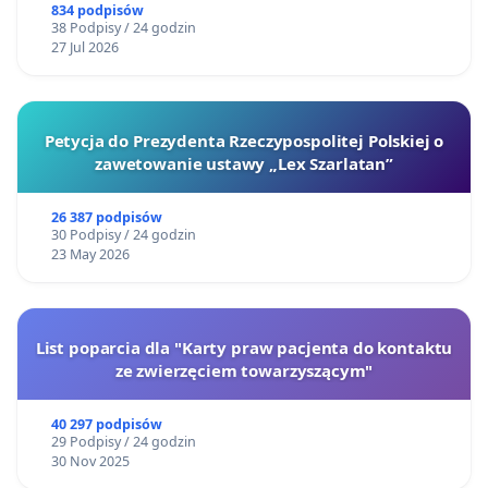
834 podpisów
38 Podpisy / 24 godzin
27 Jul 2026
Petycja do Prezydenta Rzeczypospolitej Polskiej o
zawetowanie ustawy „Lex Szarlatan”
26 387 podpisów
30 Podpisy / 24 godzin
23 May 2026
List poparcia dla "Karty praw pacjenta do kontaktu
ze zwierzęciem towarzyszącym"
40 297 podpisów
29 Podpisy / 24 godzin
30 Nov 2025