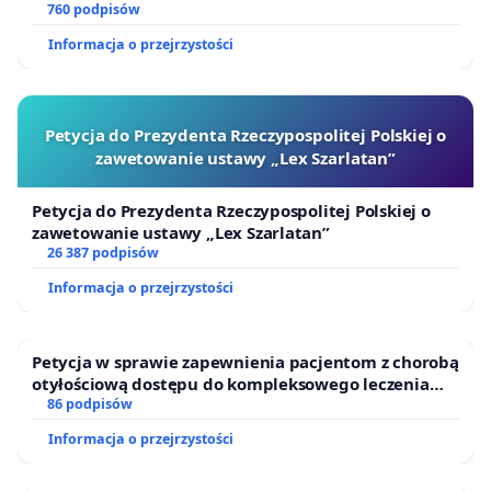
ogrody działkowe.
760 podpisów
Informacja o przejrzystości
Petycja do Prezydenta Rzeczypospolitej Polskiej o
zawetowanie ustawy „Lex Szarlatan”
Petycja do Prezydenta Rzeczypospolitej Polskiej o
zawetowanie ustawy „Lex Szarlatan”
26 387 podpisów
Informacja o przejrzystości
Petycja w sprawie zapewnienia pacjentom z chorobą
otyłościową dostępu do kompleksowego leczenia
oraz programów profilaktycznych.
86 podpisów
Informacja o przejrzystości