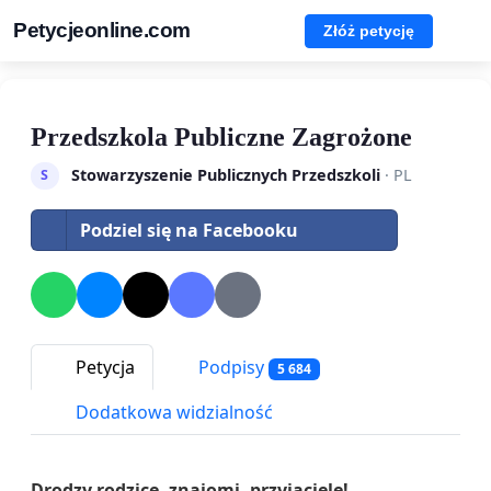
Petycjeonline.com
Złóż petycję
Przedszkola Publiczne Zagrożone
Stowarzyszenie Publicznych Przedszkoli
· PL
S
Podziel się na Facebooku
Petycja
Podpisy
5 684
Dodatkowa widzialność
Drodzy rodzice, znajomi, przyjaciele!