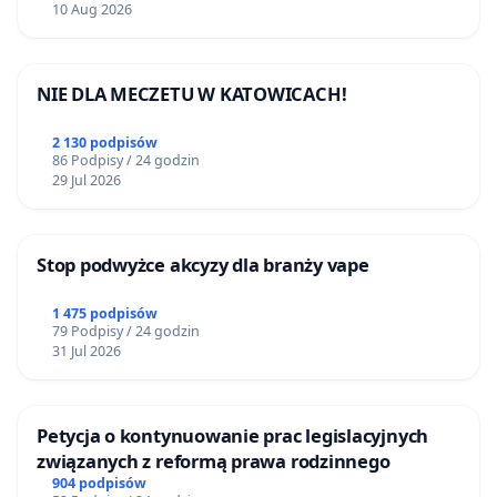
10 Aug 2026
UKRYTE NIEPEŁNOSPRAWNOŚCI
NIE DLA MECZETU W KATOWICACH!
2 130 podpisów
86 Podpisy / 24 godzin
29 Jul 2026
Stop podwyżce akcyzy dla branży vape
1 475 podpisów
79 Podpisy / 24 godzin
31 Jul 2026
Petycja o kontynuowanie prac legislacyjnych
związanych z reformą prawa rodzinnego
904 podpisów