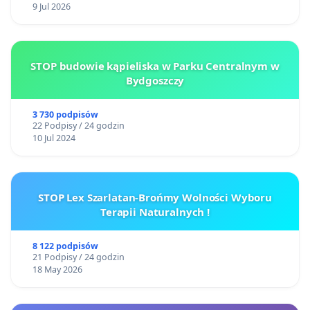
9 Jul 2026
STOP budowie kąpieliska w Parku Centralnym w
Bydgoszczy
3 730 podpisów
22 Podpisy / 24 godzin
10 Jul 2024
STOP Lex Szarlatan-Brońmy Wolności Wyboru
Terapii Naturalnych !
8 122 podpisów
21 Podpisy / 24 godzin
18 May 2026