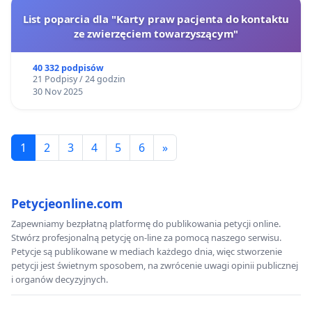
List poparcia dla "Karty praw pacjenta do kontaktu
ze zwierzęciem towarzyszącym"
40 332 podpisów
21 Podpisy / 24 godzin
30 Nov 2025
1
2
3
4
5
6
»
Petycjeonline.com
Zapewniamy bezpłatną platformę do publikowania petycji online.
Stwórz profesjonalną petycję on-line za pomocą naszego serwisu.
Petycje są publikowane w mediach każdego dnia, więc stworzenie
petycji jest świetnym sposobem, na zwrócenie uwagi opinii publicznej
i organów decyzyjnych.