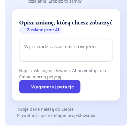
działanie. Zrobisz to samo?
Opisz zmianę, którą chcesz zobaczyć
Zasilane przez AI
Napisz własnymi słowami. AI przygotuje dla
Ciebie mocną petycję.
Wygeneruj petycję
Twoje dane należą do Ciebie
Prywatność już na etapie projektowania