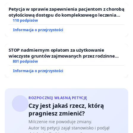
Petycja w sprawie zapewnienia pacjentom z chorobą
otyłościową dostępu do kompleksowego leczenia
oraz programów profilaktycznych.
110 podpisów
Informacja o przejrzystości
STOP nadmiernym opłatom za użytkowanie
wieczyste gruntów zajmowanych przez rodzinne
ogrody działkowe.
801 podpisów
Informacja o przejrzystości
ROZPOCZNIJ WŁASNĄ PETYCJĘ
Czy jest jakaś rzecz, którą
pragniesz zmienić?
Milczenie nie powoduje zmiany.
Autor tej petycji zajął stanowisko i podjął