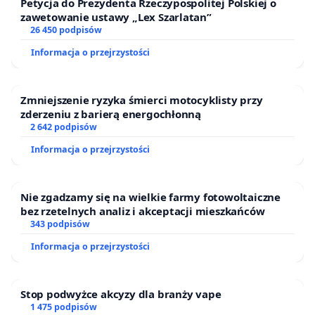
Petycja do Prezydenta Rzeczypospolitej Polskiej o
zawetowanie ustawy „Lex Szarlatan”
26 450 podpisów
Informacja o przejrzystości
Zmniejszenie ryzyka śmierci motocyklisty przy
zderzeniu z barierą energochłonną
2 642 podpisów
Informacja o przejrzystości
Nie zgadzamy się na wielkie farmy fotowoltaiczne
bez rzetelnych analiz i akceptacji mieszkańców
343 podpisów
Informacja o przejrzystości
Stop podwyżce akcyzy dla branży vape
1 475 podpisów