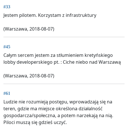
#33
Jestem pilotem. Korzystam z infrastruktury
(Warszawa, 2018-08-07)
#45
Całym sercem jestem za stłumieniem kretyńskiego
lobby developerskiego pt. : Ciche niebo nad Warszawą
(Warszawa, 2018-08-07)
#61
Ludzie nie rozumieją postępu, wprowadzają się na
teren, gdzie ma miejsce określona działalność
gospodarcza/społeczna, a potem narzekają na nią.
Piloci muszą się gdzieś uczyć.