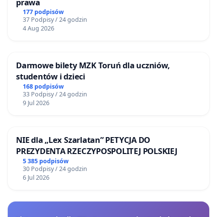
prawa
177 podpisów
37 Podpisy / 24 godzin
4 Aug 2026
Darmowe bilety MZK Toruń dla uczniów,
studentów i dzieci
168 podpisów
33 Podpisy / 24 godzin
9 Jul 2026
NIE dla „Lex Szarlatan” PETYCJA DO
PREZYDENTA RZECZYPOSPOLITEJ POLSKIEJ
5 385 podpisów
30 Podpisy / 24 godzin
6 Jul 2026