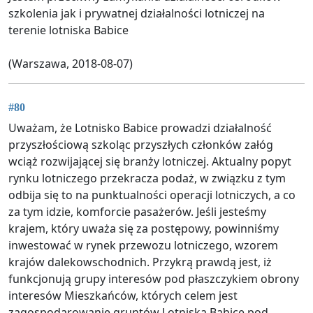
szkolenia jak i prywatnej działalności lotniczej na
terenie lotniska Babice
(Warszawa, 2018-08-07)
#80
Uważam, że Lotnisko Babice prowadzi działalność
przyszłościową szkoląc przyszłych członków załóg
wciąż rozwijającej się branży lotniczej. Aktualny popyt
rynku lotniczego przekracza podaż, w związku z tym
odbija się to na punktualności operacji lotniczych, a co
za tym idzie, komforcie pasażerów. Jeśli jesteśmy
krajem, który uważa się za postępowy, powinniśmy
inwestować w rynek przewozu lotniczego, wzorem
krajów dalekowschodnich. Przykrą prawdą jest, iż
funkcjonują grupy interesów pod płaszczykiem obrony
interesów Mieszkańców, których celem jest
zagospodarowanie gruntów Lotniska Babice pod