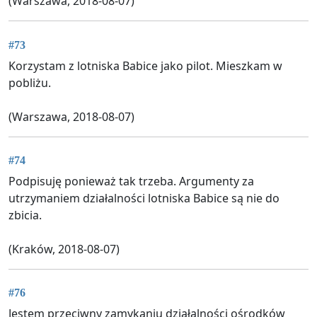
(Warszawa, 2018-08-07)
#73
Korzystam z lotniska Babice jako pilot. Mieszkam w
pobliżu.
(Warszawa, 2018-08-07)
#74
Podpisuję ponieważ tak trzeba. Argumenty za
utrzymaniem działalności lotniska Babice są nie do
zbicia.
(Kraków, 2018-08-07)
#76
Jestem przeciwny zamykaniu działalności ośrodków