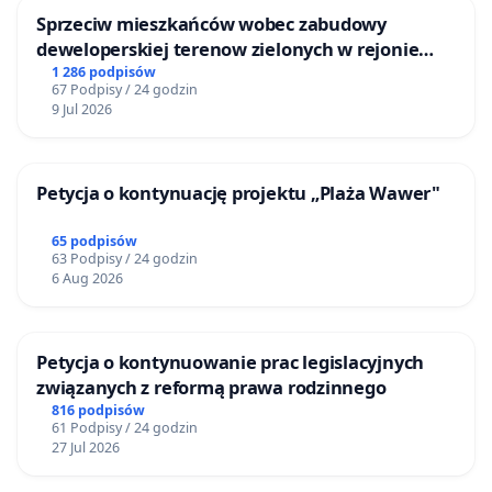
Sprzeciw mieszkańców wobec zabudowy
deweloperskiej terenow zielonych w rejonie
Bulwarów Straceńskich w Bielsku-Białej
1 286 podpisów
67 Podpisy / 24 godzin
9 Jul 2026
Petycja o kontynuację projektu „Plaża Wawer"
65 podpisów
63 Podpisy / 24 godzin
6 Aug 2026
Petycja o kontynuowanie prac legislacyjnych
związanych z reformą prawa rodzinnego
816 podpisów
61 Podpisy / 24 godzin
27 Jul 2026