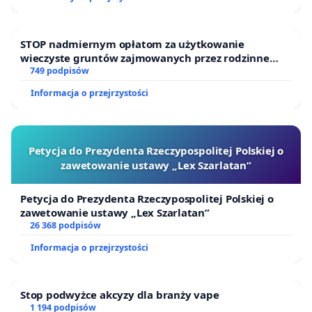
STOP nadmiernym opłatom za użytkowanie
wieczyste gruntów zajmowanych przez rodzinne
ogrody działkowe.
749 podpisów
Informacja o przejrzystości
Petycja do Prezydenta Rzeczypospolitej Polskiej o
zawetowanie ustawy „Lex Szarlatan”
Petycja do Prezydenta Rzeczypospolitej Polskiej o
zawetowanie ustawy „Lex Szarlatan”
26 368 podpisów
Informacja o przejrzystości
Stop podwyżce akcyzy dla branży vape
1 194 podpisów