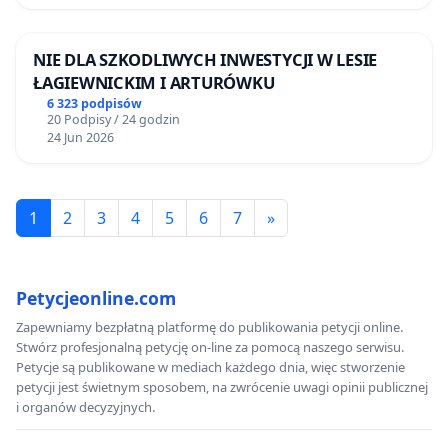
NIE DLA SZKODLIWYCH INWESTYCJI W LESIE
ŁAGIEWNICKIM I ARTURÓWKU
6 323 podpisów
20 Podpisy / 24 godzin
24 Jun 2026
1
2
3
4
5
6
7
»
Petycjeonline.com
Zapewniamy bezpłatną platformę do publikowania petycji online.
Stwórz profesjonalną petycję on-line za pomocą naszego serwisu.
Petycje są publikowane w mediach każdego dnia, więc stworzenie
petycji jest świetnym sposobem, na zwrócenie uwagi opinii publicznej
i organów decyzyjnych.