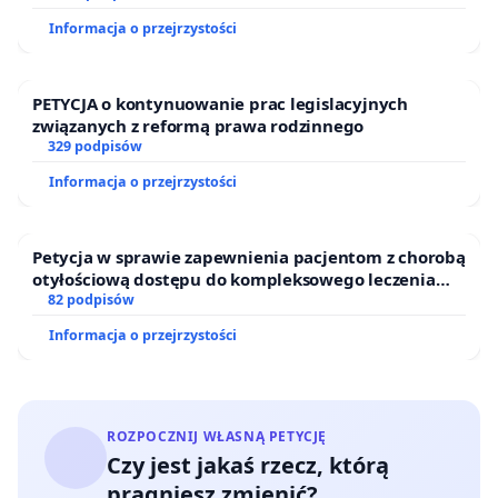
Informacja o przejrzystości
PETYCJA o kontynuowanie prac legislacyjnych
związanych z reformą prawa rodzinnego
329 podpisów
Informacja o przejrzystości
Petycja w sprawie zapewnienia pacjentom z chorobą
otyłościową dostępu do kompleksowego leczenia
oraz programów profilaktycznych.
82 podpisów
Informacja o przejrzystości
ROZPOCZNIJ WŁASNĄ PETYCJĘ
Czy jest jakaś rzecz, którą
pragniesz zmienić?