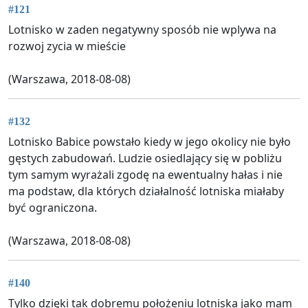
#121
Lotnisko w zaden negatywny sposób nie wplywa na
rozwoj zycia w mieście
(Warszawa, 2018-08-08)
#132
Lotnisko Babice powstało kiedy w jego okolicy nie było
gęstych zabudowań. Ludzie osiedlający się w pobliżu
tym samym wyrażali zgodę na ewentualny hałas i nie
ma podstaw, dla których działalność lotniska miałaby
być ograniczona.
(Warszawa, 2018-08-08)
#140
Tylko dzięki tak dobremu położeniu lotniska jako mam