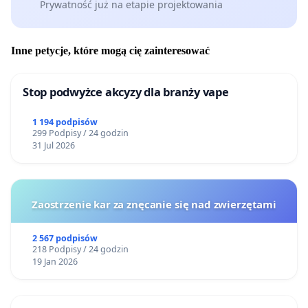
Prywatność już na etapie projektowania
Inne petycje, które mogą cię zainteresować
Stop podwyżce akcyzy dla branży vape
1 194 podpisów
299 Podpisy / 24 godzin
31 Jul 2026
Zaostrzenie kar za znęcanie się nad zwierzętami
2 567 podpisów
218 Podpisy / 24 godzin
19 Jan 2026