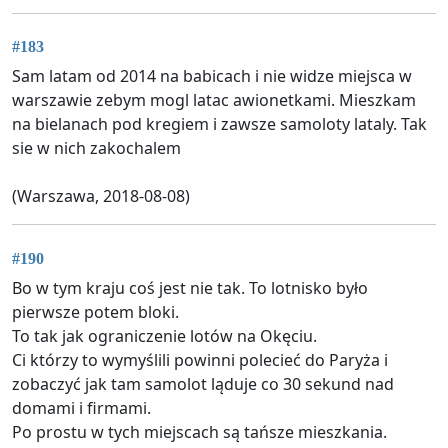
#183
Sam latam od 2014 na babicach i nie widze miejsca w
warszawie zebym mogl latac awionetkami. Mieszkam
na bielanach pod kregiem i zawsze samoloty lataly. Tak
sie w nich zakochalem
(Warszawa, 2018-08-08)
#190
Bo w tym kraju coś jest nie tak. To lotnisko było
pierwsze potem bloki.
To tak jak ograniczenie lotów na Okęciu.
Ci którzy to wymyślili powinni polecieć do Paryża i
zobaczyć jak tam samolot ląduje co 30 sekund nad
domami i firmami.
Po prostu w tych miejscach są tańsze mieszkania.