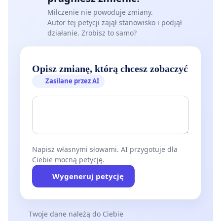
Milczenie nie powoduje zmiany.
Autor tej petycji zajął stanowisko i podjął
działanie. Zrobisz to samo?
Opisz zmianę, którą chcesz zobaczyć
Zasilane przez AI
Napisz własnymi słowami. AI przygotuje dla
Ciebie mocną petycję.
Wygeneruj petycję
Twoje dane należą do Ciebie