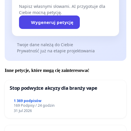
Napisz własnymi słowami. AI przygotuje dla
Ciebie mocną petycję.
Wygeneruj petycję
Twoje dane należą do Ciebie
Prywatność już na etapie projektowania
Inne petycje, które mogą cię zainteresować
Stop podwyżce akcyzy dla branży vape
1 369 podpisów
169 Podpisy / 24 godzin
31 Jul 2026