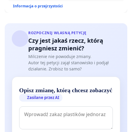
Informacja o przejrzystości
ROZPOCZNIJ WŁASNĄ PETYCJĘ
Czy jest jakaś rzecz, którą
pragniesz zmienić?
Milczenie nie powoduje zmiany.
Autor tej petycji zajął stanowisko i podjął
działanie. Zrobisz to samo?
Opisz zmianę, którą chcesz zobaczyć
Zasilane przez AI