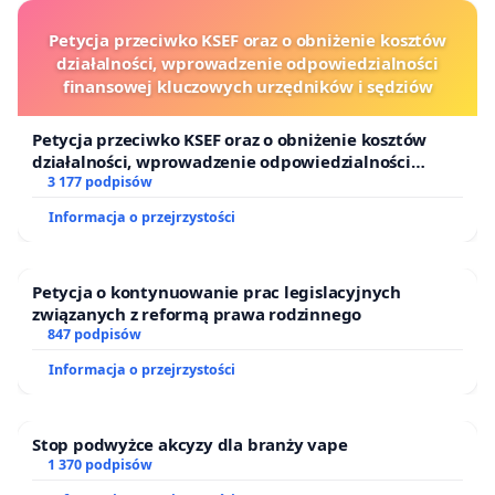
Petycja przeciwko KSEF oraz o obniżenie kosztów
działalności, wprowadzenie odpowiedzialności
finansowej kluczowych urzędników i sędziów
Petycja przeciwko KSEF oraz o obniżenie kosztów
działalności, wprowadzenie odpowiedzialności
finansowej kluczowych urzędników i sędziów
3 177 podpisów
Informacja o przejrzystości
Petycja o kontynuowanie prac legislacyjnych
związanych z reformą prawa rodzinnego
847 podpisów
Informacja o przejrzystości
Stop podwyżce akcyzy dla branży vape
1 370 podpisów