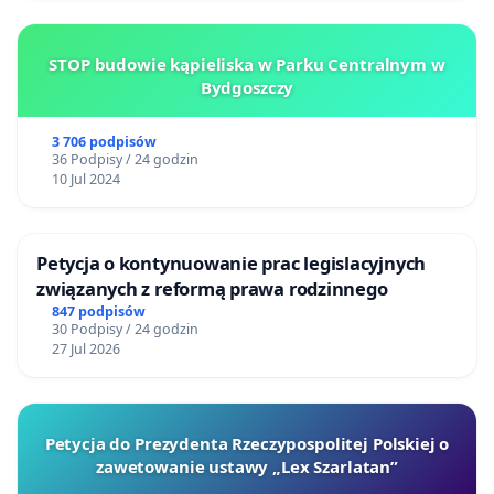
STOP budowie kąpieliska w Parku Centralnym w
Bydgoszczy
3 706 podpisów
36 Podpisy / 24 godzin
10 Jul 2024
Petycja o kontynuowanie prac legislacyjnych
związanych z reformą prawa rodzinnego
847 podpisów
30 Podpisy / 24 godzin
27 Jul 2026
Petycja do Prezydenta Rzeczypospolitej Polskiej o
zawetowanie ustawy „Lex Szarlatan”