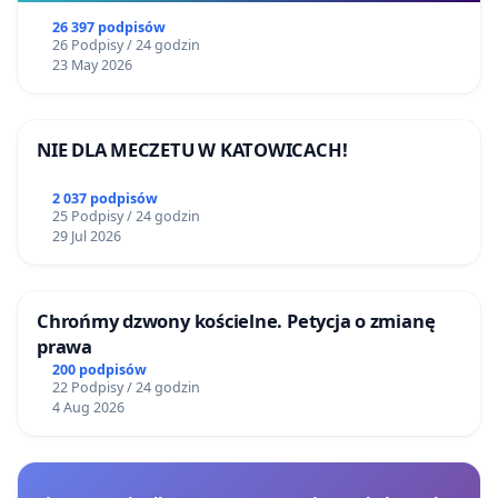
26 397 podpisów
26 Podpisy / 24 godzin
23 May 2026
NIE DLA MECZETU W KATOWICACH!
2 037 podpisów
25 Podpisy / 24 godzin
29 Jul 2026
Chrońmy dzwony kościelne. Petycja o zmianę
prawa
200 podpisów
22 Podpisy / 24 godzin
4 Aug 2026