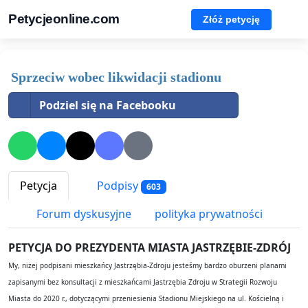
Petycjeonline.com
Złóż petycję
Sprzeciw wobec likwidacji stadionu
Podziel się na Facebooku
Petycja
Podpisy
603
Forum dyskusyjne
polityka prywatności
PETYCJA DO PREZYDENTA MIASTA JASTRZĘBIE-ZDRÓJ
My, niżej podpisani mieszkańcy Jastrzębia-Zdroju jesteśmy bardzo oburzeni planami
zapisanymi bez konsultacji z mieszkańcami Jastrzębia Zdroju w Strategii Rozwoju
Miasta do 2020 r., dotyczącymi przeniesienia Stadionu Miejskiego na ul. Kościelną i