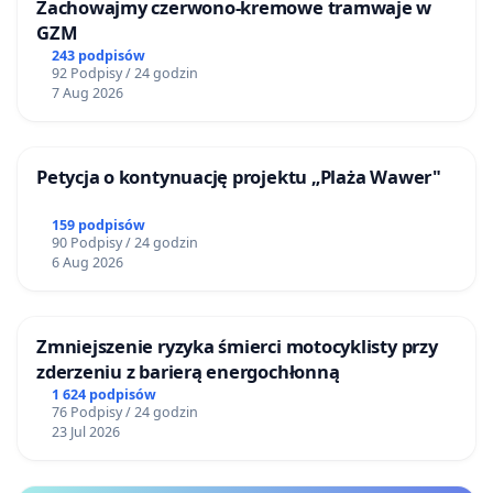
Zachowajmy czerwono-kremowe tramwaje w
GZM
243 podpisów
92 Podpisy / 24 godzin
7 Aug 2026
Petycja o kontynuację projektu „Plaża Wawer"
159 podpisów
90 Podpisy / 24 godzin
6 Aug 2026
Zmniejszenie ryzyka śmierci motocyklisty przy
zderzeniu z barierą energochłonną
1 624 podpisów
76 Podpisy / 24 godzin
23 Jul 2026