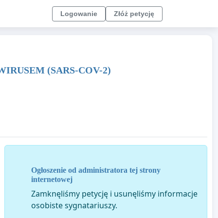
Logowanie
Złóż petycję
IRUSEM (SARS-COV-2)
Ogłoszenie od administratora tej strony
internetowej
Zamknęliśmy petycję i usunęliśmy informacje
osobiste sygnatariuszy.