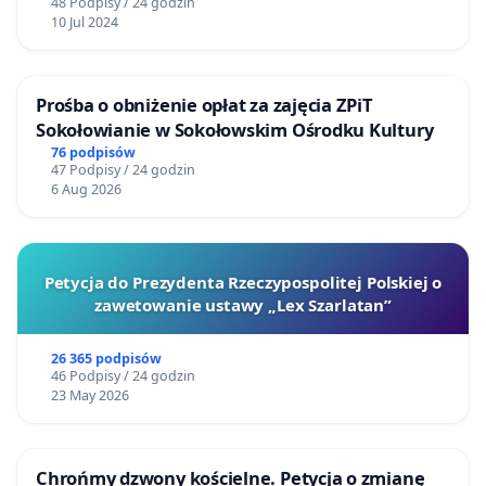
48 Podpisy / 24 godzin
10 Jul 2024
Prośba o obniżenie opłat za zajęcia ZPiT
Sokołowianie w Sokołowskim Ośrodku Kultury
76 podpisów
47 Podpisy / 24 godzin
6 Aug 2026
Petycja do Prezydenta Rzeczypospolitej Polskiej o
zawetowanie ustawy „Lex Szarlatan”
26 365 podpisów
46 Podpisy / 24 godzin
23 May 2026
Chrońmy dzwony kościelne. Petycja o zmianę