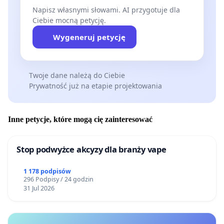
Napisz własnymi słowami. AI przygotuje dla
Ciebie mocną petycję.
Wygeneruj petycję
Twoje dane należą do Ciebie
Prywatność już na etapie projektowania
Inne petycje, które mogą cię zainteresować
Stop podwyżce akcyzy dla branży vape
1 178 podpisów
296 Podpisy / 24 godzin
31 Jul 2026