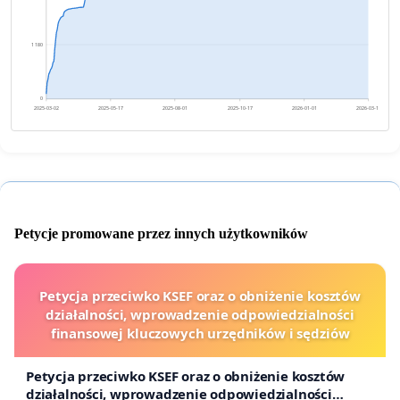
1 180
0
2025-03-02
2025-05-17
2025-08-01
2025-10-17
2026-01-01
2026-03-18
Petycje promowane przez innych użytkowników
Petycja przeciwko KSEF oraz o obniżenie kosztów
działalności, wprowadzenie odpowiedzialności
finansowej kluczowych urzędników i sędziów
Petycja przeciwko KSEF oraz o obniżenie kosztów
działalności, wprowadzenie odpowiedzialności