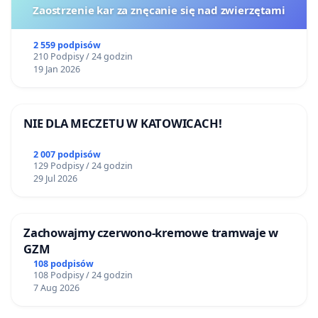
Zaostrzenie kar za znęcanie się nad zwierzętami
2 559 podpisów
210 Podpisy / 24 godzin
19 Jan 2026
NIE DLA MECZETU W KATOWICACH!
2 007 podpisów
129 Podpisy / 24 godzin
29 Jul 2026
Zachowajmy czerwono-kremowe tramwaje w
GZM
108 podpisów
108 Podpisy / 24 godzin
7 Aug 2026