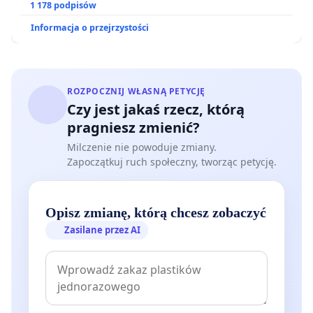
1 178 podpisów
Informacja o przejrzystości
ROZPOCZNIJ WŁASNĄ PETYCJĘ
Czy jest jakaś rzecz, którą
pragniesz zmienić?
Milczenie nie powoduje zmiany.
Zapoczątkuj ruch społeczny, tworząc petycję.
Opisz zmianę, którą chcesz zobaczyć
Zasilane przez AI