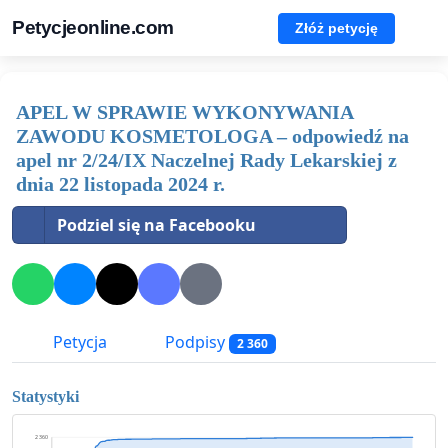
Petycjeonline.com
Złóż petycję
APEL W SPRAWIE WYKONYWANIA
ZAWODU KOSMETOLOGA – odpowiedź na
apel nr 2/24/IX Naczelnej Rady Lekarskiej z
dnia 22 listopada 2024 r.
Podziel się na Facebooku
Petycja
Podpisy
2 360
Statystyki
2 360