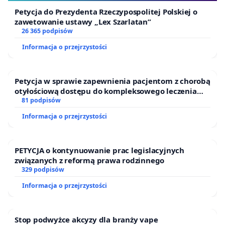
Petycja do Prezydenta Rzeczypospolitej Polskiej o
zawetowanie ustawy „Lex Szarlatan”
26 365 podpisów
Informacja o przejrzystości
Petycja w sprawie zapewnienia pacjentom z chorobą
otyłościową dostępu do kompleksowego leczenia
oraz programów profilaktycznych.
81 podpisów
Informacja o przejrzystości
PETYCJA o kontynuowanie prac legislacyjnych
związanych z reformą prawa rodzinnego
329 podpisów
Informacja o przejrzystości
Stop podwyżce akcyzy dla branży vape