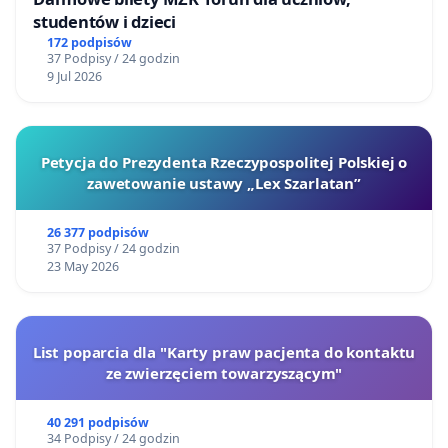
studentów i dzieci
172 podpisów
37 Podpisy / 24 godzin
9 Jul 2026
Petycja do Prezydenta Rzeczypospolitej Polskiej o
zawetowanie ustawy „Lex Szarlatan”
26 377 podpisów
37 Podpisy / 24 godzin
23 May 2026
List poparcia dla "Karty praw pacjenta do kontaktu
ze zwierzęciem towarzyszącym"
40 291 podpisów
34 Podpisy / 24 godzin