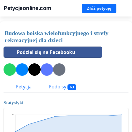
Petycjeonline.com
Złóż petycję
Budowa boiska wielofunkcyjnego i strefy
rekreacyjnej dla dzieci
Podziel się na Facebooku
Petycja
Podpisy
63
Statystyki
63