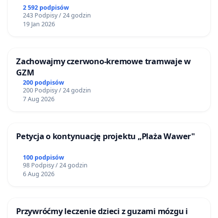
2 592 podpisów
243 Podpisy / 24 godzin
19 Jan 2026
Zachowajmy czerwono-kremowe tramwaje w
GZM
200 podpisów
200 Podpisy / 24 godzin
7 Aug 2026
Petycja o kontynuację projektu „Plaża Wawer"
100 podpisów
98 Podpisy / 24 godzin
6 Aug 2026
Przywróćmy leczenie dzieci z guzami mózgu i