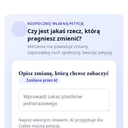
ROZPOCZNIJ WŁASNĄ PETYCJĘ
Czy jest jakaś rzecz, którą
pragniesz zmienić?
Milczenie nie powoduje zmiany.
Zapoczątkuj ruch społeczny, tworząc petycję.
Opisz zmianę, którą chcesz zobaczyć
Zasilane przez AI
Napisz własnymi słowami. AI przygotuje dla
Ciebie mocną petycję.