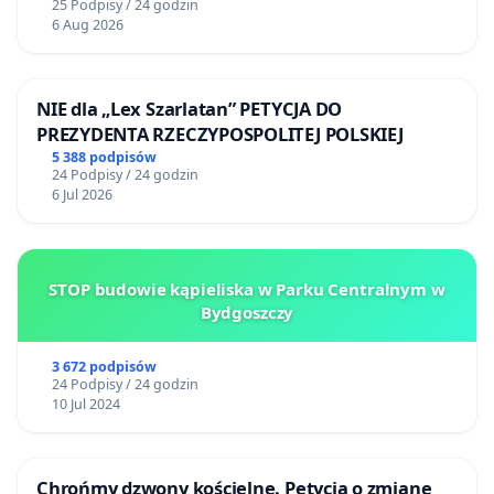
25 Podpisy / 24 godzin
6 Aug 2026
NIE dla „Lex Szarlatan” PETYCJA DO
PREZYDENTA RZECZYPOSPOLITEJ POLSKIEJ
5 388 podpisów
24 Podpisy / 24 godzin
6 Jul 2026
STOP budowie kąpieliska w Parku Centralnym w
Bydgoszczy
3 672 podpisów
24 Podpisy / 24 godzin
10 Jul 2024
Chrońmy dzwony kościelne. Petycja o zmianę