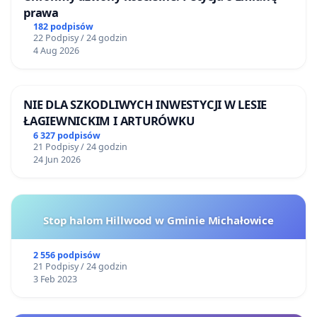
prawa
182 podpisów
22 Podpisy / 24 godzin
4 Aug 2026
NIE DLA SZKODLIWYCH INWESTYCJI W LESIE
ŁAGIEWNICKIM I ARTURÓWKU
6 327 podpisów
21 Podpisy / 24 godzin
24 Jun 2026
Stop halom Hillwood w Gminie Michałowice
2 556 podpisów
21 Podpisy / 24 godzin
3 Feb 2023