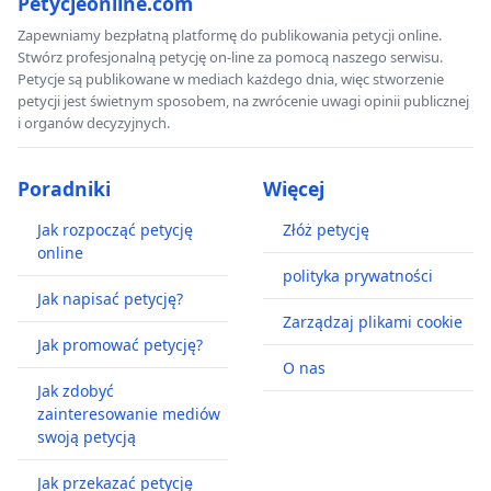
Petycjeonline.com
Zapewniamy bezpłatną platformę do publikowania petycji online.
Stwórz profesjonalną petycję on-line za pomocą naszego serwisu.
Petycje są publikowane w mediach każdego dnia, więc stworzenie
petycji jest świetnym sposobem, na zwrócenie uwagi opinii publicznej
i organów decyzyjnych.
Poradniki
Więcej
Jak rozpocząć petycję
Złóż petycję
online
polityka prywatności
Jak napisać petycję?
Zarządzaj plikami cookie
Jak promować petycję?
O nas
Jak zdobyć
zainteresowanie mediów
swoją petycją
Jak przekazać petycję