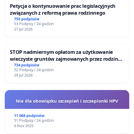
Petycja o kontynuowanie prac legislacyjnych
związanych z reformą prawa rodzinnego
755 podpisów
53 Podpisy / 24 godzin
27 Jul 2026
STOP nadmiernym opłatom za użytkowanie
wieczyste gruntów zajmowanych przez rodzinne
ogrody działkowe.
734 podpisów
52 Podpisy / 24 godzin
29 Jul 2026
Nie dla obowiązku szczepień i szczepionki HPV
11 068 podpisów
51 Podpisy / 24 godzin
6 Nov 2025