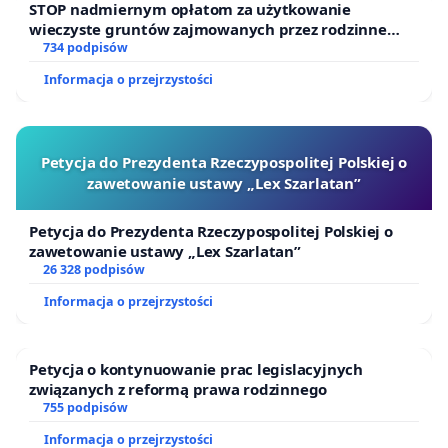
STOP nadmiernym opłatom za użytkowanie
wieczyste gruntów zajmowanych przez rodzinne
ogrody działkowe.
734 podpisów
Informacja o przejrzystości
Petycja do Prezydenta Rzeczypospolitej Polskiej o
zawetowanie ustawy „Lex Szarlatan”
Petycja do Prezydenta Rzeczypospolitej Polskiej o
zawetowanie ustawy „Lex Szarlatan”
26 328 podpisów
Informacja o przejrzystości
Petycja o kontynuowanie prac legislacyjnych
związanych z reformą prawa rodzinnego
755 podpisów
Informacja o przejrzystości