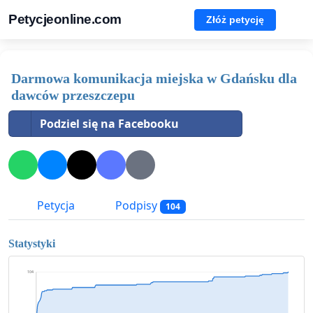
Petycjeonline.com
Złóż petycję
Darmowa komunikacja miejska w Gdańsku dla
dawców przeszczepu
Podziel się na Facebooku
Petycja
Podpisy
104
Statystyki
104