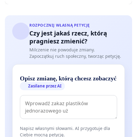
ROZPOCZNIJ WŁASNĄ PETYCJĘ
Czy jest jakaś rzecz, którą
pragniesz zmienić?
Milczenie nie powoduje zmiany.
Zapoczątkuj ruch społeczny, tworząc petycję.
Opisz zmianę, którą chcesz zobaczyć
Zasilane przez AI
Napisz własnymi słowami. AI przygotuje dla
Ciebie mocną petycję.