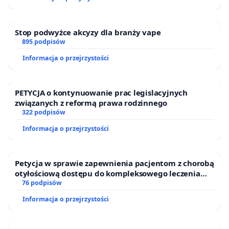
Stop podwyżce akcyzy dla branży vape
895 podpisów
Informacja o przejrzystości
PETYCJA o kontynuowanie prac legislacyjnych
związanych z reformą prawa rodzinnego
322 podpisów
Informacja o przejrzystości
Petycja w sprawie zapewnienia pacjentom z chorobą
otyłościową dostępu do kompleksowego leczenia
oraz programów profilaktycznych.
76 podpisów
Informacja o przejrzystości