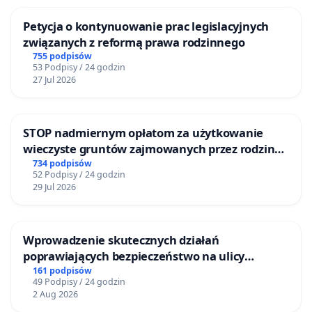
Petycja o kontynuowanie prac legislacyjnych
związanych z reformą prawa rodzinnego
755 podpisów
53 Podpisy / 24 godzin
27 Jul 2026
STOP nadmiernym opłatom za użytkowanie
wieczyste gruntów zajmowanych przez rodzinne
ogrody działkowe.
734 podpisów
52 Podpisy / 24 godzin
29 Jul 2026
Wprowadzenie skutecznych działań
poprawiających bezpieczeństwo na ulicy
Żeromskiego w Otwocku
161 podpisów
49 Podpisy / 24 godzin
2 Aug 2026