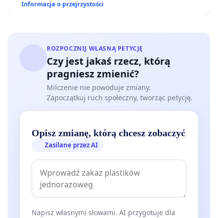
Informacja o przejrzystości
ROZPOCZNIJ WŁASNĄ PETYCJĘ
Czy jest jakaś rzecz, którą
pragniesz zmienić?
Milczenie nie powoduje zmiany.
Zapoczątkuj ruch społeczny, tworząc petycję.
Opisz zmianę, którą chcesz zobaczyć
Zasilane przez AI
Napisz własnymi słowami. AI przygotuje dla