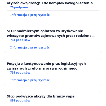
otyłościową dostępu do kompleksowego leczenia
oraz programów profilaktycznych.
76 podpisów
Informacja o przejrzystości
STOP nadmiernym opłatom za użytkowanie
wieczyste gruntów zajmowanych przez rodzinne
ogrody działkowe.
734 podpisów
Informacja o przejrzystości
Petycja o kontynuowanie prac legislacyjnych
związanych z reformą prawa rodzinnego
755 podpisów
Informacja o przejrzystości
Stop podwyżce akcyzy dla branży vape
898 podpisów