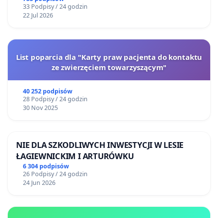
33 Podpisy / 24 godzin
22 Jul 2026
List poparcia dla "Karty praw pacjenta do kontaktu
ze zwierzęciem towarzyszącym"
40 252 podpisów
28 Podpisy / 24 godzin
30 Nov 2025
NIE DLA SZKODLIWYCH INWESTYCJI W LESIE
ŁAGIEWNICKIM I ARTURÓWKU
6 304 podpisów
26 Podpisy / 24 godzin
24 Jun 2026