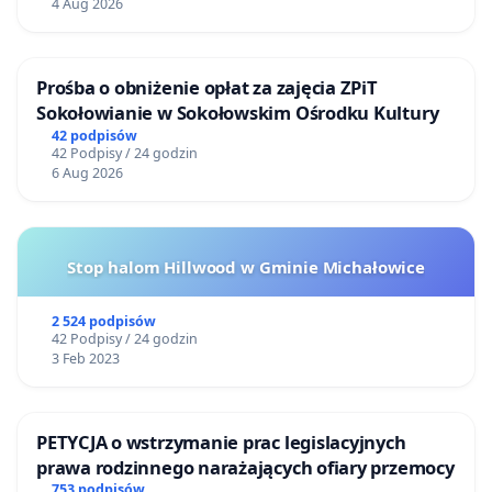
4 Aug 2026
Prośba o obniżenie opłat za zajęcia ZPiT
Sokołowianie w Sokołowskim Ośrodku Kultury
42 podpisów
42 Podpisy / 24 godzin
6 Aug 2026
Stop halom Hillwood w Gminie Michałowice
2 524 podpisów
42 Podpisy / 24 godzin
3 Feb 2023
PETYCJA o wstrzymanie prac legislacyjnych
prawa rodzinnego narażających ofiary przemocy
753 podpisów