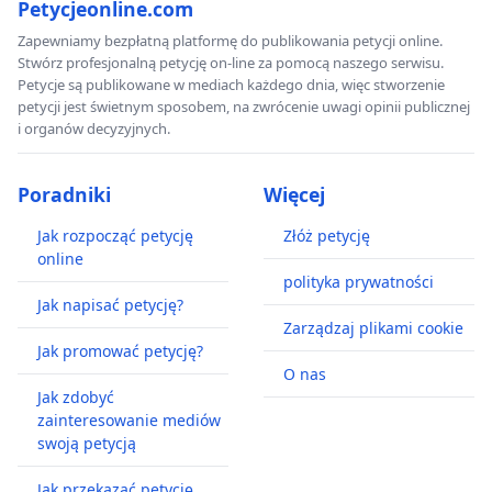
Petycjeonline.com
Zapewniamy bezpłatną platformę do publikowania petycji online.
Stwórz profesjonalną petycję on-line za pomocą naszego serwisu.
Petycje są publikowane w mediach każdego dnia, więc stworzenie
petycji jest świetnym sposobem, na zwrócenie uwagi opinii publicznej
i organów decyzyjnych.
Poradniki
Więcej
Jak rozpocząć petycję
Złóż petycję
online
polityka prywatności
Jak napisać petycję?
Zarządzaj plikami cookie
Jak promować petycję?
O nas
Jak zdobyć
zainteresowanie mediów
swoją petycją
Jak przekazać petycję