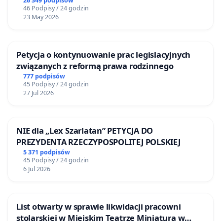
26 349 podpisów
46 Podpisy / 24 godzin
23 May 2026
Petycja o kontynuowanie prac legislacyjnych
związanych z reformą prawa rodzinnego
777 podpisów
45 Podpisy / 24 godzin
27 Jul 2026
NIE dla „Lex Szarlatan” PETYCJA DO
PREZYDENTA RZECZYPOSPOLITEJ POLSKIEJ
5 371 podpisów
45 Podpisy / 24 godzin
6 Jul 2026
List otwarty w sprawie likwidacji pracowni
stolarskiej w Miejskim Teatrze Miniatura w