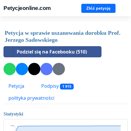
Petycjeonline.com
Złóż petycję
Petycja w sprawie uszanowania dorobku Prof.
Jerzego Sadowskiego
Podziel się na Facebooku (510)
Petycja
Podpisy
1 915
polityka prywatności
Statystyki
1 924