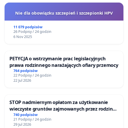
Nie dla obowiązku szczepień i szczepionki HPV
11 079 podpisów
26 Podpisy / 24 godzin
6 Nov 2025
PETYCJA o wstrzymanie prac legislacyjnych
prawa rodzinnego narażających ofiary przemocy
764 podpisów
22 Podpisy / 24 godzin
22 Jul 2026
STOP nadmiernym opłatom za użytkowanie
wieczyste gruntów zajmowanych przez rodzinne
ogrody działkowe.
740 podpisów
21 Podpisy / 24 godzin
29 Jul 2026