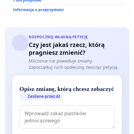
1 028 podpisów
Informacja o przejrzystości
ROZPOCZNIJ WŁASNĄ PETYCJĘ
Czy jest jakaś rzecz, którą
pragniesz zmienić?
Milczenie nie powoduje zmiany.
Zapoczątkuj ruch społeczny, tworząc petycję.
Opisz zmianę, którą chcesz zobaczyć
Zasilane przez AI