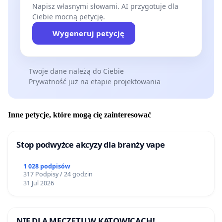
Napisz własnymi słowami. AI przygotuje dla
Ciebie mocną petycję.
Wygeneruj petycję
Twoje dane należą do Ciebie
Prywatność już na etapie projektowania
Inne petycje, które mogą cię zainteresować
Stop podwyżce akcyzy dla branży vape
1 028 podpisów
317 Podpisy / 24 godzin
31 Jul 2026
NIE DLA MECZETU W KATOWICACH!