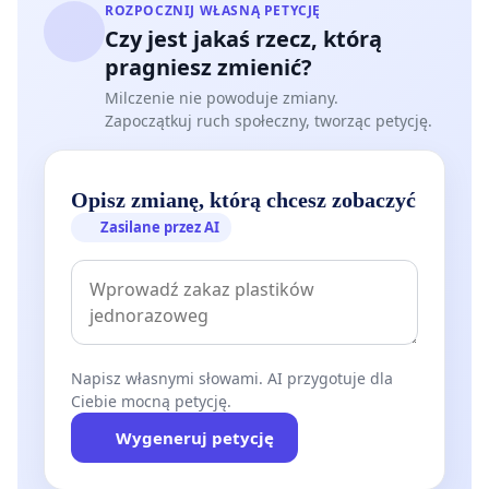
ROZPOCZNIJ WŁASNĄ PETYCJĘ
Czy jest jakaś rzecz, którą
pragniesz zmienić?
Milczenie nie powoduje zmiany.
Zapoczątkuj ruch społeczny, tworząc petycję.
Opisz zmianę, którą chcesz zobaczyć
Zasilane przez AI
Napisz własnymi słowami. AI przygotuje dla
Ciebie mocną petycję.
Wygeneruj petycję