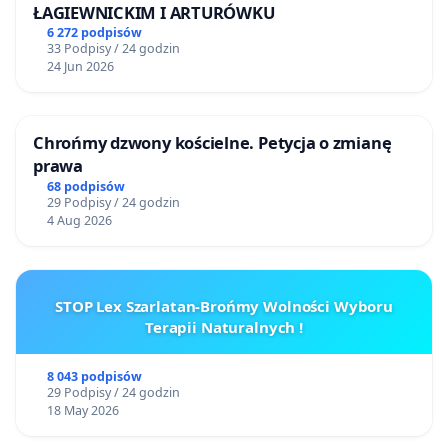
ŁAGIEWNICKIM I ARTURÓWKU
6 272 podpisów
33 Podpisy / 24 godzin
24 Jun 2026
Chrońmy dzwony kościelne. Petycja o zmianę
prawa
68 podpisów
29 Podpisy / 24 godzin
4 Aug 2026
STOP Lex Szarlatan-Brońmy Wolności Wyboru
Terapii Naturalnych !
8 043 podpisów
29 Podpisy / 24 godzin
18 May 2026