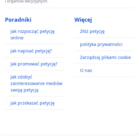
i organów decyzyjnych.
Poradniki
Więcej
Jak rozpocząć petycję
Złóż petycję
online
polityka prywatności
Jak napisać petycję?
Zarządzaj plikami cookie
Jak promować petycję?
O nas
Jak zdobyć
zainteresowanie mediów
swoją petycją
Jak przekazać petycję