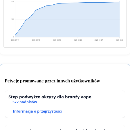
227
114
0
2025-04-11
2025-04-15
2025-04-19
2025-04-23
2025-04-27
2025-05-01
Petycje promowane przez innych użytkowników
Stop podwyżce akcyzy dla branży vape
572 podpisów
Informacja o przejrzystości