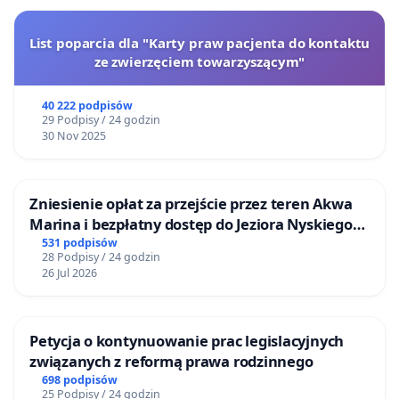
List poparcia dla "Karty praw pacjenta do kontaktu
ze zwierzęciem towarzyszącym"
40 222 podpisów
29 Podpisy / 24 godzin
30 Nov 2025
Zniesienie opłat za przejście przez teren Akwa
Marina i bezpłatny dostęp do Jeziora Nyskiego
dla mieszkańców Gminy Nysa
531 podpisów
28 Podpisy / 24 godzin
26 Jul 2026
Petycja o kontynuowanie prac legislacyjnych
związanych z reformą prawa rodzinnego
698 podpisów
25 Podpisy / 24 godzin