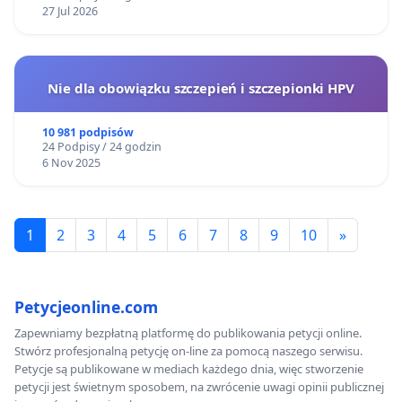
27 Jul 2026
Nie dla obowiązku szczepień i szczepionki HPV
10 981 podpisów
24 Podpisy / 24 godzin
6 Nov 2025
1
2
3
4
5
6
7
8
9
10
»
Petycjeonline.com
Zapewniamy bezpłatną platformę do publikowania petycji online.
Stwórz profesjonalną petycję on-line za pomocą naszego serwisu.
Petycje są publikowane w mediach każdego dnia, więc stworzenie
petycji jest świetnym sposobem, na zwrócenie uwagi opinii publicznej