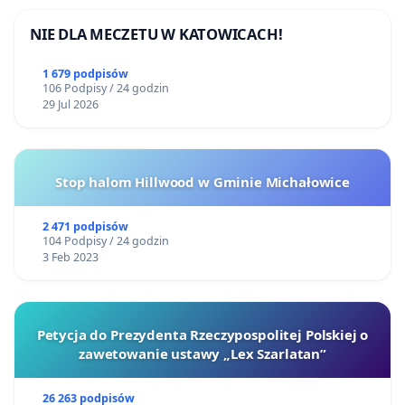
NIE DLA MECZETU W KATOWICACH!
1 679 podpisów
106 Podpisy / 24 godzin
29 Jul 2026
Stop halom Hillwood w Gminie Michałowice
2 471 podpisów
104 Podpisy / 24 godzin
3 Feb 2023
Petycja do Prezydenta Rzeczypospolitej Polskiej o
zawetowanie ustawy „Lex Szarlatan”
26 263 podpisów