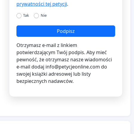
prywatności tej petycji
.
Tak
Nie
Podpisz
Otrzymasz e-mail z linkiem
potwierdzającym Twój podpis. Aby mieć
pewność, że otrzymasz nasze wiadomości
e-mail dodaj
info@petycjeonline.com
do
swojej książki adresowej lub listy
bezpiecznych nadawców.