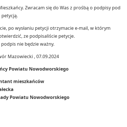
ieszkańcy. Zwracam się do Was z prośbą o podpisy pod
 petycją.
cie, po wysłaniu petycji otrzymacie e-mail, w którym
twierdzić, ze podpisaliście petycje.
 podpis nie będzie ważny.
ór Mazowiecki , 07.09.2024
kańcy Powiatu Nowodworskiego
ntant mieszkańców
ałecka
ady Powiatu Nowodworskiego