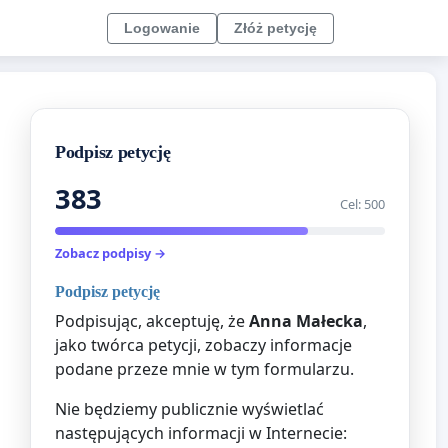
Logowanie
Złóż petycję
Podpisz petycję
383
Cel: 500
Zobacz podpisy →
Podpisz petycję
Podpisując, akceptuję, że
Anna Małecka
,
jako twórca petycji, zobaczy informacje
podane przeze mnie w tym formularzu.
Nie będziemy publicznie wyświetlać
następujących informacji w Internecie: