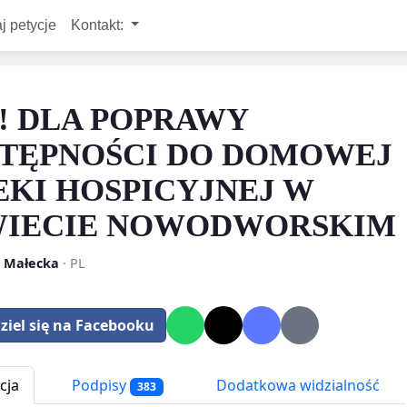
j petycje
Kontakt:
! DLA POPRAWY
TĘPNOŚCI DO DOMOWEJ
EKI HOSPICYJNEJ W
IECIE NOWODWORSKIM
 Małecka
· PL
ziel się na Facebooku
cja
Podpisy
Dodatkowa widzialność
383