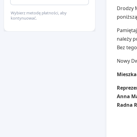
Drodzy M
Wybierz metodę płatności, aby
poniższą
kontynuować.
Pamiętaj
należy po
Bez tego
Nowy Dw
Miesz
Repreze
Anna M
Radna R