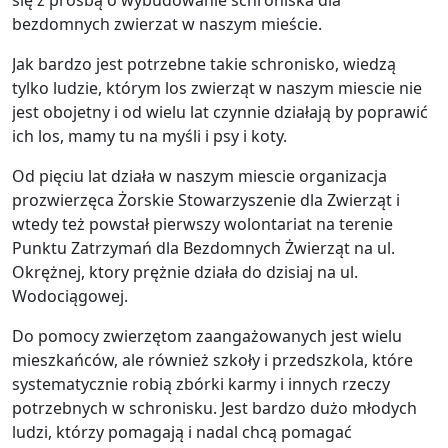
się z prośbą o wybudowanie schroniska dla
bezdomnych zwierzat w naszym mieście.
Jak bardzo jest potrzebne takie schronisko, wiedzą
tylko ludzie, którym los zwierząt w naszym miescie nie
jest obojetny i od wielu lat czynnie działają by poprawić
ich los, mamy tu na myśli i psy i koty.
Od pięciu lat działa w naszym miescie organizacja
prozwierzęca Żorskie Stowarzyszenie dla Zwierząt i
wtedy też powstał pierwszy wolontariat na terenie
Punktu Zatrzymań dla Bezdomnych Żwierząt na ul.
Okrężnej, ktory prężnie działa do dzisiaj na ul.
Wodociągowej.
Do pomocy zwierzętom zaangażowanych jest wielu
mieszkańców, ale również szkoły i przedszkola, które
systematycznie robią zbórki karmy i innych rzeczy
potrzebnych w schronisku. Jest bardzo dużo młodych
ludzi, którzy pomagają i nadal chcą pomagać