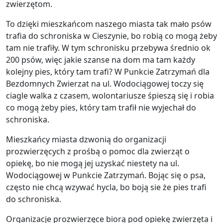
zwierzętom.
To dzięki mieszkańcom naszego miasta tak mało psów
trafia do schroniska w Cieszynie, bo robią co mogą żeby
tam nie trafiły. W tym schronisku przebywa średnio ok
200 psów, więc jakie szanse na dom ma tam każdy
kolejny pies, który tam trafi? W Punkcie Zatrzymań dla
Bezdomnych Zwierzat na ul. Wodociągowej toczy się
ciagle walka z czasem, wolontariusze śpieszą się i robia
co mogą żeby pies, który tam trafił nie wyjechał do
schroniska.
Mieszkańcy miasta dzwonią do organizacji
prozwierzęcych z prośbą o pomoc dla zwierząt o
opiekę, bo nie mogą jej uzyskać niestety na ul.
Wodociągowej w Punkcie Zatrzymań. Bojąc się o psa,
często nie chcą wzywać hycla, bo boją sie że pies trafi
do schroniska.
Organizacje prozwierzęce biorą pod opiekę zwierzęta i