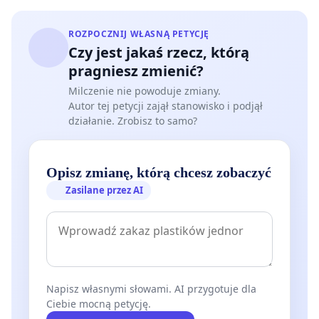
ROZPOCZNIJ WŁASNĄ PETYCJĘ
Czy jest jakaś rzecz, którą
pragniesz zmienić?
Milczenie nie powoduje zmiany.
Autor tej petycji zajął stanowisko i podjął
działanie. Zrobisz to samo?
Opisz zmianę, którą chcesz zobaczyć
Zasilane przez AI
Napisz własnymi słowami. AI przygotuje dla
Ciebie mocną petycję.