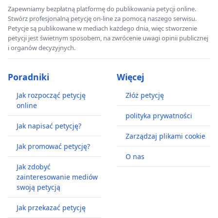
Zapewniamy bezpłatną platformę do publikowania petycji online.
Stwórz profesjonalną petycję on-line za pomocą naszego serwisu.
Petycje są publikowane w mediach każdego dnia, więc stworzenie
petycji jest świetnym sposobem, na zwrócenie uwagi opinii publicznej
i organów decyzyjnych.
Poradniki
Więcej
Jak rozpocząć petycję
Złóż petycję
online
polityka prywatności
Jak napisać petycję?
Zarządzaj plikami cookie
Jak promować petycję?
O nas
Jak zdobyć
zainteresowanie mediów
swoją petycją
Jak przekazać petycję