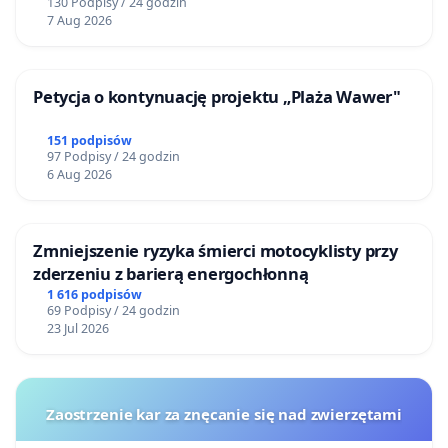
130 Podpisy / 24 godzin
7 Aug 2026
Petycja o kontynuację projektu „Plaża Wawer"
151 podpisów
97 Podpisy / 24 godzin
6 Aug 2026
Zmniejszenie ryzyka śmierci motocyklisty przy
zderzeniu z barierą energochłonną
1 616 podpisów
69 Podpisy / 24 godzin
23 Jul 2026
Zaostrzenie kar za znęcanie się nad zwierzętami