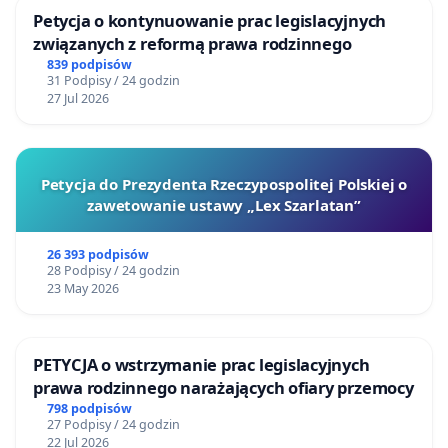
Petycja o kontynuowanie prac legislacyjnych
związanych z reformą prawa rodzinnego
839 podpisów
31 Podpisy / 24 godzin
27 Jul 2026
Petycja do Prezydenta Rzeczypospolitej Polskiej o
zawetowanie ustawy „Lex Szarlatan”
26 393 podpisów
28 Podpisy / 24 godzin
23 May 2026
PETYCJA o wstrzymanie prac legislacyjnych
prawa rodzinnego narażających ofiary przemocy
798 podpisów
27 Podpisy / 24 godzin
22 Jul 2026