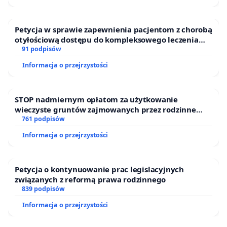
Petycja w sprawie zapewnienia pacjentom z chorobą
otyłościową dostępu do kompleksowego leczenia
oraz programów profilaktycznych.
91 podpisów
Informacja o przejrzystości
STOP nadmiernym opłatom za użytkowanie
wieczyste gruntów zajmowanych przez rodzinne
ogrody działkowe.
761 podpisów
Informacja o przejrzystości
Petycja o kontynuowanie prac legislacyjnych
związanych z reformą prawa rodzinnego
839 podpisów
Informacja o przejrzystości