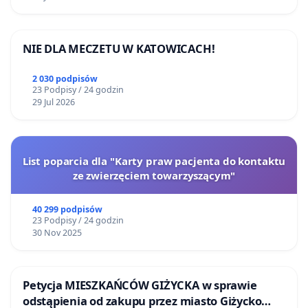
NIE DLA MECZETU W KATOWICACH!
2 030 podpisów
23 Podpisy / 24 godzin
29 Jul 2026
List poparcia dla "Karty praw pacjenta do kontaktu
ze zwierzęciem towarzyszącym"
40 299 podpisów
23 Podpisy / 24 godzin
30 Nov 2025
Petycja MIESZKAŃCÓW GIŻYCKA w sprawie
odstąpienia od zakupu przez miasto Giżycko