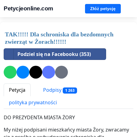
Petycjeonline.com
Złóż petycję
TAK!!!!! Dla schroniska dla bezdomnych
zwierząt w Żorach!!!!!!
Podziel się na Facebooku (353)
Petycja
Podpisy
1 263
polityka prywatności
DO PREZYDENTA MIASTA ŻORY
My niżej podpisani mieszkańcy miasta Żory, zwracamy