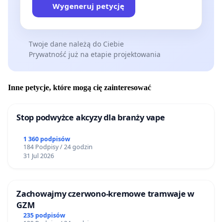
Wygeneruj petycję
Twoje dane należą do Ciebie
Prywatność już na etapie projektowania
Inne petycje, które mogą cię zainteresować
Stop podwyżce akcyzy dla branży vape
1 360 podpisów
184 Podpisy / 24 godzin
31 Jul 2026
Zachowajmy czerwono-kremowe tramwaje w
GZM
235 podpisów