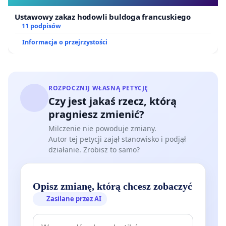
Ustawowy zakaz hodowli buldoga francuskiego
11 podpisów
Informacja o przejrzystości
ROZPOCZNIJ WŁASNĄ PETYCJĘ
Czy jest jakaś rzecz, którą
pragniesz zmienić?
Milczenie nie powoduje zmiany.
Autor tej petycji zajął stanowisko i podjął
działanie. Zrobisz to samo?
Opisz zmianę, którą chcesz zobaczyć
Zasilane przez AI