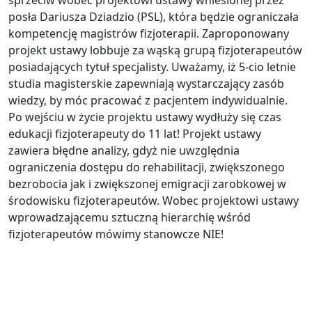
sprzeciw wobec projektowi ustawy wniesionej przez
posła Dariusza Dziadzio (PSL), która będzie ograniczała
kompetencję magistrów fizjoterapii. Zaproponowany
projekt ustawy lobbuje za wąską grupą fizjoterapeutów
posiadających tytuł specjalisty. Uważamy, iż 5-cio letnie
studia magisterskie zapewniają wystarczający zasób
wiedzy, by móc pracować z pacjentem indywidualnie.
Po wejściu w życie projektu ustawy wydłuży się czas
edukacji fizjoterapeuty do 11 lat! Projekt ustawy
zawiera błędne analizy, gdyż nie uwzględnia
ograniczenia dostępu do rehabilitacji, zwiększonego
bezrobocia jak i zwiększonej emigracji zarobkowej w
środowisku fizjoterapeutów. Wobec projektowi ustawy
wprowadzającemu sztuczną hierarchię wśród
fizjoterapeutów mówimy stanowcze NIE!