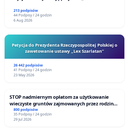
213 podpisów
44 Podpisy / 24 godzin
6 Aug 2026
Petycja do Prezydenta Rzeczypospolitej Polskiej o
zawetowanie ustawy „Lex Szarlatan”
26 442 podpisów
41 Podpisy / 24 godzin
23 May 2026
STOP nadmiernym opłatom za użytkowanie
wieczyste gruntów zajmowanych przez rodzinne
ogrody działkowe.
800 podpisów
35 Podpisy / 24 godzin
29 Jul 2026