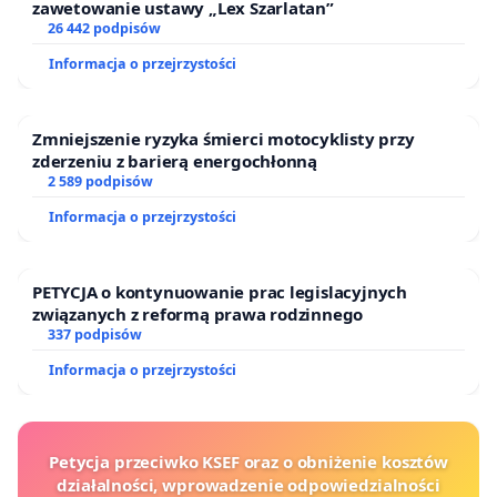
zawetowanie ustawy „Lex Szarlatan”
26 442 podpisów
Informacja o przejrzystości
Zmniejszenie ryzyka śmierci motocyklisty przy
zderzeniu z barierą energochłonną
2 589 podpisów
Informacja o przejrzystości
PETYCJA o kontynuowanie prac legislacyjnych
związanych z reformą prawa rodzinnego
337 podpisów
Informacja o przejrzystości
Petycja przeciwko KSEF oraz o obniżenie kosztów
działalności, wprowadzenie odpowiedzialności