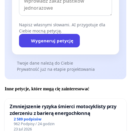
Napisz własnymi słowami. AI przygotuje dla
Ciebie mocną petycję.
Wygeneruj petycję
Twoje dane należą do Ciebie
Prywatność już na etapie projektowania
Inne petycje, które mogą cię zainteresować
Zmniejszenie ryzyka śmierci motocyklisty przy
zderzeniu z barierą energochłonną
2 589 podpisów
962 Podpisy / 24 godzin
23 Jul 2026