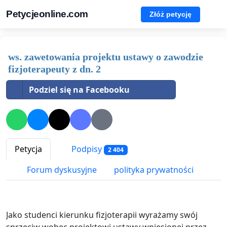
Petycjeonline.com
Złóż petycję
ws. zawetowania projektu ustawy o zawodzie
fizjoterapeuty z dn. 2
Podziel się na Facebooku
Petycja
Podpisy
2 404
Forum dyskusyjne
polityka prywatności
Jako studenci kierunku fizjoterapii wyrażamy swój