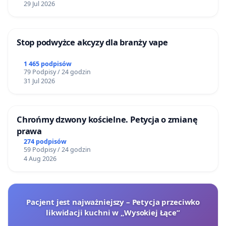
29 Jul 2026
Stop podwyżce akcyzy dla branży vape
1 465 podpisów
79 Podpisy / 24 godzin
31 Jul 2026
Chrońmy dzwony kościelne. Petycja o zmianę
prawa
274 podpisów
59 Podpisy / 24 godzin
4 Aug 2026
Pacjent jest najważniejszy – Petycja przeciwko
likwidacji kuchni w „Wysokiej Łące”