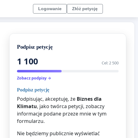
Logowanie
Złóż petycję
Podpisz petycję
1 100
Cel: 2 500
Zobacz podpisy →
Podpisz petycję
Podpisując, akceptuję, że
Biznes dla
Klimatu
, jako twórca petycji, zobaczy
informacje podane przeze mnie w tym
formularzu.
Nie będziemy publicznie wyświetlać