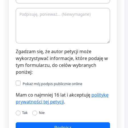
Zgadzam się, że autor petycji może
wykorzystywać informacje, które podaję w
tym formularzu, do celów wybranych
poniżej:
Pokaż mój podpis publicznie online
Mam co najmniej 16 lat i akceptuję
politykę
prywatności tej petycji
.
Tak
Nie
Podpisz