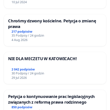
10 Jul 2024
Chrońmy dzwony kościelne. Petycja o zmianę
prawa
217 podpisów
35 Podpisy / 24 godzin
4 Aug 2026
NIE DLA MECZETU W KATOWICACH!
2 042 podpisów
30 Podpisy / 24 godzin
29 Jul 2026
Petycja o kontynuowanie prac legislacyjnych
związanych z reformą prawa rodzinnego
850 podpisów