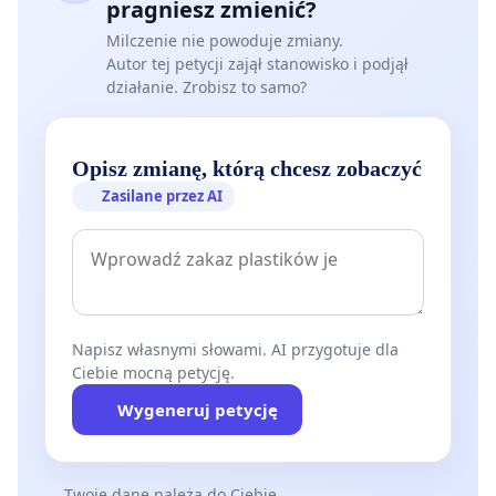
pragniesz zmienić?
Milczenie nie powoduje zmiany.
Autor tej petycji zajął stanowisko i podjął
działanie. Zrobisz to samo?
Opisz zmianę, którą chcesz zobaczyć
Zasilane przez AI
Napisz własnymi słowami. AI przygotuje dla
Ciebie mocną petycję.
Wygeneruj petycję
Twoje dane należą do Ciebie