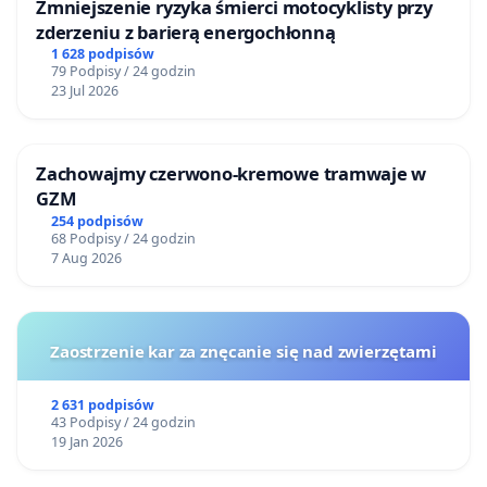
Zmniejszenie ryzyka śmierci motocyklisty przy
zderzeniu z barierą energochłonną
1 628 podpisów
79 Podpisy / 24 godzin
23 Jul 2026
Zachowajmy czerwono-kremowe tramwaje w
GZM
254 podpisów
68 Podpisy / 24 godzin
7 Aug 2026
Zaostrzenie kar za znęcanie się nad zwierzętami
2 631 podpisów
43 Podpisy / 24 godzin
19 Jan 2026