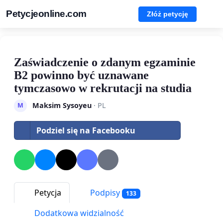
Petycjeonline.com
Złóż petycję
Zaświadczenie o zdanym egzaminie
B2 powinno być uznawane
tymczasowo w rekrutacji na studia
Maksim Sysoyeu
· PL
M
Podziel się na Facebooku
Petycja
Podpisy
133
Dodatkowa widzialność