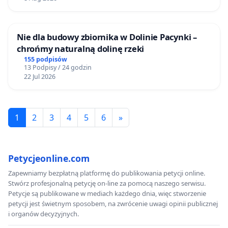
Nie dla budowy zbiornika w Dolinie Pacynki –
chrońmy naturalną dolinę rzeki
155 podpisów
13 Podpisy / 24 godzin
22 Jul 2026
1
2
3
4
5
6
»
Petycjeonline.com
Zapewniamy bezpłatną platformę do publikowania petycji online.
Stwórz profesjonalną petycję on-line za pomocą naszego serwisu.
Petycje są publikowane w mediach każdego dnia, więc stworzenie
petycji jest świetnym sposobem, na zwrócenie uwagi opinii publicznej
i organów decyzyjnych.