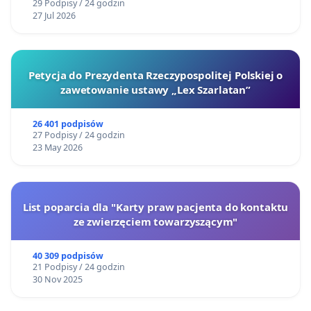
29 Podpisy / 24 godzin
27 Jul 2026
Petycja do Prezydenta Rzeczypospolitej Polskiej o
zawetowanie ustawy „Lex Szarlatan”
26 401 podpisów
27 Podpisy / 24 godzin
23 May 2026
List poparcia dla "Karty praw pacjenta do kontaktu
ze zwierzęciem towarzyszącym"
40 309 podpisów
21 Podpisy / 24 godzin
30 Nov 2025