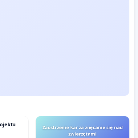
rojektu
Zaostrzenie kar za znęcanie się nad
zwierzętami