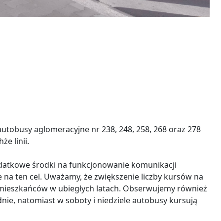
tobusy aglomeracyjne nr 238, 248, 258, 268 oraz 278
e linii.
datkowe środki na funkcjonowanie komunikacji
 na ten cel. Uważamy, że zwiększenie liczby kursów na
by mieszkańców w ubiegłych latach. Obserwujemy również
ie, natomiast w soboty i niedziele autobusy kursują