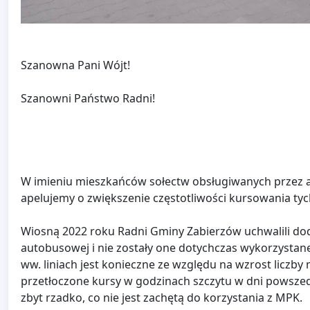
Szanowna Pani Wójt!
Szanowni Państwo Radni!
W imieniu mieszkańców sołectw obsługiwanych przez au
apelujemy o zwiększenie częstotliwości kursowania tychż
Wiosną 2022 roku Radni Gminy Zabierzów uchwalili do
autobusowej i nie zostały one dotychczas wykorzystane
ww. liniach jest konieczne ze względu na wzrost licz
przetłoczone kursy w godzinach szczytu w dni powszedn
zbyt rzadko, co nie jest zachętą do korzystania z MPK.