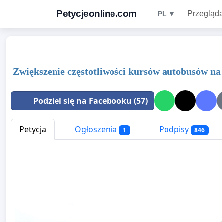
Petycjeonline.com
Przegląda
PL ▼
Zwiększenie częstotliwości kursów autobusów n
Podziel się na Facebooku (57)
Petycja
Ogłoszenia
Podpisy
1
846