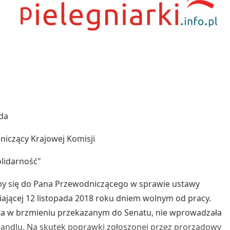
da
iczący Krajowej Komisji
lidarność"
y się do Pana Przewodniczącego w sprawie ustawy
ającej 12 listopada 2018 roku dniem wolnym od pracy.
ta w brzmieniu przekazanym do Senatu, nie wprowadzała
andlu. Na skutek poprawki zgłoszonej przez prorządowy