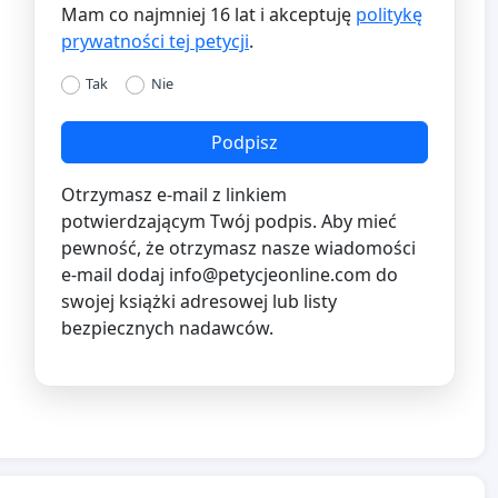
Mam co najmniej 16 lat i akceptuję
politykę
prywatności tej petycji
.
Tak
Nie
Podpisz
Otrzymasz e-mail z linkiem
potwierdzającym Twój podpis. Aby mieć
pewność, że otrzymasz nasze wiadomości
e-mail dodaj
info@petycjeonline.com
do
swojej książki adresowej lub listy
bezpiecznych nadawców.