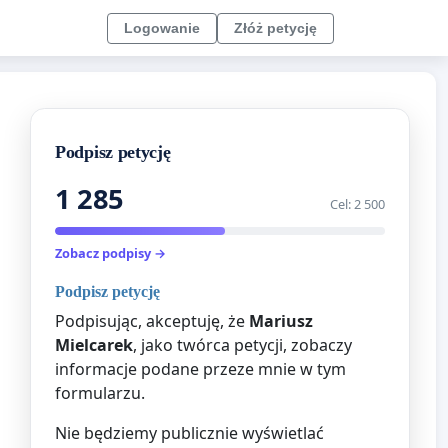
Logowanie
Złóż petycję
Podpisz petycję
1 285
Cel: 2 500
Zobacz podpisy →
Podpisz petycję
Podpisując, akceptuję, że
Mariusz
Mielcarek
, jako twórca petycji, zobaczy
informacje podane przeze mnie w tym
formularzu.
Nie będziemy publicznie wyświetlać