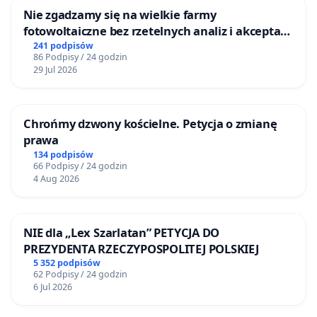
Nie zgadzamy się na wielkie farmy
fotowoltaiczne bez rzetelnych analiz i akceptacji
mieszkańców
241 podpisów
86 Podpisy / 24 godzin
29 Jul 2026
Chrońmy dzwony kościelne. Petycja o zmianę
prawa
134 podpisów
66 Podpisy / 24 godzin
4 Aug 2026
NIE dla „Lex Szarlatan” PETYCJA DO
PREZYDENTA RZECZYPOSPOLITEJ POLSKIEJ
5 352 podpisów
62 Podpisy / 24 godzin
6 Jul 2026