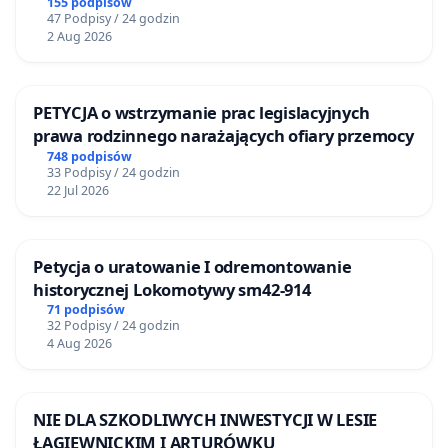
Żeromskiego w Otwocku
155 podpisów
47 Podpisy / 24 godzin
2 Aug 2026
PETYCJA o wstrzymanie prac legislacyjnych
prawa rodzinnego narażających ofiary przemocy
748 podpisów
33 Podpisy / 24 godzin
22 Jul 2026
Petycja o uratowanie I odremontowanie
historycznej Lokomotywy sm42-914
71 podpisów
32 Podpisy / 24 godzin
4 Aug 2026
NIE DLA SZKODLIWYCH INWESTYCJI W LESIE
ŁAGIEWNICKIM I ARTURÓWKU