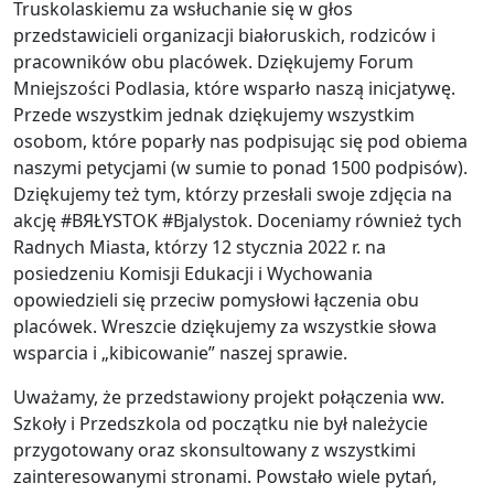
Truskolaskiemu za wsłuchanie się w głos
przedstawicieli organizacji białoruskich, rodziców i
pracowników obu placówek. Dziękujemy Forum
Mniejszości Podlasia, które wsparło naszą inicjatywę.
Przede wszystkim jednak dziękujemy wszystkim
osobom, które poparły nas podpisując się pod obiema
naszymi petycjami (w sumie to ponad 1500 podpisów).
Dziękujemy też tym, którzy przesłali swoje zdjęcia na
akcję #BЯŁYSTOK #Bjalystok. Doceniamy również tych
Radnych Miasta, którzy 12 stycznia 2022 r. na
posiedzeniu Komisji Edukacji i Wychowania
opowiedzieli się przeciw pomysłowi łączenia obu
placówek. Wreszcie dziękujemy za wszystkie słowa
wsparcia i „kibicowanie” naszej sprawie.
Uważamy, że przedstawiony projekt połączenia ww.
Szkoły i Przedszkola od początku nie był należycie
przygotowany oraz skonsultowany z wszystkimi
zainteresowanymi stronami. Powstało wiele pytań,