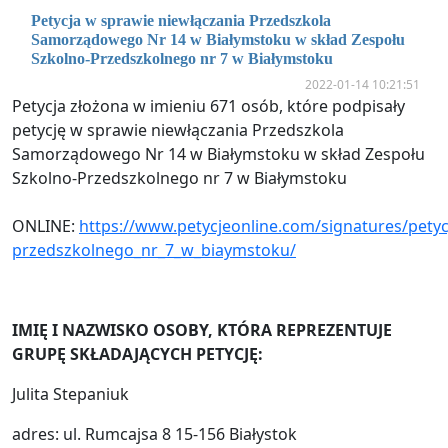
Petycja w sprawie niewłączania Przedszkola
Samorządowego Nr 14 w Białymstoku w skład Zespołu
Szkolno-Przedszkolnego nr 7 w Białymstoku
2022-01-14 10:21:51
Petycja złożona w imieniu 671 osób, które podpisały
petycję w sprawie niewłączania Przedszkola
Samorządowego Nr 14 w Białymstoku w skład Zespołu
Szkolno-Przedszkolnego nr 7 w Białymstoku
ONLINE:
https://www.petycjeonline.com/signatures/pe
przedszkolnego_nr_7_w_biaymstoku/
IMIĘ I NAZWISKO OSOBY, KTÓRA REPREZENTUJE
GRUPĘ SKŁADAJĄCYCH PETYCJĘ:
Julita Stepaniuk
adres: ul. Rumcajsa 8 15-156 Białystok