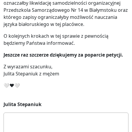
oznaczałby likwidację samodzielności organizacyjnej
Przedszkola Samorządowego Nr 14 w Białymstoku oraz
którego zapisy ograniczałyby możliwość nauczania
języka białoruskiego w tej placówce.
O kolejnych krokach w tej sprawie z pewnością
będziemy Państwa informować.
Jeszcze raz szczerze dziękujemy za poparcie petycji.
Z wyrazami szacunku,
Julita Stepaniuk z mężem
🤍❤🤍
Julita Stepaniuk