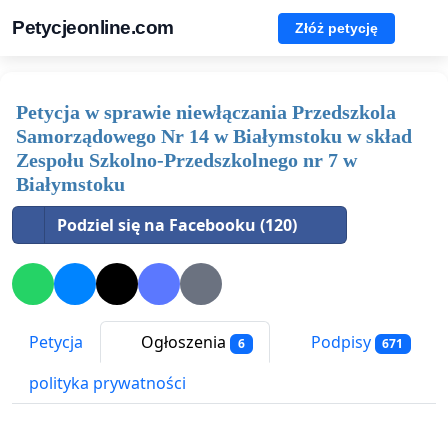
Petycjeonline.com
Złóż petycję
Petycja w sprawie niewłączania Przedszkola
Samorządowego Nr 14 w Białymstoku w skład
Zespołu Szkolno-Przedszkolnego nr 7 w
Białymstoku
Podziel się na Facebooku (120)
Petycja
Ogłoszenia
Podpisy
6
671
polityka prywatności