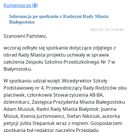
Komentarze (
0
)
Informacja po spotkaniu z Radnymi Rady Miasta
Białegostoku
2022-01-16 11:54:43
Szanowni Państwo,
wczoraj odbyło się spotkanie dotyczące zdjętego z
obrad Rady Miasta projektu uchwały w sprawie
założenia Zespołu Szkolno-Przedszkolnego Nr 7 w
Białymstoku.
W spotkaniu udział wzięli: Wicedyrektor Szkoły
Podstawowej nr 4, Przewodniczący Rady Rodziców obu
placówek, członkowie Stowarzyszenia AB-BA,
dziennikarz, Zastępca Prezydenta Miasta Białegostoku
Adam Musiuk, Radni Rady Miasta Białystok: Joanna
Misiuk, Ksenia Juchimowicz, Stefan Nikiciuk, autorka
petycji: Julita Stepaniuk wraz z mężem. Gospodarzem
spotkania był redaktor naczelny Przeglądu