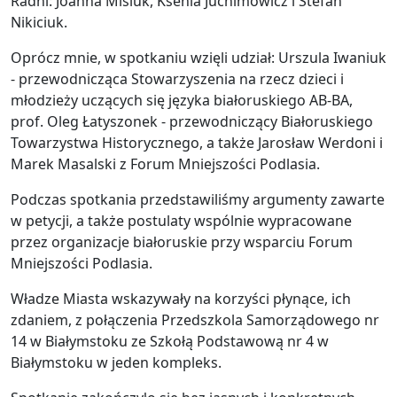
Radni: Joanna Misiuk, Ksenia Juchimowicz i Stefan
Nikiciuk.
Oprócz mnie, w spotkaniu wzięli udział: Urszula Iwaniuk
- przewodnicząca Stowarzyszenia na rzecz dzieci i
młodzieży uczących się języka białoruskiego AB-BA,
prof. Oleg Łatyszonek - przewodniczący Białoruskiego
Towarzystwa Historycznego, a także Jarosław Werdoni i
Marek Masalski z Forum Mniejszości Podlasia.
Podczas spotkania przedstawiliśmy argumenty zawarte
w petycji, a także postulaty wspólnie wypracowane
przez organizacje białoruskie przy wsparciu Forum
Mniejszości Podlasia.
Władze Miasta wskazywały na korzyści płynące, ich
zdaniem, z połączenia Przedszkola Samorządowego nr
14 w Białymstoku ze Szkołą Podstawową nr 4 w
Białymstoku w jeden kompleks.