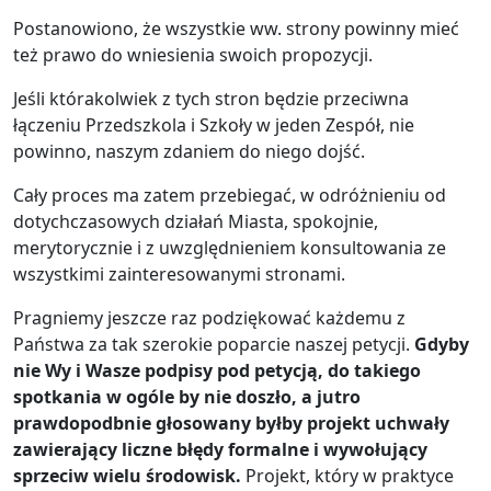
Postanowiono, że wszystkie ww. strony powinny mieć
też prawo do wniesienia swoich propozycji.
Jeśli którakolwiek z tych stron będzie przeciwna
łączeniu Przedszkola i Szkoły w jeden Zespół, nie
powinno, naszym zdaniem do niego dojść.
Cały proces ma zatem przebiegać, w odróżnieniu od
dotychczasowych działań Miasta, spokojnie,
merytorycznie i z uwzględnieniem konsultowania ze
wszystkimi zainteresowanymi stronami.
Pragniemy jeszcze raz podziękować każdemu z
Państwa za tak szerokie poparcie naszej petycji.
Gdyby
nie Wy i Wasze podpisy pod petycją, do takiego
spotkania w ogóle by nie doszło, a jutro
prawdopodbnie głosowany byłby projekt uchwały
zawierający liczne błędy formalne i wywołujący
sprzeciw wielu środowisk.
Projekt, który w praktyce