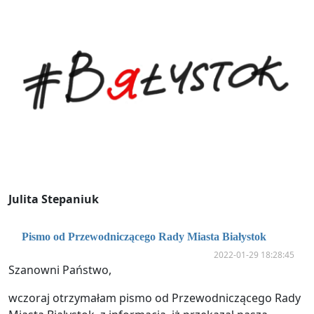
Julita Stepaniuk
Pismo od Przewodniczącego Rady Miasta Białystok
2022-01-29 18:28:45
Szanowni Państwo,
wczoraj otrzymałam pismo od Przewodniczącego Rady