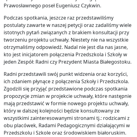
Prawosławnego poseł Eugeniusz Czykwin.
Podczas spotkania, jeszcze raz przedstawiliśmy
postulaty zawarte w naszej petycji oraz zadaliśmy wiele
istotnych pytań związanych z brakiem konsultacji przy
tworzeniu projektu uchwały. Niestety nie na wszystkie
otrzymaliśmy odpowiedź. Nadal nie jest dla nas jasne,
kto jest inicjatorem połączenia Przedszkola i Szkoły w
jeden Zespół: Radni czy Prezydent Miasta Białegostoku.
Radni przedstawili swój punkt widzenia oraz korzyści,
ich zdaniem płynące z połączenia Szkoły i Przedszkola.
Zgodzili się przyjąć przedstawione podczas spotkania
propozycje zmian w projekcie uchwały, które następnie
mają przedstawić w formie nowego projektu uchwały,
który w dalszej kolejności będzie konsultowany ze
wszystkimi zainteresowanymi stronami tj.: rodzicami z
obu placówek, Radami Pedagogicznymi działającymi w
Przedszkolu i Szkole oraz środowiskiem białoruskim.