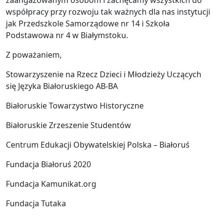
zaangażowanym osobom i zachęcamy wszystkich do
współpracy przy rozwoju tak ważnych dla nas instytucji
jak Przedszkole Samorządowe nr 14 i Szkoła
Podstawowa nr 4 w Białymstoku.
Z poważaniem,
Stowarzyszenie na Rzecz Dzieci i Młodzieży Uczących
się Języka Białoruskiego AB-BA
Białoruskie Towarzystwo Historyczne
Białoruskie Zrzeszenie Studentów
Centrum Edukacji Obywatelskiej Polska – Białoruś
Fundacja Białoruś 2020
Fundacja Kamunikat.org
Fundacja Tutaka