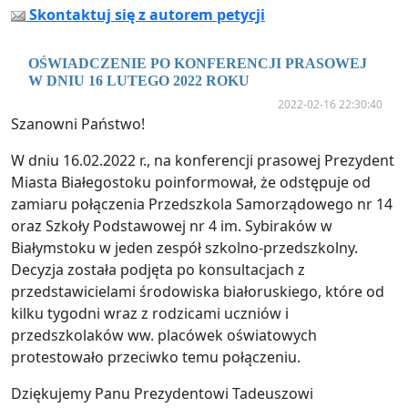
Skontaktuj się z autorem petycji
OŚWIADCZENIE PO KONFERENCJI PRASOWEJ
W DNIU 16 LUTEGO 2022 ROKU
2022-02-16 22:30:40
Szanowni Państwo!
W dniu 16.02.2022 r., na konferencji prasowej Prezydent
Miasta Białegostoku poinformował, że odstępuje od
zamiaru połączenia Przedszkola Samorządowego nr 14
oraz Szkoły Podstawowej nr 4 im. Sybiraków w
Białymstoku w jeden zespół szkolno-przedszkolny.
Decyzja została podjęta po konsultacjach z
przedstawicielami środowiska białoruskiego, które od
kilku tygodni wraz z rodzicami uczniów i
przedszkolaków ww. placówek oświatowych
protestowało przeciwko temu połączeniu.
Dziękujemy Panu Prezydentowi Tadeuszowi