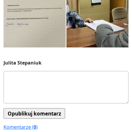
Julita Stepaniuk
Komentarze (
0
)