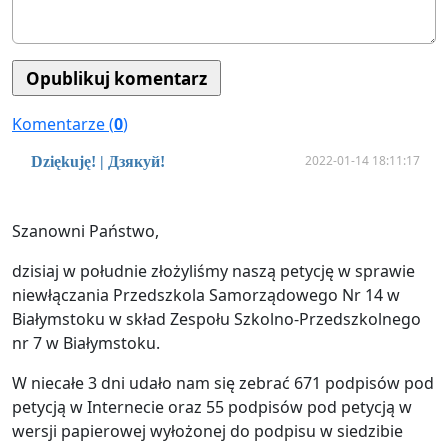
Komentarze (
0
)
2022-01-14 18:11:17
Dziękuję! | Дзякуй!
Szanowni Państwo,
dzisiaj w południe złożyliśmy naszą petycję w sprawie
niewłączania Przedszkola Samorządowego Nr 14 w
Białymstoku w skład Zespołu Szkolno-Przedszkolnego
nr 7 w Białymstoku.
W niecałe 3 dni udało nam się zebrać 671 podpisów pod
petycją w Internecie oraz 55 podpisów pod petycją w
wersji papierowej wyłożonej do podpisu w siedzibie