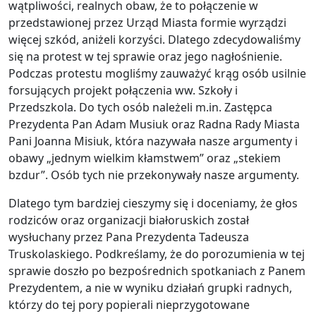
wątpliwości, realnych obaw, że to połączenie w
przedstawionej przez Urząd Miasta formie wyrządzi
więcej szkód, aniżeli korzyści. Dlatego zdecydowaliśmy
się na protest w tej sprawie oraz jego nagłośnienie.
Podczas protestu mogliśmy zauważyć krąg osób usilnie
forsujących projekt połączenia ww. Szkoły i
Przedszkola. Do tych osób należeli m.in. Zastępca
Prezydenta Pan Adam Musiuk oraz Radna Rady Miasta
Pani Joanna Misiuk, która nazywała nasze argumenty i
obawy „jednym wielkim kłamstwem” oraz „stekiem
bzdur”. Osób tych nie przekonywały nasze argumenty.
Dlatego tym bardziej cieszymy się i doceniamy, że głos
rodziców oraz organizacji białoruskich został
wysłuchany przez Pana Prezydenta Tadeusza
Truskolaskiego. Podkreślamy, że do porozumienia w tej
sprawie doszło po bezpośrednich spotkaniach z Panem
Prezydentem, a nie w wyniku działań grupki radnych,
którzy do tej pory popierali nieprzygotowane