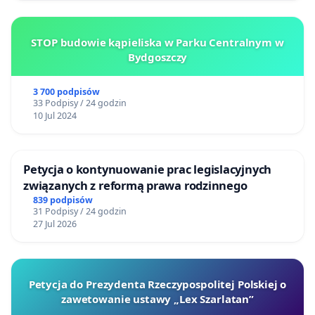
STOP budowie kąpieliska w Parku Centralnym w
Bydgoszczy
3 700 podpisów
33 Podpisy / 24 godzin
10 Jul 2024
Petycja o kontynuowanie prac legislacyjnych
związanych z reformą prawa rodzinnego
839 podpisów
31 Podpisy / 24 godzin
27 Jul 2026
Petycja do Prezydenta Rzeczypospolitej Polskiej o
zawetowanie ustawy „Lex Szarlatan”