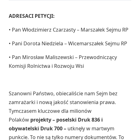
ADRESACI PETYCJI:
• Pan Włodzimierz Czarzasty – Marszałek Sejmu RP
• Pani Dorota Niedziela – Wicemarszałek Sejmu RP
• Pan Mirosław Maliszewski – Przewodniczący
Komisji Rolnictwa i Rozwoju Wsi
Szanowni Państwo, obiecaliście nam Sejm bez
zamrażarki i nową jakość stanowienia prawa.
Tymczasem kluczowe dla milionów
Polaków
projekty – poselski Druk 836 i
obywatelski Druk 700 –
utknęły w martwym
punkcie. To nie są tylko numery dokumentów. To