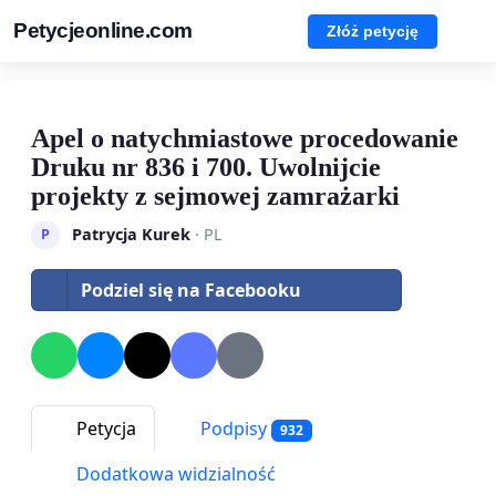
Petycjeonline.com
Złóż petycję
Apel o natychmiastowe procedowanie
Druku nr 836 i 700. Uwolnijcie
projekty z sejmowej zamrażarki
Patrycja Kurek
· PL
P
Podziel się na Facebooku
Petycja
Podpisy
932
Dodatkowa widzialność