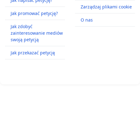
Jak napisać petycję?
Zarządzaj plikami cookie
Jak promować petycję?
O nas
Jak zdobyć
zainteresowanie mediów
swoją petycją
Jak przekazać petycję