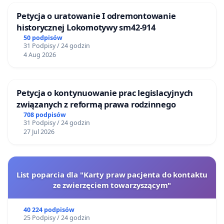
Petycja o uratowanie I odremontowanie
historycznej Lokomotywy sm42-914
50 podpisów
31 Podpisy / 24 godzin
4 Aug 2026
Petycja o kontynuowanie prac legislacyjnych
związanych z reformą prawa rodzinnego
708 podpisów
31 Podpisy / 24 godzin
27 Jul 2026
List poparcia dla "Karty praw pacjenta do kontaktu
ze zwierzęciem towarzyszącym"
40 224 podpisów
25 Podpisy / 24 godzin