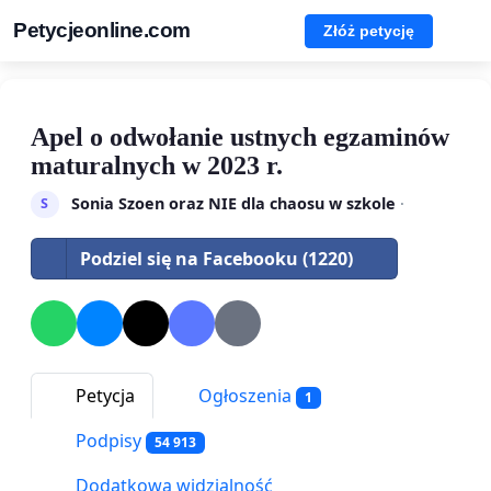
Petycjeonline.com
Złóż petycję
Apel o odwołanie ustnych egzaminów
maturalnych w 2023 r.
Sonia Szoen oraz NIE dla chaosu w szkole
·
S
Podziel się na Facebooku (1220)
Petycja
Ogłoszenia
1
Podpisy
54 913
Dodatkowa widzialność