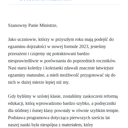
Szanowny Panie Ministrze,
Jako uczniowie, którzy w przyszłym roku mają podejść do
egzaminu dojrzałości w nowej formule 2023, jesteśmy
przerażeni i czujemy się potraktowani bardzo
niesprawiedliwie w porównaniu do poprzednich roczników.
Nasi starsi koledzy i koleżanki zdawali znacznie łatwiejsze
egzaminy maturalne, a mieli możliwość przygotować się do
nich w dużej mierze lepiej niż my.
Gdy byliśmy w szóstej klasie, zostaliśmy zaskoczeni reformą
edukacji, którą wprowadzono bardzo szybko, a podręczniki
dla siódmej i ósmej klasy powstały w równie szybkim tempie.
Podstawa programowa dotycząca pierwszych sześciu lat
naszej nauki była niespójna z materiałem, który