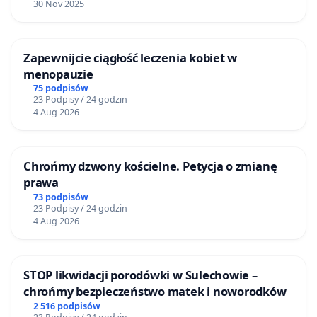
30 Nov 2025
Zapewnijcie ciągłość leczenia kobiet w
menopauzie
75 podpisów
23 Podpisy / 24 godzin
4 Aug 2026
Chrońmy dzwony kościelne. Petycja o zmianę
prawa
73 podpisów
23 Podpisy / 24 godzin
4 Aug 2026
STOP likwidacji porodówki w Sulechowie –
chrońmy bezpieczeństwo matek i noworodków
2 516 podpisów