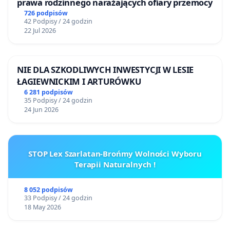
prawa rodzinnego narażających ofiary przemocy
726 podpisów
42 Podpisy / 24 godzin
22 Jul 2026
NIE DLA SZKODLIWYCH INWESTYCJI W LESIE
ŁAGIEWNICKIM I ARTURÓWKU
6 281 podpisów
35 Podpisy / 24 godzin
24 Jun 2026
STOP Lex Szarlatan-Brońmy Wolności Wyboru
Terapii Naturalnych !
8 052 podpisów
33 Podpisy / 24 godzin
18 May 2026