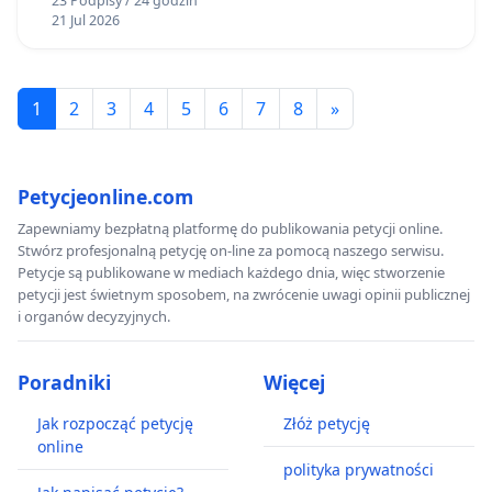
23 Podpisy / 24 godzin
21 Jul 2026
1
2
3
4
5
6
7
8
»
Petycjeonline.com
Zapewniamy bezpłatną platformę do publikowania petycji online.
Stwórz profesjonalną petycję on-line za pomocą naszego serwisu.
Petycje są publikowane w mediach każdego dnia, więc stworzenie
petycji jest świetnym sposobem, na zwrócenie uwagi opinii publicznej
i organów decyzyjnych.
Poradniki
Więcej
Jak rozpocząć petycję
Złóż petycję
online
polityka prywatności