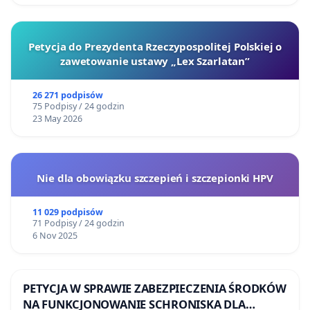
Petycja do Prezydenta Rzeczypospolitej Polskiej o
zawetowanie ustawy „Lex Szarlatan”
26 271 podpisów
75 Podpisy / 24 godzin
23 May 2026
Nie dla obowiązku szczepień i szczepionki HPV
11 029 podpisów
71 Podpisy / 24 godzin
6 Nov 2025
PETYCJA W SPRAWIE ZABEZPIECZENIA ŚRODKÓW
NA FUNKCJONOWANIE SCHRONISKA DLA