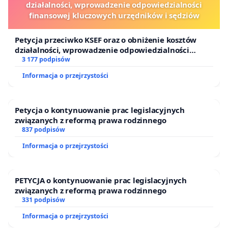
działalności, wprowadzenie odpowiedzialności
finansowej kluczowych urzędników i sędziów
Petycja przeciwko KSEF oraz o obniżenie kosztów
działalności, wprowadzenie odpowiedzialności
finansowej kluczowych urzędników i sędziów
3 177 podpisów
Informacja o przejrzystości
Petycja o kontynuowanie prac legislacyjnych
związanych z reformą prawa rodzinnego
837 podpisów
Informacja o przejrzystości
PETYCJA o kontynuowanie prac legislacyjnych
związanych z reformą prawa rodzinnego
331 podpisów
Informacja o przejrzystości