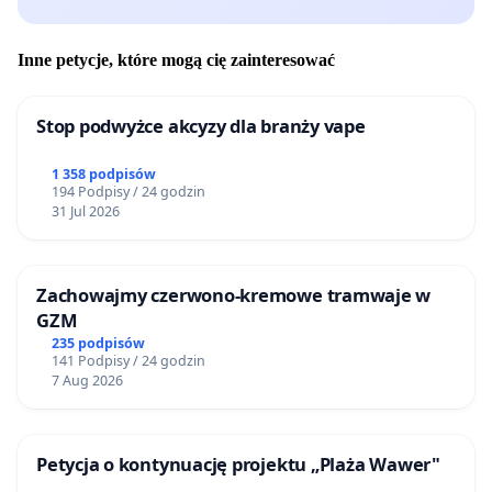
Inne petycje, które mogą cię zainteresować
Stop podwyżce akcyzy dla branży vape
1 358 podpisów
194 Podpisy / 24 godzin
31 Jul 2026
Zachowajmy czerwono-kremowe tramwaje w
GZM
235 podpisów
141 Podpisy / 24 godzin
7 Aug 2026
Petycja o kontynuację projektu „Plaża Wawer"