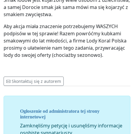
Smak lodów jest kojarzony wiele osobom z dzieciństwa,
a samej Dorocie smak jak sama mówi ma się kojarzyć z
smakiem zwycięstwa.
Aby akcja miała znaczenie potrzebujemy WASZYCH
podpisów w tej sprawie! Razem powróćmy kubkami
smakowymi do lat młodości, a firme Lody Koral Polska
prosimy o ułatwienie nam tego zadania, przywracając
lody do swojej oferty (chociażby sezonowo).
Skontaktuj się z autorem
Ogłoszenie od administratora tej strony
internetowej
Zamknęliśmy petycję i usunęliśmy informacje
osobiste sygnatariuszy.