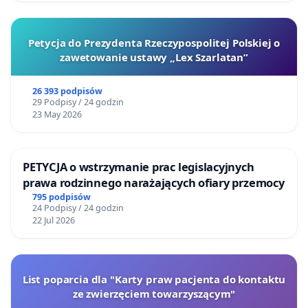
Petycja do Prezydenta Rzeczypospolitej Polskiej o
zawetowanie ustawy „Lex Szarlatan”
26 393 podpisów
29 Podpisy / 24 godzin
23 May 2026
PETYCJA o wstrzymanie prac legislacyjnych
prawa rodzinnego narażających ofiary przemocy
795 podpisów
24 Podpisy / 24 godzin
22 Jul 2026
List poparcia dla "Karty praw pacjenta do kontaktu
ze zwierzęciem towarzyszącym"