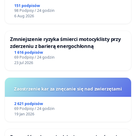
151 podpisów
98 Podpisy / 24 godzin
6 Aug 2026
Zmniejszenie ryzyka śmierci motocyklisty przy
zderzeniu z barierą energochłonną
1 616 podpisów
69 Podpisy / 24 godzin
23 Jul 2026
Zaostrzenie kar za znęcanie się nad zwierzętami
2 621 podpisów
69 Podpisy / 24 godzin
19 Jan 2026