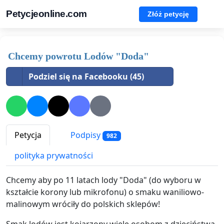
Petycjeonline.com
Złóż petycję
Chcemy powrotu Lodów "Doda"
Podziel się na Facebooku (45)
Petycja
Podpisy
982
polityka prywatności
Chcemy aby po 11 latach lody "Doda" (do wyboru w
kształcie korony lub mikrofonu) o smaku waniliowo-
malinowym wróciły do polskich sklepów!