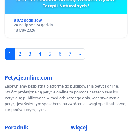
Terapii Naturalnych !
8 072 podpisów
24 Podpisy / 24 godzin
18 May 2026
1
2
3
4
5
6
7
»
Petycjeonline.com
Zapewniamy bezpłatną platformę do publikowania petycji online.
Stwórz profesjonalną petycję on-line za pomocą naszego serwisu.
Petycje są publikowane w mediach każdego dnia, więc stworzenie
petycji jest świetnym sposobem, na zwrócenie uwagi opinii publicznej
i organów decyzyjnych.
Poradniki
Więcej