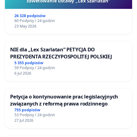
zawetowanie ustawy „Lex Szarlatan”
26 328 podpisów
60 Podpisy / 24 godzin
23 May 2026
NIE dla „Lex Szarlatan” PETYCJA DO
PREZYDENTA RZECZYPOSPOLITEJ POLSKIEJ
5 355 podpisów
59 Podpisy / 24 godzin
6 Jul 2026
Petycja o kontynuowanie prac legislacyjnych
związanych z reformą prawa rodzinnego
755 podpisów
53 Podpisy / 24 godzin
27 Jul 2026