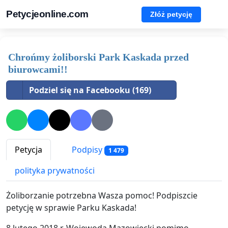
Petycjeonline.com
Złóż petycję
Chrońmy żoliborski Park Kaskada przed
biurowcami!!
Podziel się na Facebooku (169)
Petycja
Podpisy
1 479
polityka prywatności
Żoliborzanie potrzebna Wasza pomoc! Podpiszcie
petycję w sprawie Parku Kaskada!