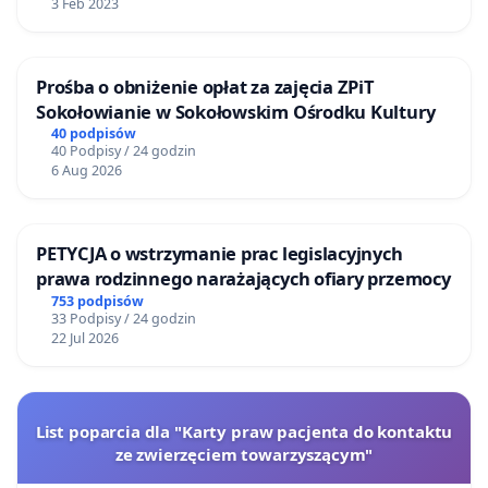
3 Feb 2023
Prośba o obniżenie opłat za zajęcia ZPiT
Sokołowianie w Sokołowskim Ośrodku Kultury
40 podpisów
40 Podpisy / 24 godzin
6 Aug 2026
PETYCJA o wstrzymanie prac legislacyjnych
prawa rodzinnego narażających ofiary przemocy
753 podpisów
33 Podpisy / 24 godzin
22 Jul 2026
List poparcia dla "Karty praw pacjenta do kontaktu
ze zwierzęciem towarzyszącym"