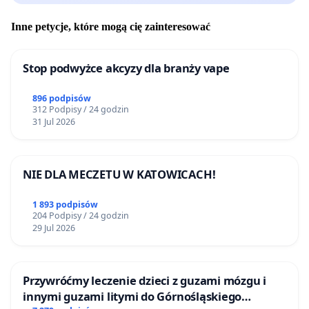
Inne petycje, które mogą cię zainteresować
Stop podwyżce akcyzy dla branży vape
896 podpisów
312 Podpisy / 24 godzin
31 Jul 2026
NIE DLA MECZETU W KATOWICACH!
1 893 podpisów
204 Podpisy / 24 godzin
29 Jul 2026
Przywróćmy leczenie dzieci z guzami mózgu i
innymi guzami litymi do Górnośląskiego