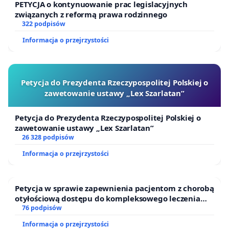
PETYCJA o kontynuowanie prac legislacyjnych
związanych z reformą prawa rodzinnego
322 podpisów
Informacja o przejrzystości
Petycja do Prezydenta Rzeczypospolitej Polskiej o
zawetowanie ustawy „Lex Szarlatan”
Petycja do Prezydenta Rzeczypospolitej Polskiej o
zawetowanie ustawy „Lex Szarlatan”
26 328 podpisów
Informacja o przejrzystości
Petycja w sprawie zapewnienia pacjentom z chorobą
otyłościową dostępu do kompleksowego leczenia
oraz programów profilaktycznych.
76 podpisów
Informacja o przejrzystości