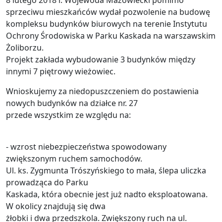
8 lutego 2018 r. Wojewoda Mazowiecki pomimo
sprzeciwu mieszkańców wydał pozwolenie na budowę
kompleksu budynków biurowych na terenie Instytutu
Ochrony Środowiska w Parku Kaskada na warszawskim
Żoliborzu.
Projekt zakłada wybudowanie 3 budynków między
innymi 7 piętrowy wieżowiec.
Wnioskujemy za niedopuszczeniem do postawienia
nowych budynków na działce nr. 27
przede wszystkim ze względu na:
- wzrost niebezpieczeństwa spowodowany
zwiększonym ruchem samochodów.
Ul. ks. Zygmunta Trószyńskiego to mała, ślepa uliczka
prowadząca do Parku
Kaskada, która obecnie jest już nadto eksploatowana.
W okolicy znajdują się dwa
żłobki i dwa przedszkola. Zwiększony ruch na ul.