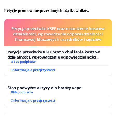
Petycje promowane przez innych użytkowników
Petycja przeciwko KSEF oraz o obniżenie kosztów
działalności, wprowadzenie odpowiedzialności
finansowej kluczowych urzędników i sędziów
Petycja przeciwko KSEF oraz o obniżenie kosztów
działalności, wprowadzenie odpowiedzialności
finansowej kluczowych urzędników i sędziów
3 170 podpisów
Informacja o przejrzystości
Stop podwyżce akcyzy dla branży vape
896 podpisów
Informacja o przejrzystości