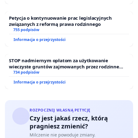
Petycja o kontynuowanie prac legislacyjnych
związanych z reformą prawa rodzinnego
755 podpisów
Informacja o przejrzystości
STOP nadmiernym opłatom za użytkowanie
wieczyste gruntów zajmowanych przez rodzinne
ogrody działkowe.
734 podpisów
Informacja o przejrzystości
ROZPOCZNIJ WŁASNĄ PETYCJĘ
Czy jest jakaś rzecz, którą
pragniesz zmienić?
Milczenie nie powoduje zmiany.