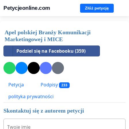
Petycjeonline.com
Złóż petycję
Apel polskiej Branży Komunikacji
Marketingowej i MICE
Podziel się na Facebooku (359)
Petycja
Podpisy
233
polityka prywatności
Skontaktuj się z autorem petycji
Twoje imię