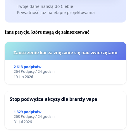
Twoje dane należą do Ciebie
Prywatność już na etapie projektowania
Inne petycje, które mogą cię zainteresować
Zaostrzenie kar za znęcanie się nad zwierzętami
2 613 podpisów
264 Podpisy / 24 godzin
19 Jan 2026
Stop podwyżce akcyzy dla branży vape
1 329 podpisów
263 Podpisy / 24 godzin
31 Jul 2026