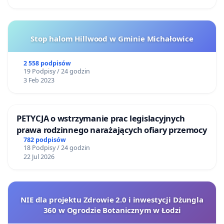
Stop halom Hillwood w Gminie Michałowice
2 558 podpisów
19 Podpisy / 24 godzin
3 Feb 2023
PETYCJA o wstrzymanie prac legislacyjnych
prawa rodzinnego narażających ofiary przemocy
782 podpisów
18 Podpisy / 24 godzin
22 Jul 2026
NIE dla projektu Zdrowie 2.0 i inwestycji Dżungla
360 w Ogrodzie Botanicznym w Łodzi