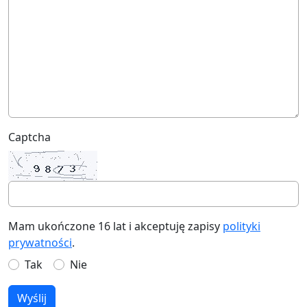
Captcha
Mam ukończone 16 lat i akceptuję zapisy
polityki
prywatności
.
Tak
Nie
Wyślij