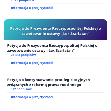
finansowej kluczowych urzędników i sędziów
Informacja o przejrzystości
Petycja do Prezydenta Rzeczypospolitej Polskiej o
zawetowanie ustawy „Lex Szarlatan”
Petycja do Prezydenta Rzeczypospolitej Polskiej o
zawetowanie ustawy „Lex Szarlatan”
26 383 podpisów
Informacja o przejrzystości
Petycja o kontynuowanie prac legislacyjnych
związanych z reformą prawa rodzinnego
832 podpisów
Informacja o przejrzystości