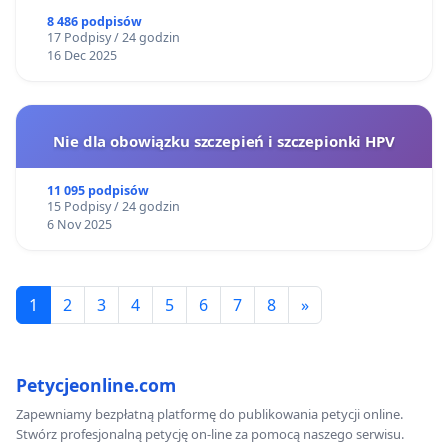
8 486 podpisów
17 Podpisy / 24 godzin
16 Dec 2025
Nie dla obowiązku szczepień i szczepionki HPV
11 095 podpisów
15 Podpisy / 24 godzin
6 Nov 2025
1
2
3
4
5
6
7
8
»
Petycjeonline.com
Zapewniamy bezpłatną platformę do publikowania petycji online.
Stwórz profesjonalną petycję on-line za pomocą naszego serwisu.