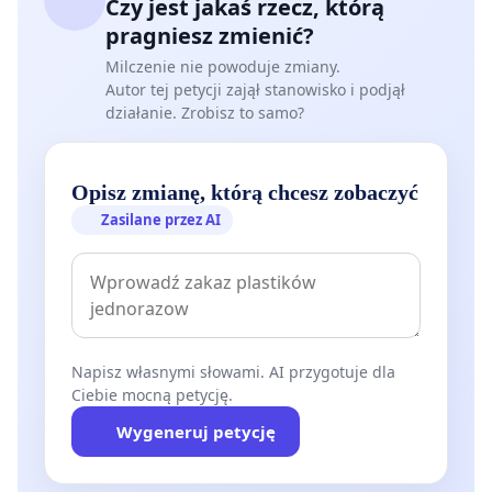
Czy jest jakaś rzecz, którą
pragniesz zmienić?
Milczenie nie powoduje zmiany.
Autor tej petycji zajął stanowisko i podjął
działanie. Zrobisz to samo?
Opisz zmianę, którą chcesz zobaczyć
Zasilane przez AI
Napisz własnymi słowami. AI przygotuje dla
Ciebie mocną petycję.
Wygeneruj petycję