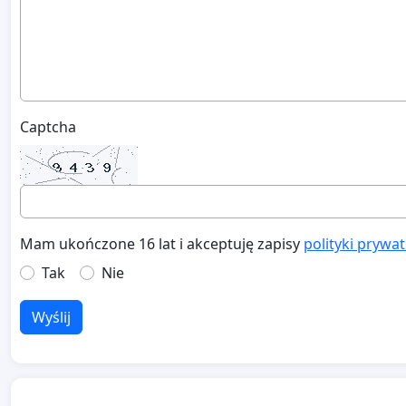
Captcha
Mam ukończone 16 lat i akceptuję zapisy
polityki prywa
Tak
Nie
Wyślij