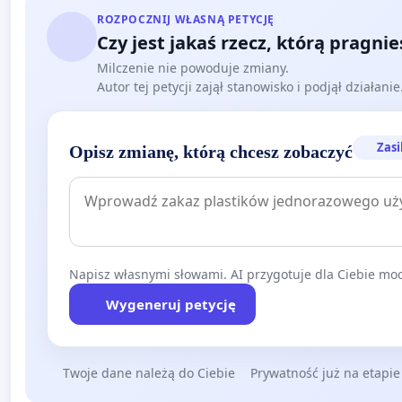
ROZPOCZNIJ WŁASNĄ PETYCJĘ
Czy jest jakaś rzecz, którą pragni
Milczenie nie powoduje zmiany.
Autor tej petycji zajął stanowisko i podjął działani
Zasi
Opisz zmianę, którą chcesz zobaczyć
Napisz własnymi słowami. AI przygotuje dla Ciebie moc
Wygeneruj petycję
Twoje dane należą do Ciebie
Prywatność już na etapie