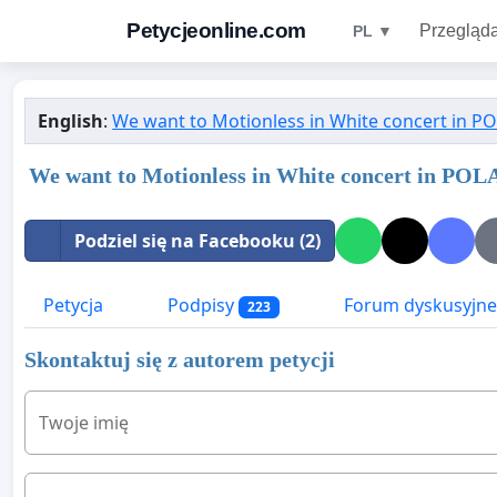
Petycjeonline.com
Przegląda
PL ▼
English
:
We want to Motionless in White concert in P
We want to Motionless in White concert in PO
Podziel się na Facebooku (2)
Petycja
Podpisy
Forum dyskusyjne
223
Skontaktuj się z autorem petycji
Twoje imię