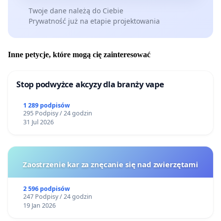
Twoje dane należą do Ciebie
Prywatność już na etapie projektowania
Inne petycje, które mogą cię zainteresować
Stop podwyżce akcyzy dla branży vape
1 289 podpisów
295 Podpisy / 24 godzin
31 Jul 2026
Zaostrzenie kar za znęcanie się nad zwierzętami
2 596 podpisów
247 Podpisy / 24 godzin
19 Jan 2026