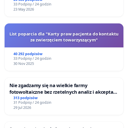
33 Podpisy / 24 godzin
23 May 2026
List poparcia dla "Karty praw pacjenta do kontaktu
ze zwierzęciem towarzyszącym"
40 292 podpisów
33 Podpisy / 24 godzin
30 Nov 2025
Nie zgadzamy się na wielkie farmy
fotowoltaiczne bez rzetelnych analiz i akceptacji
mieszkańców
313 podpisów
31 Podpisy / 24 godzin
29 Jul 2026