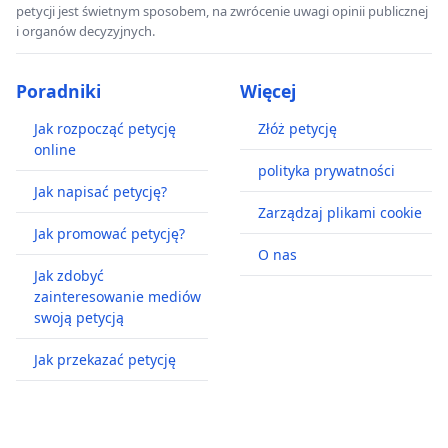
petycji jest świetnym sposobem, na zwrócenie uwagi opinii publicznej
i organów decyzyjnych.
Poradniki
Więcej
Jak rozpocząć petycję
Złóż petycję
online
polityka prywatności
Jak napisać petycję?
Zarządzaj plikami cookie
Jak promować petycję?
O nas
Jak zdobyć
zainteresowanie mediów
swoją petycją
Jak przekazać petycję