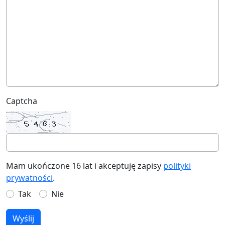
Captcha
Mam ukończone 16 lat i akceptuję zapisy
polityki
prywatności
.
Tak
Nie
Wyślij