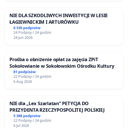
NIE DLA SZKODLIWYCH INWESTYCJI W LESIE
ŁAGIEWNICKIM I ARTURÓWKU
6 330 podpisów
24 Podpisy / 24 godzin
24 Jun 2026
Prośba o obniżenie opłat za zajęcia ZPiT
Sokołowianie w Sokołowskim Ośrodku Kultury
81 podpisów
22 Podpisy / 24 godzin
6 Aug 2026
NIE dla „Lex Szarlatan” PETYCJA DO
PREZYDENTA RZECZYPOSPOLITEJ POLSKIEJ
5 388 podpisów
22 Podpisy / 24 godzin
6 Jul 2026