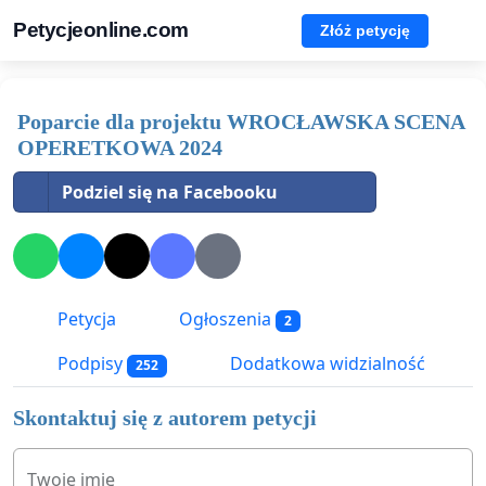
Petycjeonline.com
Złóż petycję
Poparcie dla projektu WROCŁAWSKA SCENA
OPERETKOWA 2024
Podziel się na Facebooku
Petycja
Ogłoszenia
2
Podpisy
Dodatkowa widzialność
252
Skontaktuj się z autorem petycji
Twoje imię