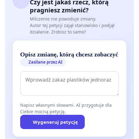
Czy jest jakaś rzecz, którą
pragniesz zmienić?
Milczenie nie powoduje zmiany.
Autor tej petycji zajął stanowisko i podjął
działanie. Zrobisz to samo?
Opisz zmianę, którą chcesz zobaczyć
Zasilane przez AI
Napisz własnymi słowami. AI przygotuje dla
Ciebie mocną petycję.
Wygeneruj petycję