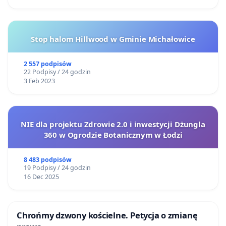
Stop halom Hillwood w Gminie Michałowice
2 557 podpisów
22 Podpisy / 24 godzin
3 Feb 2023
NIE dla projektu Zdrowie 2.0 i inwestycji Dżungla
360 w Ogrodzie Botanicznym w Łodzi
8 483 podpisów
19 Podpisy / 24 godzin
16 Dec 2025
Chrońmy dzwony kościelne. Petycja o zmianę