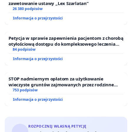
zawetowanie ustawy „Lex Szarlatan”
26 380 podpisów
Informacja o przejrzystości
Petycja w sprawie zapewnienia pacjentom z chorobą
otyłościową dostępu do kompleksowego leczenia
oraz programów profilaktycznych.
84 podpisów
Informacja o przejrzystości
STOP nadmiernym opłatom za użytkowanie
wieczyste gruntów zajmowanych przez rodzinne
ogrody działkowe.
753 podpisów
Informacja o przejrzystości
ROZPOCZNIJ WŁASNĄ PETYCJĘ