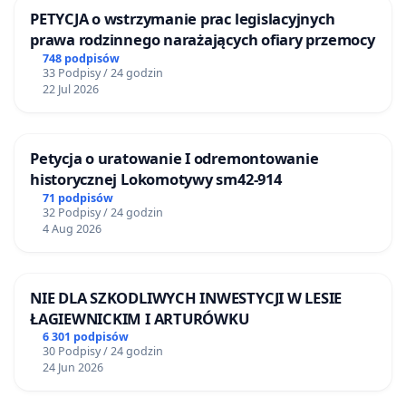
PETYCJA o wstrzymanie prac legislacyjnych
prawa rodzinnego narażających ofiary przemocy
748 podpisów
33 Podpisy / 24 godzin
22 Jul 2026
Petycja o uratowanie I odremontowanie
historycznej Lokomotywy sm42-914
71 podpisów
32 Podpisy / 24 godzin
4 Aug 2026
NIE DLA SZKODLIWYCH INWESTYCJI W LESIE
ŁAGIEWNICKIM I ARTURÓWKU
6 301 podpisów
30 Podpisy / 24 godzin
24 Jun 2026