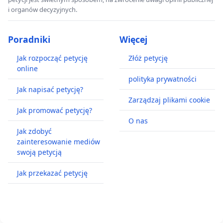
i organów decyzyjnych.
Poradniki
Więcej
Jak rozpocząć petycję
Złóż petycję
online
polityka prywatności
Jak napisać petycję?
Zarządzaj plikami cookie
Jak promować petycję?
O nas
Jak zdobyć
zainteresowanie mediów
swoją petycją
Jak przekazać petycję