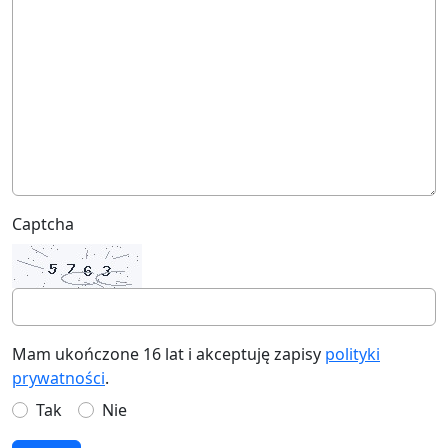
Captcha
Mam ukończone 16 lat i akceptuję zapisy
polityki
prywatności
.
Tak
Nie