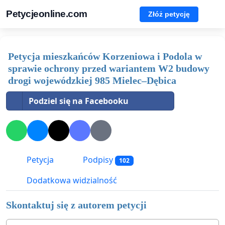
Petycjeonline.com
Złóż petycję
Petycja mieszkańców Korzeniowa i Podola w
sprawie ochrony przed wariantem W2 budowy
drogi wojewódzkiej 985 Mielec–Dębica
Podziel się na Facebooku
Petycja
Podpisy
102
Dodatkowa widzialność
Skontaktuj się z autorem petycji