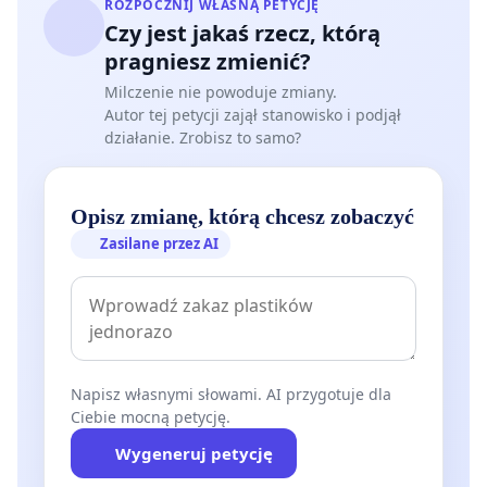
ROZPOCZNIJ WŁASNĄ PETYCJĘ
Czy jest jakaś rzecz, którą
pragniesz zmienić?
Milczenie nie powoduje zmiany.
Autor tej petycji zajął stanowisko i podjął
działanie. Zrobisz to samo?
Opisz zmianę, którą chcesz zobaczyć
Zasilane przez AI
Napisz własnymi słowami. AI przygotuje dla
Ciebie mocną petycję.
Wygeneruj petycję