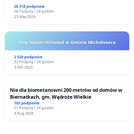
26 318 podpisów
56 Podpisy / 24 godzin
23 May 2026
Stop halom Hillwood w Gminie Michałowice
2 520 podpisów
53 Podpisy / 24 godzin
3 Feb 2023
Nie dla biometanowni 200 metrów od domów w
Biernatkach, gm. Wądroże Wielkie
192 podpisów
51 Podpisy / 24 godzin
4 Aug 2026