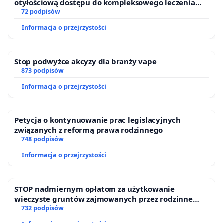
otyłościową dostępu do kompleksowego leczenia
oraz programów profilaktycznych.
72 podpisów
Informacja o przejrzystości
Stop podwyżce akcyzy dla branży vape
873 podpisów
Informacja o przejrzystości
Petycja o kontynuowanie prac legislacyjnych
związanych z reformą prawa rodzinnego
748 podpisów
Informacja o przejrzystości
STOP nadmiernym opłatom za użytkowanie
wieczyste gruntów zajmowanych przez rodzinne
ogrody działkowe.
732 podpisów