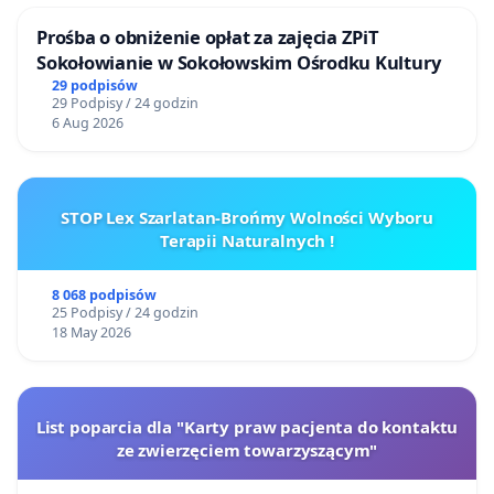
Prośba o obniżenie opłat za zajęcia ZPiT
Sokołowianie w Sokołowskim Ośrodku Kultury
29 podpisów
29 Podpisy / 24 godzin
6 Aug 2026
STOP Lex Szarlatan-Brońmy Wolności Wyboru
Terapii Naturalnych !
8 068 podpisów
25 Podpisy / 24 godzin
18 May 2026
List poparcia dla "Karty praw pacjenta do kontaktu
ze zwierzęciem towarzyszącym"