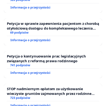
Informacja o przejrzystości
Petycja w sprawie zapewnienia pacjentom z chorobą
otyłościową dostępu do kompleksowego leczenia
oraz programów profilaktycznych.
69 podpisów
Informacja o przejrzystości
Petycja o kontynuowanie prac legislacyjnych
związanych z reformą prawa rodzinnego
741 podpisów
Informacja o przejrzystości
STOP nadmiernym opłatom za użytkowanie
wieczyste gruntów zajmowanych przez rodzinne
ogrody działkowe.
723 podpisów
Informacja o przejrzystości