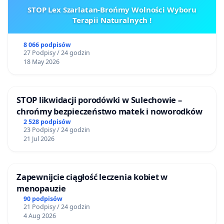
STOP Lex Szarlatan-Brońmy Wolności Wyboru
Terapii Naturalnych !
8 066 podpisów
27 Podpisy / 24 godzin
18 May 2026
STOP likwidacji porodówki w Sulechowie –
chrońmy bezpieczeństwo matek i noworodków
2 528 podpisów
23 Podpisy / 24 godzin
21 Jul 2026
Zapewnijcie ciągłość leczenia kobiet w
menopauzie
90 podpisów
21 Podpisy / 24 godzin
4 Aug 2026