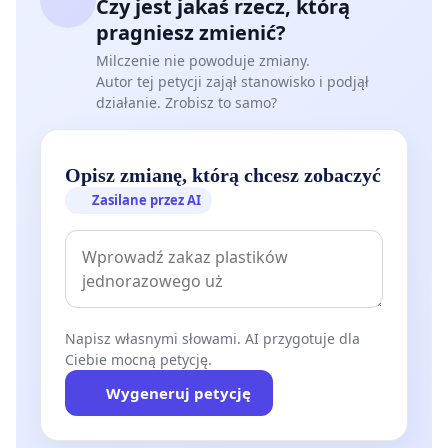
Czy jest jakaś rzecz, którą
pragniesz zmienić?
Milczenie nie powoduje zmiany.
Autor tej petycji zajął stanowisko i podjął
działanie. Zrobisz to samo?
Opisz zmianę, którą chcesz zobaczyć
Zasilane przez AI
Napisz własnymi słowami. AI przygotuje dla
Ciebie mocną petycję.
Wygeneruj petycję