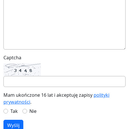
Captcha
Mam ukończone 16 lat i akceptuję zapisy
polityki
prywatności
.
Tak
Nie
Wyślij