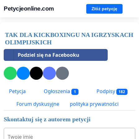
Petycjeonline.com
Złóż petycję
TAK DLA KICKBOXINGU NA IGRZYSKACH
OLIMPIJSKICH
Podziel się na Facebooku
Petycja
Ogłoszenia
Podpisy
1
182
Forum dyskusyjne
polityka prywatności
Skontaktuj się z autorem petycji
Twoje imię