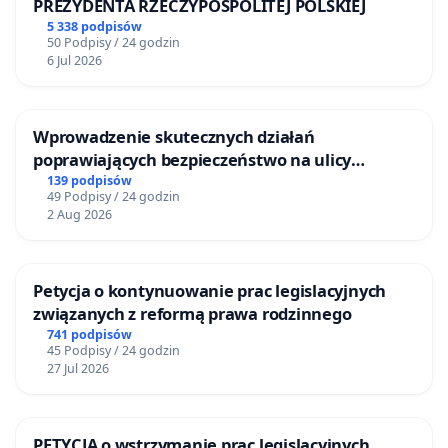
PREZYDENTA RZECZYPOSPOLITEJ POLSKIEJ
5 338 podpisów
50 Podpisy / 24 godzin
6 Jul 2026
Wprowadzenie skutecznych działań
poprawiających bezpieczeństwo na ulicy
Żeromskiego w Otwocku
139 podpisów
49 Podpisy / 24 godzin
2 Aug 2026
Petycja o kontynuowanie prac legislacyjnych
związanych z reformą prawa rodzinnego
741 podpisów
45 Podpisy / 24 godzin
27 Jul 2026
PETYCJA o wstrzymanie prac legislacyjnych