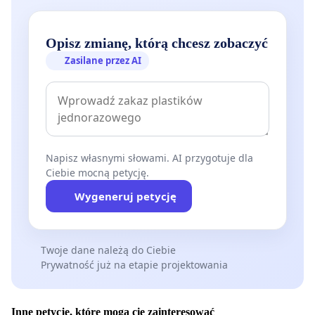
Opisz zmianę, którą chcesz zobaczyć
Zasilane przez AI
Napisz własnymi słowami. AI przygotuje dla
Ciebie mocną petycję.
Wygeneruj petycję
Twoje dane należą do Ciebie
Prywatność już na etapie projektowania
Inne petycje, które mogą cię zainteresować