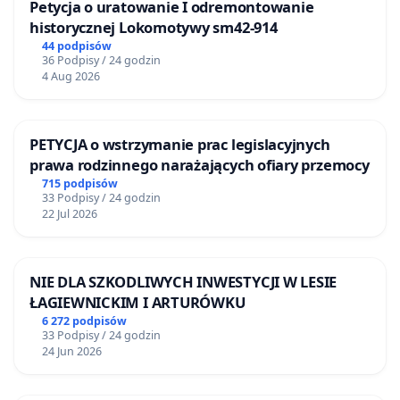
Petycja o uratowanie I odremontowanie
historycznej Lokomotywy sm42-914
44 podpisów
36 Podpisy / 24 godzin
4 Aug 2026
PETYCJA o wstrzymanie prac legislacyjnych
prawa rodzinnego narażających ofiary przemocy
715 podpisów
33 Podpisy / 24 godzin
22 Jul 2026
NIE DLA SZKODLIWYCH INWESTYCJI W LESIE
ŁAGIEWNICKIM I ARTURÓWKU
6 272 podpisów
33 Podpisy / 24 godzin
24 Jun 2026