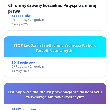
Chrońmy dzwony kościelne. Petycja o zmianę
prawa
68 podpisów
29 Podpisy / 24 godzin
4 Aug 2026
STOP Lex Szarlatan-Brońmy Wolności Wyboru
Terapii Naturalnych !
8 043 podpisów
29 Podpisy / 24 godzin
18 May 2026
List poparcia dla "Karty praw pacjenta do kontaktu
ze zwierzęciem towarzyszącym"
40 222 podpisów