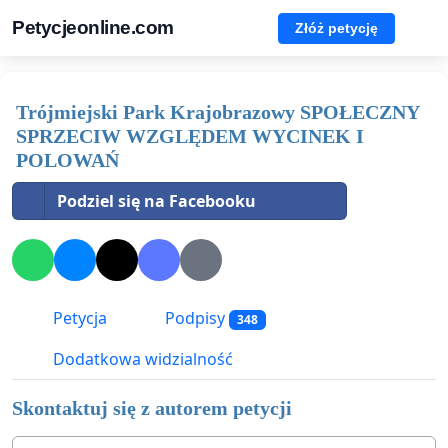
Petycjeonline.com
Złóż petycję
Trójmiejski Park Krajobrazowy SPOŁECZNY
SPRZECIW WZGLĘDEM WYCINEK I
POLOWAŃ
Podziel się na Facebooku
Petycja
Podpisy
348
Dodatkowa widzialność
Skontaktuj się z autorem petycji