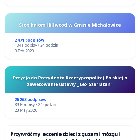
Stop halom Hillwood w Gminie Michałowice
2 471 podpisów
104 Podpisy / 24 godzin
3 Feb 2023
Petycja do Prezydenta Rzeczypospolitej Polskiej o
zawetowanie ustawy „Lex Szarlatan”
26 263 podpisów
89 Podpisy / 24 godzin
23 May 2026
Przywróćmy leczenie dzieci z guzami mózgu i