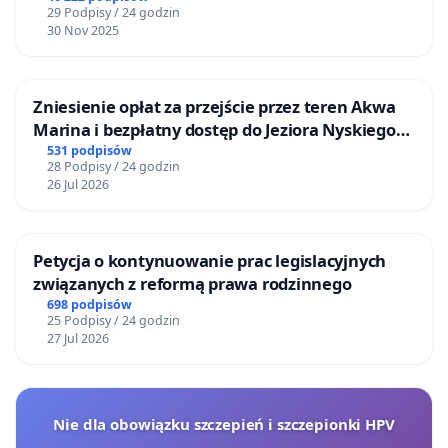
29 Podpisy / 24 godzin
30 Nov 2025
Zniesienie opłat za przejście przez teren Akwa
Marina i bezpłatny dostęp do Jeziora Nyskiego
dla mieszkańców Gminy Nysa
531 podpisów
28 Podpisy / 24 godzin
26 Jul 2026
Petycja o kontynuowanie prac legislacyjnych
związanych z reformą prawa rodzinnego
698 podpisów
25 Podpisy / 24 godzin
27 Jul 2026
Nie dla obowiązku szczepień i szczepionki HPV