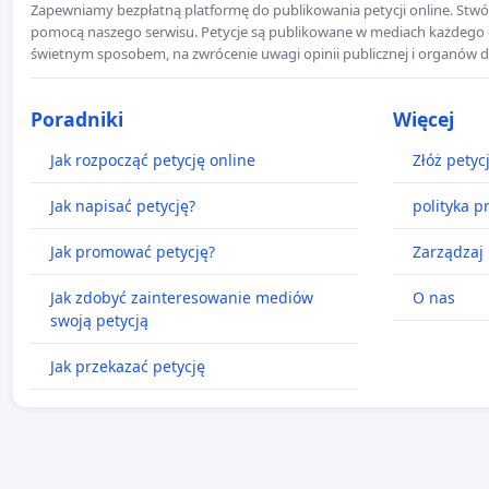
Zapewniamy bezpłatną platformę do publikowania petycji online. Stwór
pomocą naszego serwisu. Petycje są publikowane w mediach każdego dni
świetnym sposobem, na zwrócenie uwagi opinii publicznej i organów d
Poradniki
Więcej
Jak rozpocząć petycję online
Złóż petyc
Jak napisać petycję?
polityka p
Jak promować petycję?
Zarządzaj 
Jak zdobyć zainteresowanie mediów
O nas
swoją petycją
Jak przekazać petycję