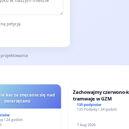
ną petycję.
 projektowania
Zachowajmy czerwono-
ie kar za znęcanie się nad
tramwaje w GZM
zwierzętami
135 podpisów
135 Podpisy / 24 godzin
pisów
y / 24 godzin
6
7 Aug 2026