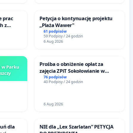
e prac
Petycja o kontynuację projektu
h z
„Plaża Wawer"
go
61 podpisów
59 Podpisy / 24 godzin
6 Aug 2026
Prośba o obniżenie opłat za
a w Parku
zajęcia ZPiT Sokołowianie w
szczy
Sokołowskim Ośrodku Kultury
76 podpisów
40 Podpisy / 24 godzin
6 Aug 2026
uń dla
NIE dla „Lex Szarlatan” PETYCJA