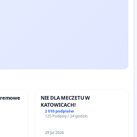
kremowe
NIE DLA MECZETU W
KATOWICACH!
2 010 podpisów
125 Podpisy / 24 godzin
29 Jul 2026