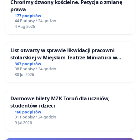
Chrońmy dzwony kościelne. Petycja o zmianę
prawa
177 podpisów
44 Podpisy / 24 godzin
4 Aug 2026
List otwarty w sprawie likwidacji pracowni
stolarskiej w Miejskim Teatrze Miniatura w
Gdańsku
367 podpisów
38 Podpisy / 24 godzin
30 Jul 2026
Darmowe bilety MZK Toruń dla uczniów,
studentów i dzieci
166 podpisów
31 Podpisy / 24 godzin
9 Jul 2026