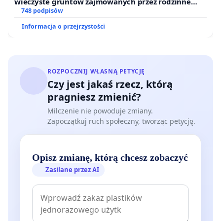
wieczyste gruntów zajmowanych przez rodzinne
ogrody działkowe.
748 podpisów
Informacja o przejrzystości
ROZPOCZNIJ WŁASNĄ PETYCJĘ
Czy jest jakaś rzecz, którą
pragniesz zmienić?
Milczenie nie powoduje zmiany.
Zapoczątkuj ruch społeczny, tworząc petycję.
Opisz zmianę, którą chcesz zobaczyć
Zasilane przez AI