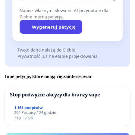
Napisz własnymi słowami. AI przygotuje dla
Ciebie mocną petycję.
Wygeneruj petycję
Twoje dane należą do Ciebie
Prywatność już na etapie projektowania
Inne petycje, które mogą cię zainteresować
Stop podwyżce akcyzy dla branży vape
1 161 podpisów
292 Podpisy / 24 godzin
31 Jul 2026