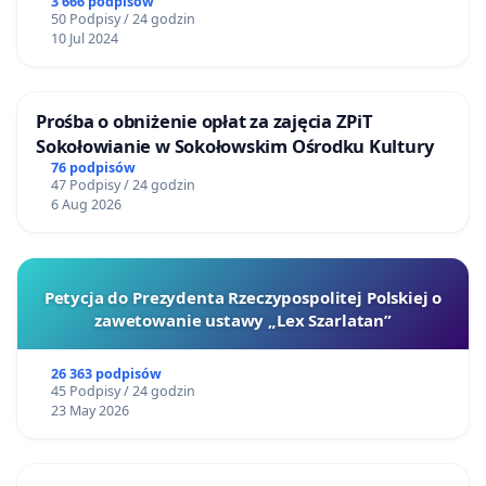
3 666 podpisów
50 Podpisy / 24 godzin
10 Jul 2024
Prośba o obniżenie opłat za zajęcia ZPiT
Sokołowianie w Sokołowskim Ośrodku Kultury
76 podpisów
47 Podpisy / 24 godzin
6 Aug 2026
Petycja do Prezydenta Rzeczypospolitej Polskiej o
zawetowanie ustawy „Lex Szarlatan”
26 363 podpisów
45 Podpisy / 24 godzin
23 May 2026