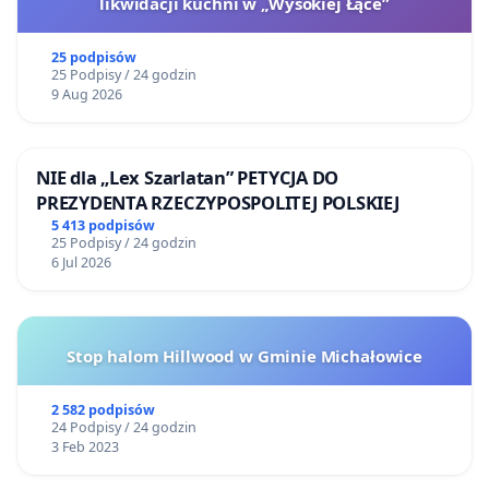
likwidacji kuchni w „Wysokiej Łące”
25 podpisów
25 Podpisy / 24 godzin
9 Aug 2026
NIE dla „Lex Szarlatan” PETYCJA DO
PREZYDENTA RZECZYPOSPOLITEJ POLSKIEJ
5 413 podpisów
25 Podpisy / 24 godzin
6 Jul 2026
Stop halom Hillwood w Gminie Michałowice
2 582 podpisów
24 Podpisy / 24 godzin
3 Feb 2023