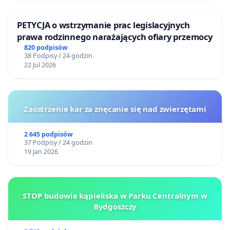
PETYCJA o wstrzymanie prac legislacyjnych
prawa rodzinnego narażających ofiary przemocy
820 podpisów
38 Podpisy / 24 godzin
22 Jul 2026
Zaostrzenie kar za znęcanie się nad zwierzętami
2 645 podpisów
37 Podpisy / 24 godzin
19 Jan 2026
STOP budowie kąpieliska w Parku Centralnym w
Bydgoszczy