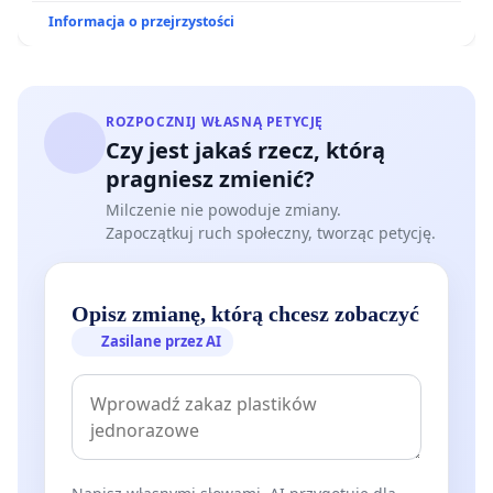
Informacja o przejrzystości
ROZPOCZNIJ WŁASNĄ PETYCJĘ
Czy jest jakaś rzecz, którą
pragniesz zmienić?
Milczenie nie powoduje zmiany.
Zapoczątkuj ruch społeczny, tworząc petycję.
Opisz zmianę, którą chcesz zobaczyć
Zasilane przez AI