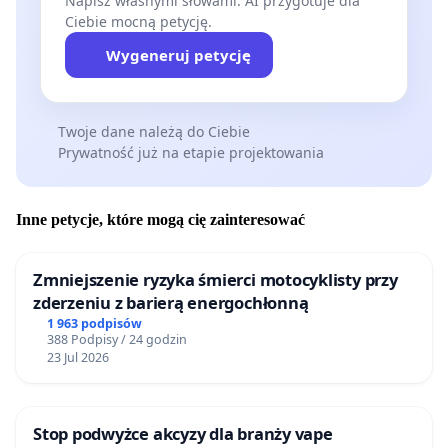
Napisz własnymi słowami. AI przygotuje dla
Ciebie mocną petycję.
Wygeneruj petycję
Twoje dane należą do Ciebie
Prywatność już na etapie projektowania
Inne petycje, które mogą cię zainteresować
Zmniejszenie ryzyka śmierci motocyklisty przy
zderzeniu z barierą energochłonną
1 963 podpisów
388 Podpisy / 24 godzin
23 Jul 2026
Stop podwyżce akcyzy dla branży vape