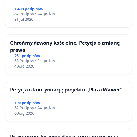
1 409 podpisów
87 Podpisy / 24 godzin
31 Jul 2026
Chrońmy dzwony kościelne. Petycja o zmianę
prawa
251 podpisów
68 Podpisy / 24 godzin
4 Aug 2026
Petycja o kontynuację projektu „Plaża Wawer"
190 podpisów
62 Podpisy / 24 godzin
6 Aug 2026
Przywróćmy leczenie dzieci z guzami mózgu i