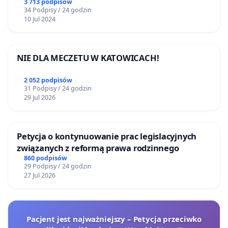
3 713 podpisów
34 Podpisy / 24 godzin
10 Jul 2024
NIE DLA MECZETU W KATOWICACH!
2 052 podpisów
31 Podpisy / 24 godzin
29 Jul 2026
Petycja o kontynuowanie prac legislacyjnych
związanych z reformą prawa rodzinnego
860 podpisów
29 Podpisy / 24 godzin
27 Jul 2026
Pacjent jest najważniejszy – Petycja przeciwko