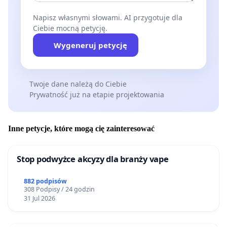
Napisz własnymi słowami. AI przygotuje dla
Ciebie mocną petycję.
Wygeneruj petycję
Twoje dane należą do Ciebie
Prywatność już na etapie projektowania
Inne petycje, które mogą cię zainteresować
Stop podwyżce akcyzy dla branży vape
882 podpisów
308 Podpisy / 24 godzin
31 Jul 2026