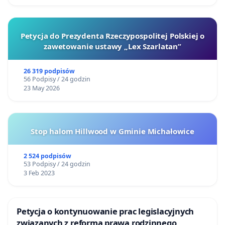
Petycja do Prezydenta Rzeczypospolitej Polskiej o
zawetowanie ustawy „Lex Szarlatan”
26 319 podpisów
56 Podpisy / 24 godzin
23 May 2026
Stop halom Hillwood w Gminie Michałowice
2 524 podpisów
53 Podpisy / 24 godzin
3 Feb 2023
Petycja o kontynuowanie prac legislacyjnych
związanych z reformą prawa rodzinnego