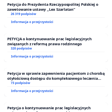
Petycja do Prezydenta Rzeczypospolitej Polskiej o
zawetowanie ustawy „Lex Szarlatan”
26 319 podpisów
Informacja o przejrzystości
PETYCJA o kontynuowanie prac legislacyjnych
związanych z reformą prawa rodzinnego
320 podpisów
Informacja o przejrzystości
Petycja w sprawie zapewnienia pacjentom z chorobą
otyłościową dostępu do kompleksowego leczenia
oraz programów profilaktycznych.
73 podpisów
Informacja o przejrzystości
Petycja o kontynuowanie prac legislacyjnych