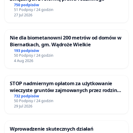
750 podpisów
51 Podpisy / 24 godzin
27 Jul 2026
Nie dla biometanowni 200 metrów od domów w
Biernatkach, gm. Wądroże Wielkie
193 podpisów
50 Podpisy / 24 godzin
4 Aug 2026
STOP nadmiernym opłatom za użytkowanie
wieczyste gruntów zajmowanych przez rodzinne
ogrody działkowe.
732 podpisów
50 Podpisy / 24 godzin
29 Jul 2026
Wprowadzenie skutecznych działań