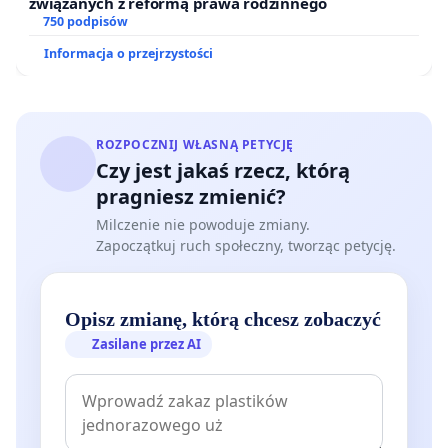
związanych z reformą prawa rodzinnego
750 podpisów
Informacja o przejrzystości
ROZPOCZNIJ WŁASNĄ PETYCJĘ
Czy jest jakaś rzecz, którą
pragniesz zmienić?
Milczenie nie powoduje zmiany.
Zapoczątkuj ruch społeczny, tworząc petycję.
Opisz zmianę, którą chcesz zobaczyć
Zasilane przez AI