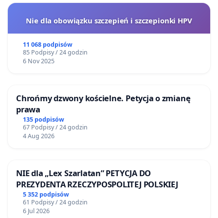
Nie dla obowiązku szczepień i szczepionki HPV
11 068 podpisów
85 Podpisy / 24 godzin
6 Nov 2025
Chrońmy dzwony kościelne. Petycja o zmianę
prawa
135 podpisów
67 Podpisy / 24 godzin
4 Aug 2026
NIE dla „Lex Szarlatan” PETYCJA DO
PREZYDENTA RZECZYPOSPOLITEJ POLSKIEJ
5 352 podpisów
61 Podpisy / 24 godzin
6 Jul 2026