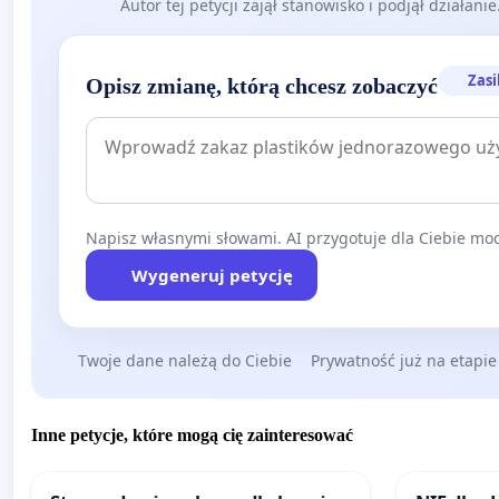
Autor tej petycji zajął stanowisko i podjął działani
Zasi
Opisz zmianę, którą chcesz zobaczyć
Napisz własnymi słowami. AI przygotuje dla Ciebie moc
Wygeneruj petycję
Twoje dane należą do Ciebie
Prywatność już na etapie
Inne petycje, które mogą cię zainteresować