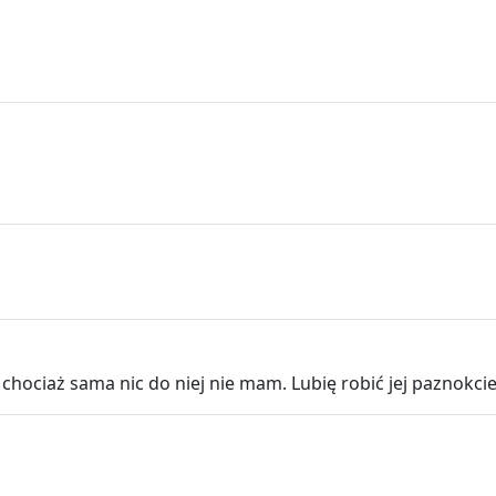
chociaż sama nic do niej nie mam. Lubię robić jej paznokci