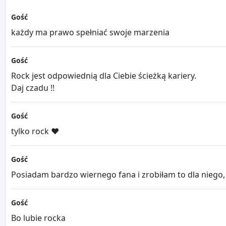
Gość
każdy ma prawo spełniać swoje marzenia
Gość
Rock jest odpowiednią dla Ciebie ścieżką kariery.
Daj czadu !!
Gość
tylko rock ❤
Gość
Posiadam bardzo wiernego fana i zrobiłam to dla niego, 
Gość
Bo lubie rocka