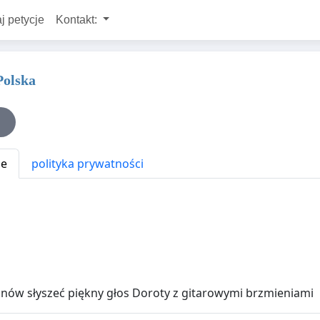
j petycje
Kontakt:
Polska
ne
polityka prywatności
nów słyszeć piękny głos Doroty z gitarowymi brzmieniami