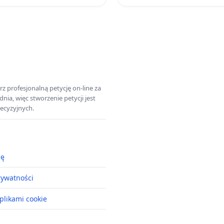
z profesjonalną petycję on-line za
a, więc stworzenie petycji jest
ecyzyjnych.
ję
rywatności
plikami cookie