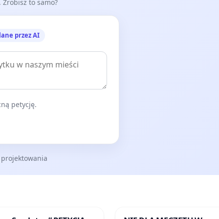
e. Zrobisz to samo?
lane przez AI
ną petycję.
 projektowania