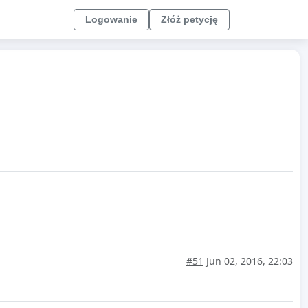
Logowanie
Złóż petycję
#51
Jun 02, 2016, 22:03