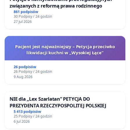
związanych z reformą prawa rodzinnego
861 podpisów
30 Podpisy / 24 godzin
27 Jul 2026
Pacjent jest najważniejszy – Petycja przeciwko
likwidacji kuchni w „Wysokiej Łące”
26 podpisów
26 Podpisy / 24 godzin
9 Aug 2026
NIE dla „Lex Szarlatan” PETYCJA DO
PREZYDENTA RZECZYPOSPOLITEJ POLSKIEJ
5 413 podpisów
25 Podpisy / 24 godzin
6 Jul 2026