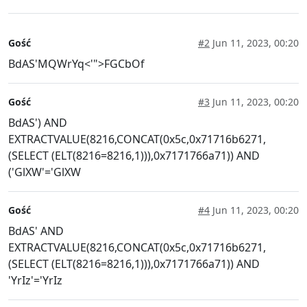
Gość
#2
Jun 11, 2023, 00:20
BdAS'MQWrYq<'">FGCbOf
Gość
#3
Jun 11, 2023, 00:20
BdAS') AND
EXTRACTVALUE(8216,CONCAT(0x5c,0x71716b6271,
(SELECT (ELT(8216=8216,1))),0x7171766a71)) AND
('GlXW'='GlXW
Gość
#4
Jun 11, 2023, 00:20
BdAS' AND
EXTRACTVALUE(8216,CONCAT(0x5c,0x71716b6271,
(SELECT (ELT(8216=8216,1))),0x7171766a71)) AND
'YrIz'='YrIz