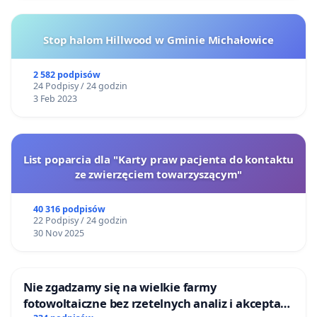
Stop halom Hillwood w Gminie Michałowice
2 582 podpisów
24 Podpisy / 24 godzin
3 Feb 2023
List poparcia dla "Karty praw pacjenta do kontaktu
ze zwierzęciem towarzyszącym"
40 316 podpisów
22 Podpisy / 24 godzin
30 Nov 2025
Nie zgadzamy się na wielkie farmy
fotowoltaiczne bez rzetelnych analiz i akceptacji