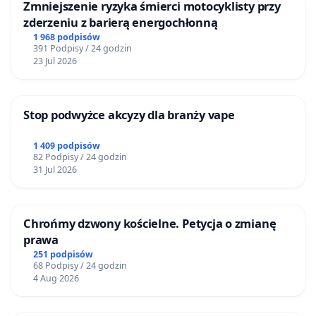
Zmniejszenie ryzyka śmierci motocyklisty przy
zderzeniu z barierą energochłonną
1 968 podpisów
391 Podpisy / 24 godzin
23 Jul 2026
Stop podwyżce akcyzy dla branży vape
1 409 podpisów
82 Podpisy / 24 godzin
31 Jul 2026
Chrońmy dzwony kościelne. Petycja o zmianę
prawa
251 podpisów
68 Podpisy / 24 godzin
4 Aug 2026