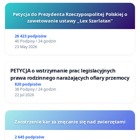
Petycja do Prezydenta Rzeczypospolitej Polskiej o
zawetowanie ustawy „Lex Szarlatan”
26 423 podpisów
40 Podpisy / 24 godzin
23 May 2026
PETYCJA o wstrzymanie prac legislacyjnych
prawa rodzinnego narażających ofiary przemocy
820 podpisów
38 Podpisy / 24 godzin
22 Jul 2026
Zaostrzenie kar za znęcanie się nad zwierzętami
2 645 podpisów