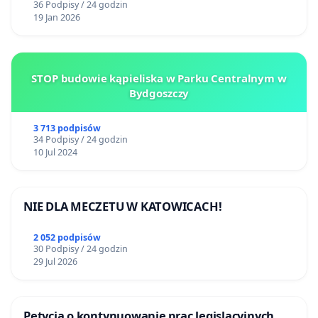
36 Podpisy / 24 godzin
19 Jan 2026
STOP budowie kąpieliska w Parku Centralnym w
Bydgoszczy
3 713 podpisów
34 Podpisy / 24 godzin
10 Jul 2024
NIE DLA MECZETU W KATOWICACH!
2 052 podpisów
30 Podpisy / 24 godzin
29 Jul 2026
Petycja o kontynuowanie prac legislacyjnych