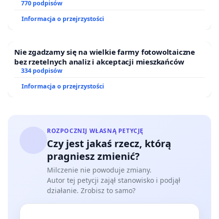
ogrody działkowe.
770 podpisów
Informacja o przejrzystości
Nie zgadzamy się na wielkie farmy fotowoltaiczne
bez rzetelnych analiz i akceptacji mieszkańców
334 podpisów
Informacja o przejrzystości
ROZPOCZNIJ WŁASNĄ PETYCJĘ
Czy jest jakaś rzecz, którą
pragniesz zmienić?
Milczenie nie powoduje zmiany.
Autor tej petycji zajął stanowisko i podjął
działanie. Zrobisz to samo?