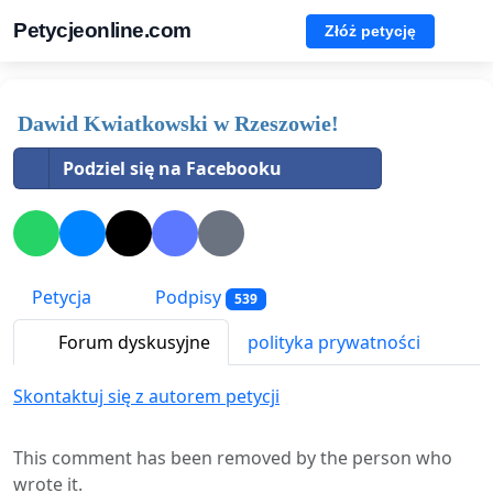
Petycjeonline.com
Złóż petycję
Dawid Kwiatkowski w Rzeszowie!
Podziel się na Facebooku
Petycja
Podpisy
539
Forum dyskusyjne
polityka prywatności
Skontaktuj się z autorem petycji
This comment has been removed by the person who
wrote it.