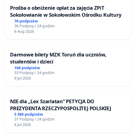
Prośba o obniżenie opłat za zajęcia ZPiT
Sokołowianie w Sokołowskim Ośrodku Kultury
76 podpisów
36 Podpisy / 24 godzin
6 Aug 2026
Darmowe bilety MZK Toruń dla uczniów,
studentów i dzieci
168 podpisów
33 Podpisy / 24 godzin
9 Jul 2026
NIE dla „Lex Szarlatan” PETYCJA DO
PREZYDENTA RZECZYPOSPOLITEJ POLSKIEJ
5 386 podpisów
31 Podpisy / 24 godzin
6 Jul 2026