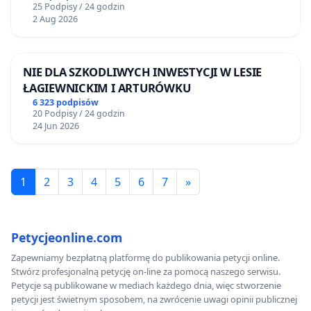
25 Podpisy / 24 godzin
2 Aug 2026
NIE DLA SZKODLIWYCH INWESTYCJI W LESIE
ŁAGIEWNICKIM I ARTURÓWKU
6 323 podpisów
20 Podpisy / 24 godzin
24 Jun 2026
1
2
3
4
5
6
7
»
Petycjeonline.com
Zapewniamy bezpłatną platformę do publikowania petycji online.
Stwórz profesjonalną petycję on-line za pomocą naszego serwisu.
Petycje są publikowane w mediach każdego dnia, więc stworzenie
petycji jest świetnym sposobem, na zwrócenie uwagi opinii publicznej