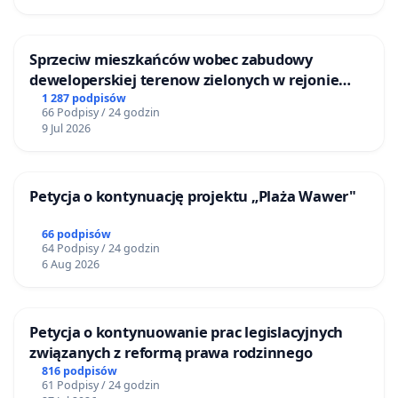
Sprzeciw mieszkańców wobec zabudowy
deweloperskiej terenow zielonych w rejonie
Bulwarów Straceńskich w Bielsku-Białej
1 287 podpisów
66 Podpisy / 24 godzin
9 Jul 2026
Petycja o kontynuację projektu „Plaża Wawer"
66 podpisów
64 Podpisy / 24 godzin
6 Aug 2026
Petycja o kontynuowanie prac legislacyjnych
związanych z reformą prawa rodzinnego
816 podpisów
61 Podpisy / 24 godzin