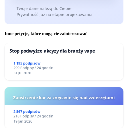
Twoje dane należą do Ciebie
Prywatność już na etapie projektowania
Inne petycje, które mogą cię zainteresować
Stop podwyżce akcyzy dla branży vape
1 195 podpisów
299 Podpisy / 24 godzin
31 Jul 2026
Zaostrzenie kar za znęcanie się nad zwierzętami
2 567 podpisów
218 Podpisy / 24 godzin
19 Jan 2026