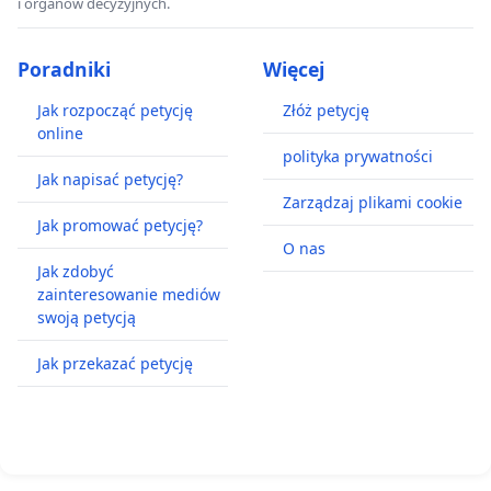
i organów decyzyjnych.
Poradniki
Więcej
Jak rozpocząć petycję
Złóż petycję
online
polityka prywatności
Jak napisać petycję?
Zarządzaj plikami cookie
Jak promować petycję?
O nas
Jak zdobyć
zainteresowanie mediów
swoją petycją
Jak przekazać petycję