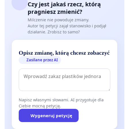
Czy jest jakaś rzecz, którą
pragniesz zmienić?
Milczenie nie powoduje zmiany.
Autor tej petycji zajął stanowisko i podjął
działanie. Zrobisz to samo?
Opisz zmianę, którą chcesz zobaczyć
Zasilane przez AI
Napisz własnymi słowami. AI przygotuje dla
Ciebie mocną petycję.
Wygeneruj petycję