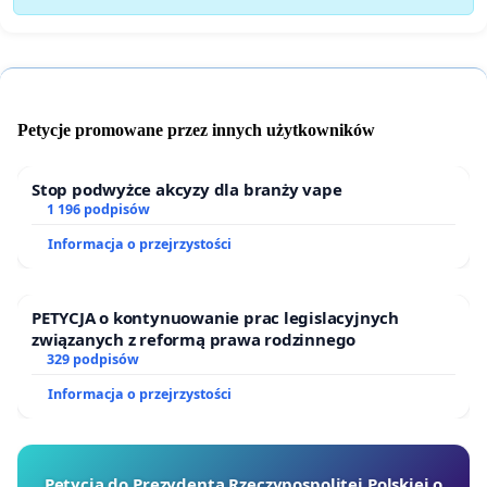
Petycje promowane przez innych użytkowników
Stop podwyżce akcyzy dla branży vape
1 196 podpisów
Informacja o przejrzystości
PETYCJA o kontynuowanie prac legislacyjnych
związanych z reformą prawa rodzinnego
329 podpisów
Informacja o przejrzystości
Petycja do Prezydenta Rzeczypospolitej Polskiej o