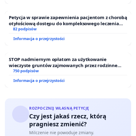
Petycja w sprawie zapewnienia pacjentom z chorobą
otyłościową dostępu do kompleksowego leczenia
oraz programów profilaktycznych.
82 podpisów
Informacja o przejrzystości
STOP nadmiernym opłatom za użytkowanie
wieczyste gruntów zajmowanych przez rodzinne
ogrody działkowe.
750 podpisów
Informacja o przejrzystości
ROZPOCZNIJ WŁASNĄ PETYCJĘ
Czy jest jakaś rzecz, którą
pragniesz zmienić?
Milczenie nie powoduje zmiany.