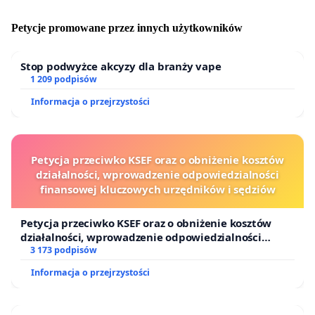
Petycje promowane przez innych użytkowników
Stop podwyżce akcyzy dla branży vape
1 209 podpisów
Informacja o przejrzystości
Petycja przeciwko KSEF oraz o obniżenie kosztów
działalności, wprowadzenie odpowiedzialności
finansowej kluczowych urzędników i sędziów
Petycja przeciwko KSEF oraz o obniżenie kosztów
działalności, wprowadzenie odpowiedzialności
finansowej kluczowych urzędników i sędziów
3 173 podpisów
Informacja o przejrzystości