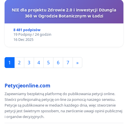
NIE dla projektu Zdrowie 2.0 i inwestycji Dżungla
360 w Ogrodzie Botanicznym w Łodzi
8 481 podpisów
19 Podpisy / 24 godzin
16 Dec 2025
1
2
3
4
5
6
7
»
Petycjeonline.com
Zapewniamy bezpłatną platformę do publikowania petycji online.
Stwórz profesjonalną petycję on-line za pomocą naszego serwisu.
Petycje są publikowane w mediach każdego dnia, więc stworzenie
petycji jest świetnym sposobem, na zwrócenie uwagi opinii publicznej
i organów decyzyjnych.