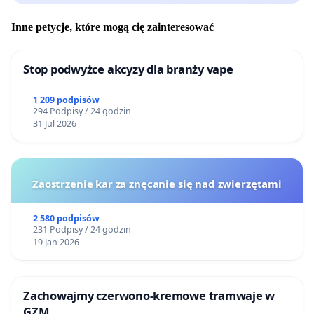
Inne petycje, które mogą cię zainteresować
Stop podwyżce akcyzy dla branży vape
1 209 podpisów
294 Podpisy / 24 godzin
31 Jul 2026
Zaostrzenie kar za znęcanie się nad zwierzętami
2 580 podpisów
231 Podpisy / 24 godzin
19 Jan 2026
Zachowajmy czerwono-kremowe tramwaje w
GZM