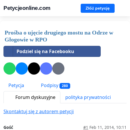
Petycjeonline.com
Złóż petycję
Prośba o ujęcie drugiego mostu na Odrze w
Głogowie w RPO
Podziel się na Facebooku
Petycja
Podpisy
280
Forum dyskusyjne
polityka prywatności
Skontaktuj się z autorem petycji
Gość
#1
Feb 11, 2014, 10:11