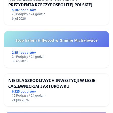
PREZYDENTA RZECZYPOSPOLITEJ POLSKIEJ
5 387 podpisów
28 Podpisy / 24 godzin
6 Jul 2026
Stop halom Hillwood w Gminie Michałowice
2 551 podpisów
24 Podpisy / 24 godzin
3 Feb 2023
NIE DLA SZKODLIWYCH INWESTYCJI W LESIE
ŁAGIEWNICKIM I ARTURÓWKU
6 325 podpisów
19 Podpisy / 24 godzin
24 Jun 2026