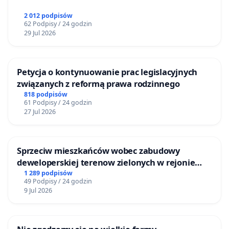
2 012 podpisów
62 Podpisy / 24 godzin
29 Jul 2026
Petycja o kontynuowanie prac legislacyjnych
związanych z reformą prawa rodzinnego
818 podpisów
61 Podpisy / 24 godzin
27 Jul 2026
Sprzeciw mieszkańców wobec zabudowy
deweloperskiej terenow zielonych w rejonie
Bulwarów Straceńskich w Bielsku-Białej
1 289 podpisów
49 Podpisy / 24 godzin
9 Jul 2026