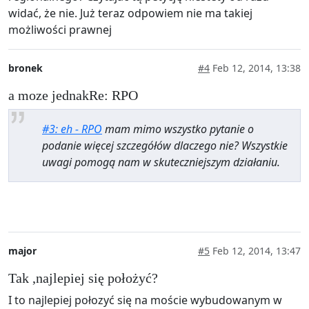
widać, że nie. Już teraz odpowiem nie ma takiej
możliwości prawnej
bronek
#4
Feb 12, 2014, 13:38
a moze jednakRe: RPO
#3: eh - RPO
mam mimo wszystko pytanie o
podanie więcej szczegółów dlaczego nie? Wszystkie
uwagi pomogą nam w skuteczniejszym działaniu.
major
#5
Feb 12, 2014, 13:47
Tak ,najlepiej się położyć?
I to najlepiej połozyć się na moście wybudowanym w