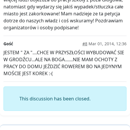
natomiast gdy wydarzy się jakiś wypadek/stłuczka całe
miasto jest zakorkowane! Mam nadzieje ze ta petycja
dotrze do naszych władz i coś wskuramy! Pozdrawiam
organizatorów i osoby podpisane!
Gość
#8
Mar 01, 2014, 12:36
JESTEM " ZA "....CHCE W PRZYSZŁOŚCI WYBUDOWAĆ SIE
W GRODŹCU...ALE NA BOGA.......NIE MAM OCHOTY Z
PRACY DO DOMU JEŹDZIĆ ROWEREM BO NA JEDYNYM
MOŚCIE JEST KOREK :-(
This discussion has been closed.