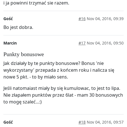
i ja powinni trzymać sie razem.
Gość
#16
Nov 04, 2016, 09:39
Bo jest dobra.
Marcin
#17
Nov 04, 2016, 09:50
Punkty bonusowe
Jak działały by te punkty bonusowe? Bonus 'nie
wykorzystany' przepada z końcem roku i nalicza się
nowe 5 pkt. - to by miało sens.
Jeśli natomaiast miały by się kumulowac, to jest to lipa.
Nie złapałem punktów przez 6lat - mam 30 bonusowych
to mogę szaleć...:)
Gość
#18
Nov 04, 2016, 09:57