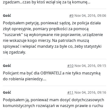
zgadzam...czas by ktoś wziął się za tą komunę...
Gość
#9
Nov 04, 2016, 09:06
Podpisałem petycję, ponieważ sądzę, że policja działa
zbyt opresyjnie, pomiary prędkości za pomocą
"suszarek" są wykonywane nie poprawnie, urządzenie
nie wskazuje kogo mierzy. Na patrolach muszą
spisywać i wlepiać mandaty za byle co, żeby statystyki
się zgadzały.
Gość
#10
Nov 04, 2016, 09:15
Policjant ma być dla OBYWATELI a nie tylko maszynką
do robienia pieniedzy....
Gość
#11
Nov 04, 2016, 09:16
Podpisałem ją, ponieważ mam dosyć dotychczasowych
komunistycznych rozwiązań w naszym prawie o ruchu