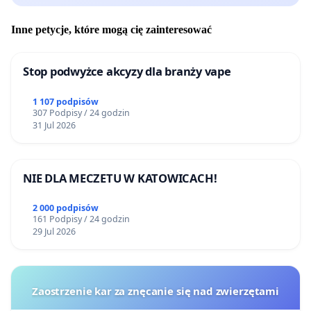
Inne petycje, które mogą cię zainteresować
Stop podwyżce akcyzy dla branży vape
1 107 podpisów
307 Podpisy / 24 godzin
31 Jul 2026
NIE DLA MECZETU W KATOWICACH!
2 000 podpisów
161 Podpisy / 24 godzin
29 Jul 2026
Zaostrzenie kar za znęcanie się nad zwierzętami