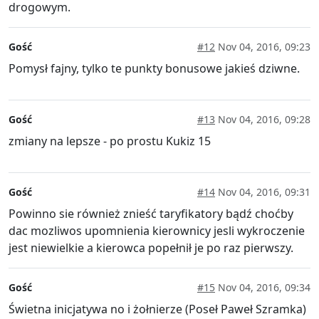
drogowym.
Gość
#12
Nov 04, 2016, 09:23
Pomysł fajny, tylko te punkty bonusowe jakieś dziwne.
Gość
#13
Nov 04, 2016, 09:28
zmiany na lepsze - po prostu Kukiz 15
Gość
#14
Nov 04, 2016, 09:31
Powinno sie również znieść taryfikatory bądź choćby
dac mozliwos upomnienia kierownicy jesli wykroczenie
jest niewielkie a kierowca popełnił je po raz pierwszy.
Gość
#15
Nov 04, 2016, 09:34
Świetna inicjatywa no i żołnierze (Poseł Paweł Szramka)