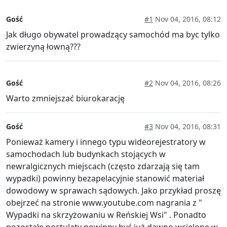
Gość
#1
Nov 04, 2016, 08:12
Jak długo obywatel prowadzący samochód ma byc tylko
zwierzyną łowną???
Gość
#2
Nov 04, 2016, 08:26
Warto zmniejszać biurokarację
Gość
#3
Nov 04, 2016, 08:31
Ponieważ kamery i innego typu wideorejestratory w
samochodach lub budynkach stojących w
newralgicznych miejscach (często zdarzają się tam
wypadki) powinny bezapelacyjnie stanowić materiał
dowodowy w sprawach sądowych. Jako przykład proszę
obejrzeć na stronie www.youtube.com nagrania z "
Wypadki na skrzyżowaniu w Reńskiej Wsi" . Ponadto