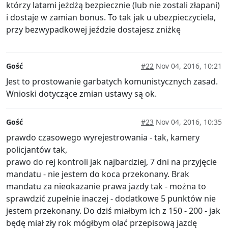
którzy latami jeżdżą bezpiecznie (lub nie zostali złapani)
i dostaje w zamian bonus. To tak jak u ubezpieczyciela,
przy bezwypadkowej jeździe dostajesz zniżkę
Gość
#22
Nov 04, 2016, 10:21
Jest to prostowanie garbatych komunistycznych zasad.
Wnioski dotyczące zmian ustawy są ok.
Gość
#23
Nov 04, 2016, 10:35
prawdo czasowego wyrejestrowania - tak, kamery
policjantów tak,
prawo do rej kontroli jak najbardziej, 7 dni na przyjęcie
mandatu - nie jestem do koca przekonany. Brak
mandatu za nieokazanie prawa jazdy tak - można to
sprawdzić zupełnie inaczej - dodatkowe 5 punktów nie
jestem przekonany. Do dziś miałbym ich z 150 - 200 - jak
będę miał zły rok mógłbym olać przepisową jazdę