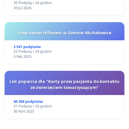
35 Podpisy / 24 godzin
30 Jul 2026
Stop halom Hillwood w Gminie Michałowice
2 541 podpisów
32 Podpisy / 24 godzin
3 Feb 2023
List poparcia dla "Karty praw pacjenta do kontaktu
ze zwierzęciem towarzyszącym"
40 266 podpisów
31 Podpisy / 24 godzin
30 Nov 2025