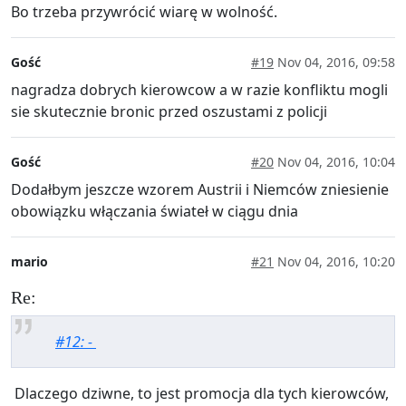
Bo trzeba przywrócić wiarę w wolność.
Gość
#19
Nov 04, 2016, 09:58
nagradza dobrych kierowcow a w razie konfliktu mogli
sie skutecznie bronic przed oszustami z policji
Gość
#20
Nov 04, 2016, 10:04
Dodałbym jeszcze wzorem Austrii i Niemców zniesienie
obowiązku włączania świateł w ciągu dnia
mario
#21
Nov 04, 2016, 10:20
Re:
#12: -
Dlaczego dziwne, to jest promocja dla tych kierowców,