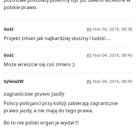
pozostałe postulaty powinny być już dawno wcielone w
polskie prawo.
Gość
#4
Nov 04, 2016, 08:38
Projekt zmian jak najbardziej słuszny i ludzki ...
Gość
#5
Nov 04, 2016, 08:40
Może wreszcie się coś zmieni ;)
Sylwia2W
#6
Nov 04, 2016, 08:40
zagraniczne prawo jazdy
Polscy policjanci przy kolizji zabierają zagraniczne
prawo jazdy, a nie mają do tego prawa.
Bo to nie polski organ je wydał !!!