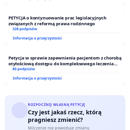
PETYCJA o kontynuowanie prac legislacyjnych
związanych z reformą prawa rodzinnego
328 podpisów
Informacja o przejrzystości
Petycja w sprawie zapewnienia pacjentom z chorobą
otyłościową dostępu do kompleksowego leczenia
oraz programów profilaktycznych.
80 podpisów
Informacja o przejrzystości
ROZPOCZNIJ WŁASNĄ PETYCJĘ
Czy jest jakaś rzecz, którą
pragniesz zmienić?
Milczenie nie powoduje zmiany.