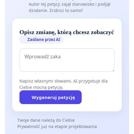
Autor tej petycji zajął stanowisko i podjął
działanie. Zrobisz to samo?
Opisz zmianę, którą chcesz zobaczyć
Zasilane przez AI
Napisz własnymi słowami. AI przygotuje dla
Ciebie mocną petycję.
Wygeneruj petycję
Twoje dane należą do Ciebie
Prywatność już na etapie projektowania