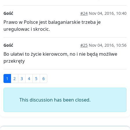
Gość
#24
Nov 04, 2016, 10:40
Prawo w Polsce jest balaganiarskie trzeba je
uregulowac i skrocic.
Gość
#25
Nov 04, 2016, 10:56
Bo ułatwi to życie kierowcom, no i nie będą możliwe
przekręty
1
2
3
4
5
6
This discussion has been closed.