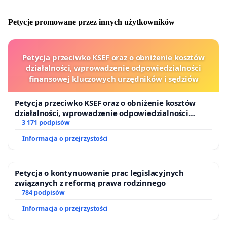
Petycje promowane przez innych użytkowników
Petycja przeciwko KSEF oraz o obniżenie kosztów
działalności, wprowadzenie odpowiedzialności
finansowej kluczowych urzędników i sędziów
Petycja przeciwko KSEF oraz o obniżenie kosztów
działalności, wprowadzenie odpowiedzialności
finansowej kluczowych urzędników i sędziów
3 171 podpisów
Informacja o przejrzystości
Petycja o kontynuowanie prac legislacyjnych
związanych z reformą prawa rodzinnego
784 podpisów
Informacja o przejrzystości