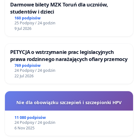
Darmowe bilety MZK Toruń dla uczniów,
studentów i dzieci
160 podpisów
25 Podpisy / 24 godzin
9 Jul 2026
PETYCJA o wstrzymanie prac legislacyjnych
prawa rodzinnego narażających ofiary przemocy
769 podpisów
24 Podpisy / 24 godzin
22 Jul 2026
Nie dla obowiązku szczepień i szczepionki HPV
11 080 podpisów
24 Podpisy / 24 godzin
6 Nov 2025