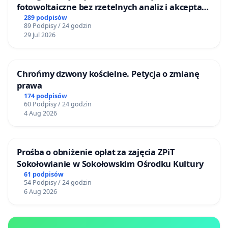
fotowoltaiczne bez rzetelnych analiz i akceptacji
mieszkańców
289 podpisów
89 Podpisy / 24 godzin
29 Jul 2026
Chrońmy dzwony kościelne. Petycja o zmianę
prawa
174 podpisów
60 Podpisy / 24 godzin
4 Aug 2026
Prośba o obniżenie opłat za zajęcia ZPiT
Sokołowianie w Sokołowskim Ośrodku Kultury
61 podpisów
54 Podpisy / 24 godzin
6 Aug 2026