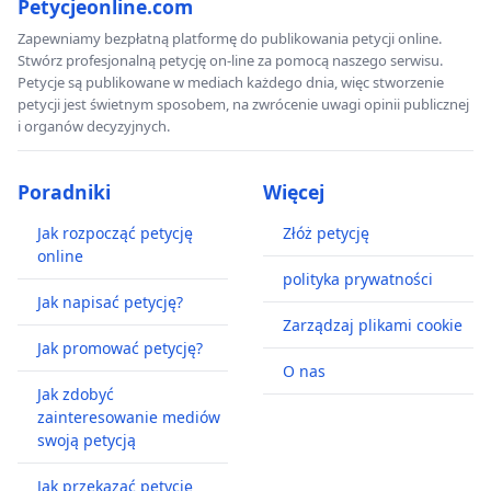
Petycjeonline.com
Zapewniamy bezpłatną platformę do publikowania petycji online.
Stwórz profesjonalną petycję on-line za pomocą naszego serwisu.
Petycje są publikowane w mediach każdego dnia, więc stworzenie
petycji jest świetnym sposobem, na zwrócenie uwagi opinii publicznej
i organów decyzyjnych.
Poradniki
Więcej
Jak rozpocząć petycję
Złóż petycję
online
polityka prywatności
Jak napisać petycję?
Zarządzaj plikami cookie
Jak promować petycję?
O nas
Jak zdobyć
zainteresowanie mediów
swoją petycją
Jak przekazać petycję