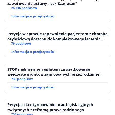
zawetowanie ustawy „Lex Szarlatan”
26 336 podpisów
Informacja o przejrzystości
Petycja w sprawie zapewnienia pacjentom z chorobą
otyłościową dostępu do kompleksowego leczenia
oraz programów profilaktycznych.
76 podpisów
Informacja o przejrzystości
STOP nadmiernym opłatom za użytkowanie
wieczyste gruntów zajmowanych przez rodzinne
ogrody działkowe.
739 podpisów
Informacja o przejrzystości
Petycja o kontynuowanie prac legislacyjnych
związanych z reformą prawa rodzinnego
758 podpisów