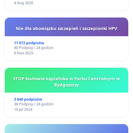
4 Aug 2026
Nie dla obowiązku szczepień i szczepionki HPV
11 072 podpisów
40 Podpisy / 24 godzin
6 Nov 2025
STOP budowie kąpieliska w Parku Centralnym w
Bydgoszczy
3 640 podpisów
36 Podpisy / 24 godzin
10 Jul 2024