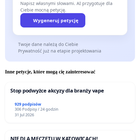
Napisz własnymi słowami. AI przygotuje dla
Ciebie mocną petycję.
Wygeneruj petycję
Twoje dane należą do Ciebie
Prywatność już na etapie projektowania
Inne petycje, które mogą cię zainteresować
Stop podwyżce akcyzy dla branży vape
929 podpisów
306 Podpisy / 24 godzin
31 Jul 2026
NIE DLA MECZETU W KATOWICACH!