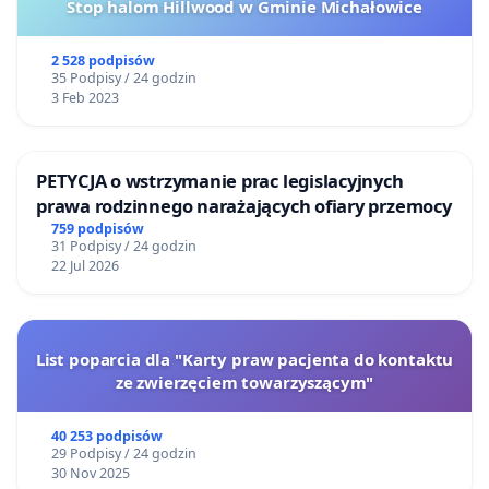
Stop halom Hillwood w Gminie Michałowice
2 528 podpisów
35 Podpisy / 24 godzin
3 Feb 2023
PETYCJA o wstrzymanie prac legislacyjnych
prawa rodzinnego narażających ofiary przemocy
759 podpisów
31 Podpisy / 24 godzin
22 Jul 2026
List poparcia dla "Karty praw pacjenta do kontaktu
ze zwierzęciem towarzyszącym"
40 253 podpisów
29 Podpisy / 24 godzin
30 Nov 2025