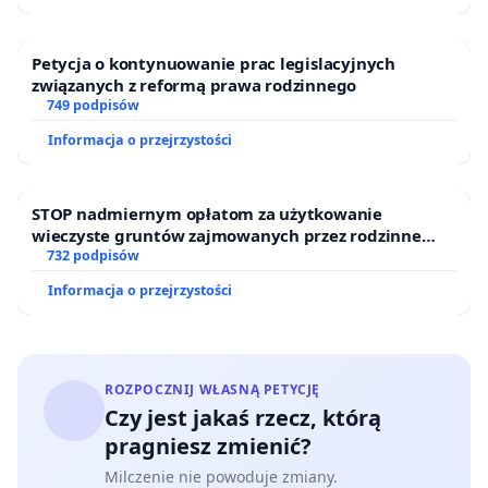
Petycja o kontynuowanie prac legislacyjnych
związanych z reformą prawa rodzinnego
749 podpisów
Informacja o przejrzystości
STOP nadmiernym opłatom za użytkowanie
wieczyste gruntów zajmowanych przez rodzinne
ogrody działkowe.
732 podpisów
Informacja o przejrzystości
ROZPOCZNIJ WŁASNĄ PETYCJĘ
Czy jest jakaś rzecz, którą
pragniesz zmienić?
Milczenie nie powoduje zmiany.