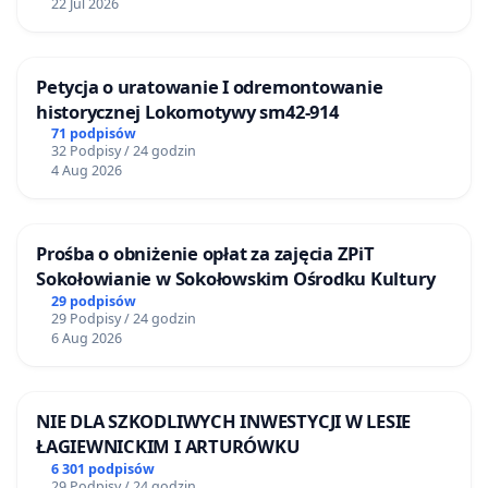
22 Jul 2026
Petycja o uratowanie I odremontowanie
historycznej Lokomotywy sm42-914
71 podpisów
32 Podpisy / 24 godzin
4 Aug 2026
Prośba o obniżenie opłat za zajęcia ZPiT
Sokołowianie w Sokołowskim Ośrodku Kultury
29 podpisów
29 Podpisy / 24 godzin
6 Aug 2026
NIE DLA SZKODLIWYCH INWESTYCJI W LESIE
ŁAGIEWNICKIM I ARTURÓWKU
6 301 podpisów
29 Podpisy / 24 godzin