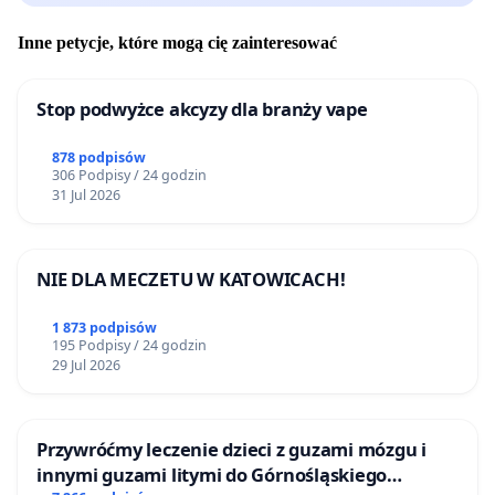
Inne petycje, które mogą cię zainteresować
Stop podwyżce akcyzy dla branży vape
878 podpisów
306 Podpisy / 24 godzin
31 Jul 2026
NIE DLA MECZETU W KATOWICACH!
1 873 podpisów
195 Podpisy / 24 godzin
29 Jul 2026
Przywróćmy leczenie dzieci z guzami mózgu i
innymi guzami litymi do Górnośląskiego