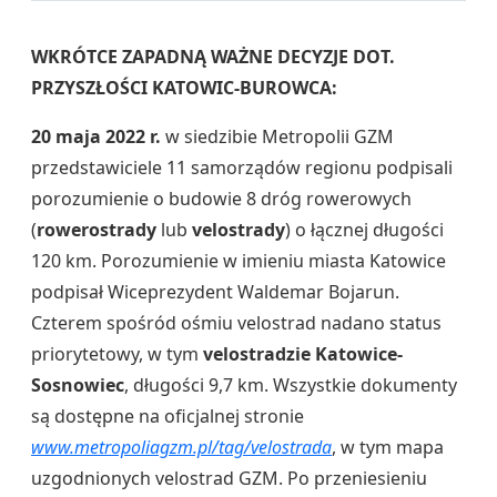
WKRÓTCE ZAPADNĄ WAŻNE DECYZJE DOT.
PRZYSZŁOŚCI KATOWIC-BUROWCA:
20 maja 2022 r.
w siedzibie Metropolii GZM
przedstawiciele 11 samorządów regionu podpisali
porozumienie o budowie 8 dróg rowerowych
(
rowerostrady
lub
velostrady
) o łącznej długości
120 km. Porozumienie w imieniu miasta Katowice
podpisał Wiceprezydent Waldemar Bojarun.
Czterem spośród ośmiu velostrad nadano status
priorytetowy, w tym
velostradzie Katowice-
Sosnowiec
, długości 9,7 km. Wszystkie dokumenty
są dostępne na oficjalnej stronie
www.metropoliagzm.pl/tag/velostrada
, w tym mapa
uzgodnionych velostrad GZM. Po przeniesieniu