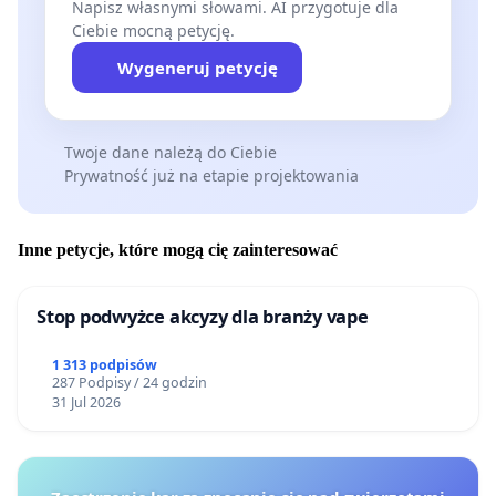
Napisz własnymi słowami. AI przygotuje dla
Ciebie mocną petycję.
Wygeneruj petycję
Twoje dane należą do Ciebie
Prywatność już na etapie projektowania
Inne petycje, które mogą cię zainteresować
Stop podwyżce akcyzy dla branży vape
1 313 podpisów
287 Podpisy / 24 godzin
31 Jul 2026