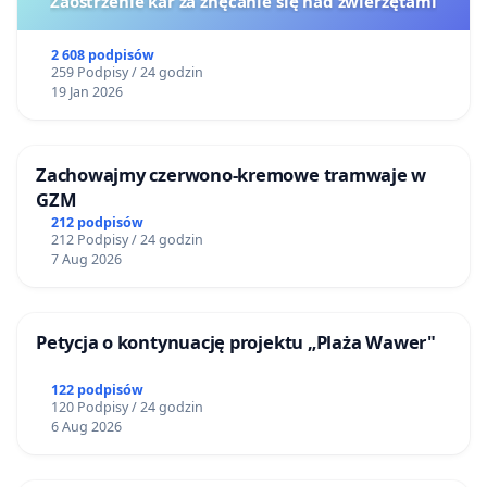
Zaostrzenie kar za znęcanie się nad zwierzętami
2 608 podpisów
259 Podpisy / 24 godzin
19 Jan 2026
Zachowajmy czerwono-kremowe tramwaje w
GZM
212 podpisów
212 Podpisy / 24 godzin
7 Aug 2026
Petycja o kontynuację projektu „Plaża Wawer"
122 podpisów
120 Podpisy / 24 godzin
6 Aug 2026