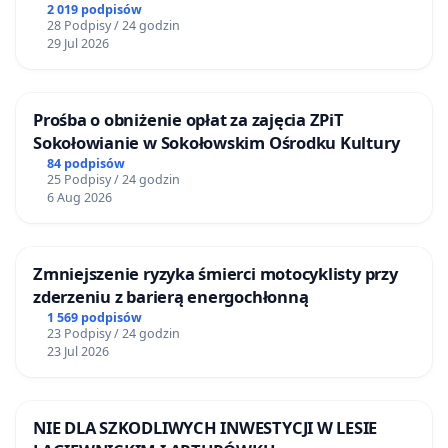
2 019 podpisów
28 Podpisy / 24 godzin
29 Jul 2026
Prośba o obniżenie opłat za zajęcia ZPiT
Sokołowianie w Sokołowskim Ośrodku Kultury
84 podpisów
25 Podpisy / 24 godzin
6 Aug 2026
Zmniejszenie ryzyka śmierci motocyklisty przy
zderzeniu z barierą energochłonną
1 569 podpisów
23 Podpisy / 24 godzin
23 Jul 2026
NIE DLA SZKODLIWYCH INWESTYCJI W LESIE