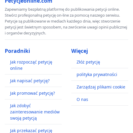
Petycjeonline.com
Zapewniamy bezpłatną platformę do publikowania petycji online.
Stwórz profesjonalną petycję on-line za pomocą naszego serwisu.
Petycje są publikowane w mediach każdego dnia, więc stworzenie
petycji jest świetnym sposobem, na zwrócenie uwagi opinii publicznej
i organów decyzyjnych.
Poradniki
Więcej
Jak rozpocząć petycję
Złóż petycję
online
polityka prywatności
Jak napisać petycję?
Zarządzaj plikami cookie
Jak promować petycję?
O nas
Jak zdobyć
zainteresowanie mediów
swoją petycją
Jak przekazać petycję