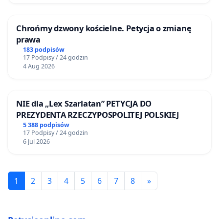
Chrońmy dzwony kościelne. Petycja o zmianę
prawa
183 podpisów
17 Podpisy / 24 godzin
4 Aug 2026
NIE dla „Lex Szarlatan” PETYCJA DO
PREZYDENTA RZECZYPOSPOLITEJ POLSKIEJ
5 388 podpisów
17 Podpisy / 24 godzin
6 Jul 2026
1
2
3
4
5
6
7
8
»