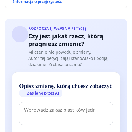
Informacja o przejrzystości
ROZPOCZNIJ WŁASNĄ PETYCJĘ
Czy jest jakaś rzecz, którą
pragniesz zmienić?
Milczenie nie powoduje zmiany.
Autor tej petycji zajął stanowisko i podjął
działanie. Zrobisz to samo?
Opisz zmianę, którą chcesz zobaczyć
Zasilane przez AI