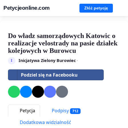
Petycjeonline.com
Złóż petycję
Do władz samorządowych Katowic o
realizacje velostrady na pasie działek
kolejowych w Burowcu
Inicjatywa Zielony Burowiec
·
I
Podziel się na Facebooku
Petycja
Podpisy
712
Dodatkowa widzialność