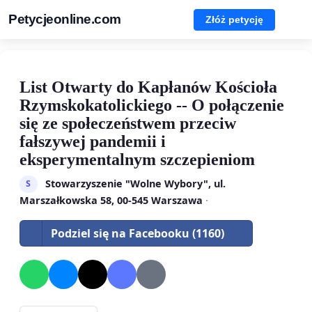
Petycjeonline.com
Złóż petycję
List Otwarty do Kapłanów Kościoła
Rzymskokatolickiego -- O połączenie
się ze społeczeństwem przeciw
fałszywej pandemii i
eksperymentalnym szczepieniom
Stowarzyszenie "Wolne Wybory", ul.
S
Marszałkowska 58, 00-545 Warszawa
·
Podziel się na Facebooku (1160)