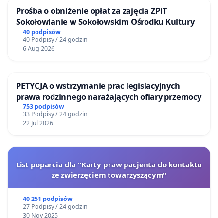
Prośba o obniżenie opłat za zajęcia ZPiT
Sokołowianie w Sokołowskim Ośrodku Kultury
40 podpisów
40 Podpisy / 24 godzin
6 Aug 2026
PETYCJA o wstrzymanie prac legislacyjnych
prawa rodzinnego narażających ofiary przemocy
753 podpisów
33 Podpisy / 24 godzin
22 Jul 2026
List poparcia dla "Karty praw pacjenta do kontaktu
ze zwierzęciem towarzyszącym"
40 251 podpisów
27 Podpisy / 24 godzin
30 Nov 2025