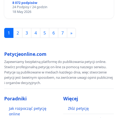
8 072 podpisów
24 Podpisy / 24 godzin
18 May 2026
1
2
3
4
5
6
7
»
Petycjeonline.com
Zapewniamy bezpłatną platformę do publikowania petycji online.
Stwórz profesjonalną petycję on-line za pomocą naszego serwisu.
Petycje są publikowane w mediach każdego dnia, więc stworzenie
petycji jest świetnym sposobem, na zwrócenie uwagi opinii publicznej
i organów decyzyjnych.
Poradniki
Więcej
Jak rozpocząć petycję
Złóż petycję
online