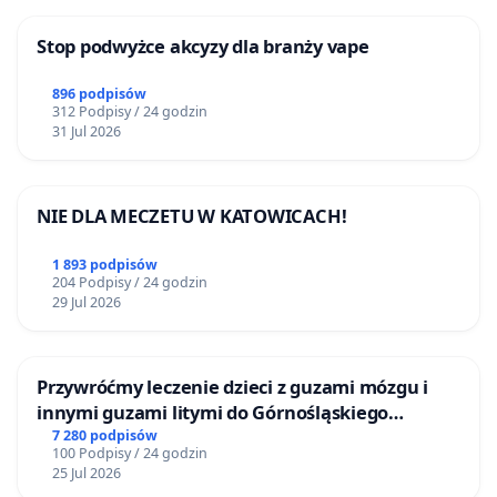
Stop podwyżce akcyzy dla branży vape
896 podpisów
312 Podpisy / 24 godzin
31 Jul 2026
NIE DLA MECZETU W KATOWICACH!
1 893 podpisów
204 Podpisy / 24 godzin
29 Jul 2026
Przywróćmy leczenie dzieci z guzami mózgu i
innymi guzami litymi do Górnośląskiego
Centrum Zdrowia Dziecka w Katowicach
7 280 podpisów
100 Podpisy / 24 godzin
25 Jul 2026