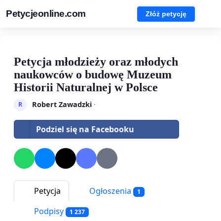
Petycjeonline.com
Złóż petycję
Petycja młodzieży oraz młodych
naukowców o budowę Muzeum
Historii Naturalnej w Polsce
Robert Zawadzki
·
R
Podziel się na Facebooku
Petycja
Ogłoszenia
1
Podpisy
1 237